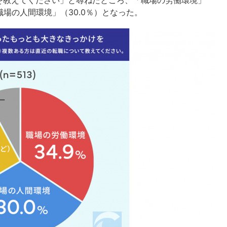
を教えてください」と尋ねたところ、「職場の労働環境」
職場の人間環境」（30.0％）となった。