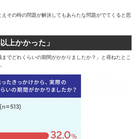
とえその時の問題が解決してもあらたな問題がでてくると思
年以上かかった」
職までどれくらいの期間がかかりましたか？」と尋ねたとこ
た。