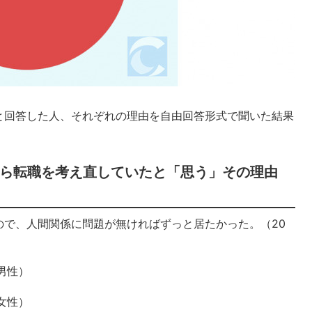
と回答した人、それぞれの理由を自由回答形式で聞いた結果
ら転職を考え直していたと「思う」その理由
ので、人間関係に問題が無ければずっと居たかった。（20
男性）
女性）