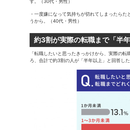
す。（30代・男性）
・一度嫌になって気持ちが切れてしまったらた
うから。（40代・男性）
約3割が実際の転職まで「半
「転職したいと思ったきっかけから、実際の転
ろ、合計で約3割の人が「半年以上」と回答し