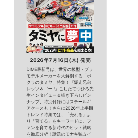
2026年7月16日(木) 発売
DIME最新号は、世界の模型・プラ
モデルメーカーを大解剖する「ボ
クラのタミヤ」特集！『爆走兄弟
レッツ＆ゴー!!』こしたてつひろ先
生インタビュー＆描き下ろしピン
ナップ、特別付録にはスチールギ
アケースも！さらに2026年上半期
トレンド特集では、「売れる」よ
り「育てる」をキーワードに、フ
ァンを育てる新時代のヒット戦略
を徹底分析！話題のモナキ独占イ