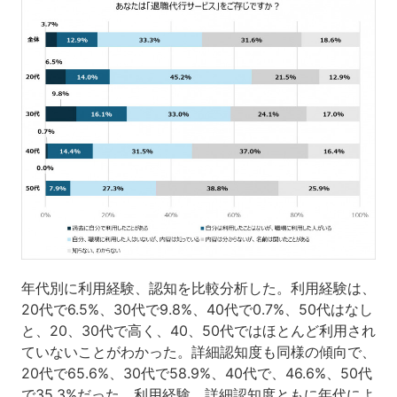
年代別に利用経験、認知を比較分析した。利用経験は、
20代で6.5%、30代で9.8%、40代で0.7%、50代はなし
と、20、30代で高く、40、50代ではほとんど利用され
ていないことがわかった。詳細認知度も同様の傾向で、
20代で65.6%、30代で58.9%、40代で、46.6%、50代
で35.3%だった。利用経験、詳細認知度ともに年代によ