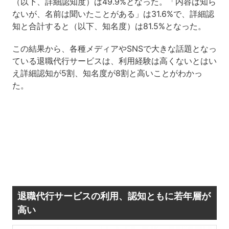
（以下、詳細認知度）は49.9%となった。「内容は知ら
ないが、名前は聞いたことがある」は31.6%で、詳細認
知と合計すると（以下、知名度）は81.5%となった。
この結果から、各種メディアやSNSで大きな話題となっ
ている退職代行サービスは、利用経験は高くないとはい
え詳細認知が5割、知名度が8割と高いことがわかっ
た。
退職代行サービスの利用、認知ともに若年層が
高い