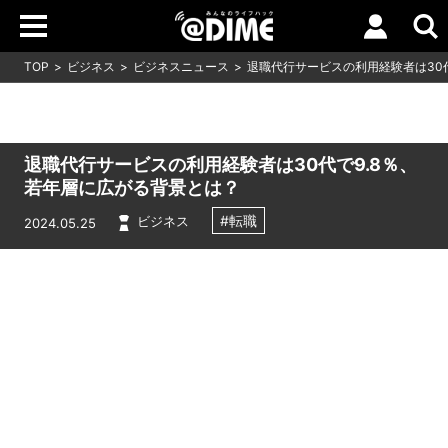
TOP
ビジネス
ビジネスニュース
退職代行サービスの利用経験者は30
退職代行サービスの利用経験者は30代で9.8％、
若年層に広がる背景とは？
#転職
ビジネス
2024.05.25
Loaded
:
9.64%
/
Unmute