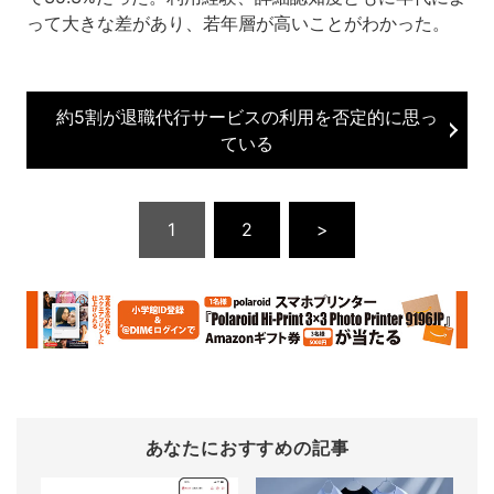
って大きな差があり、若年層が高いことがわかった。
約5割が退職代行サービスの利用を否定的に思っ
ている
1
2
>
あなたにおすすめの記事