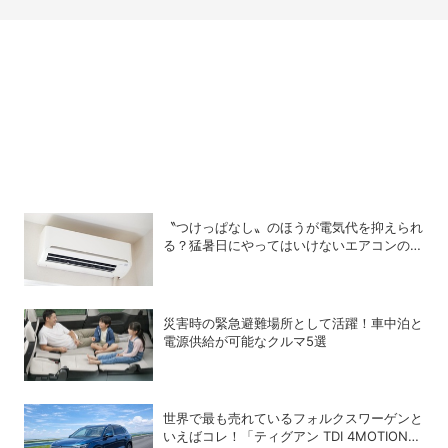
〝つけっぱなし〟のほうが電気代を抑えられ
る？猛暑日にやってはいけないエアコンの使
い方
災害時の緊急避難場所として活躍！車中泊と
電源供給が可能なクルマ5選
世界で最も売れているフォルクスワーゲンと
いえばコレ！「ティグアン TDI 4MOTION