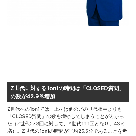
Z世代に対する1on1の時間は「CLOSED質問」
の数が42.9％増加
Z世代への1on1では、上司は他のどの世代相手よりも
「CLOSED質問」の数を増やしてしまうことがわかっ
た（Z世代27.3回に対して、Y世代19.1回となり、43％
増）。Z世代の1on1の時間が平均26.5分であることを考