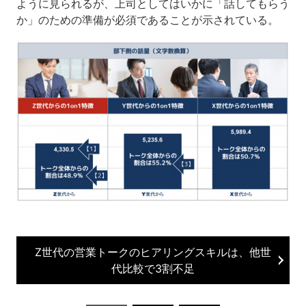
ように見られるが、上司としてはいかに「話してもらう
か」のための準備が必須であることが示されている。
Z世代の営業トークのヒアリングスキルは、他世
代比較で3割不足