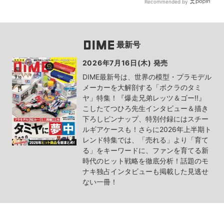
Recommended by
最新号
2026年7月16日(木) 発売
DIME最新号は、世界の模型・プラモデル
メーカーを大解剖する「ボクラのタミ
ヤ」特集！『爆走兄弟レッツ＆ゴー!!』
こしたてつひろ先生インタビュー＆描き
下ろしピンナップ、特別付録にはスチー
ルギアケースも！さらに2026年上半期ト
レンド特集では、「売れる」より「育て
る」をキーワードに、ファンを育てる新
時代のヒット戦略を徹底分析！話題のモ
ナキ独占インタビューも掲載した見逃せ
ない一冊！