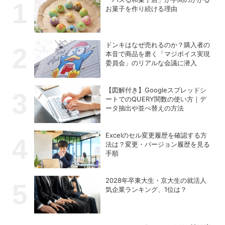
お菓子を作り続ける理由
ドンキはなぜ売れるのか？購入者の
本音で商品を磨く「マジボイス実現
委員会」のリアルな会議に潜入
【図解付き】Googleスプレッドシ
ートでのQUERY関数の使い方｜デ
ータ抽出や並べ替えの方法
Excelのセル変更履歴を確認する方
法は？変更・バージョン履歴を見る
手順
2028年卒東大生・京大生の就活人
気企業ランキング、1位は？