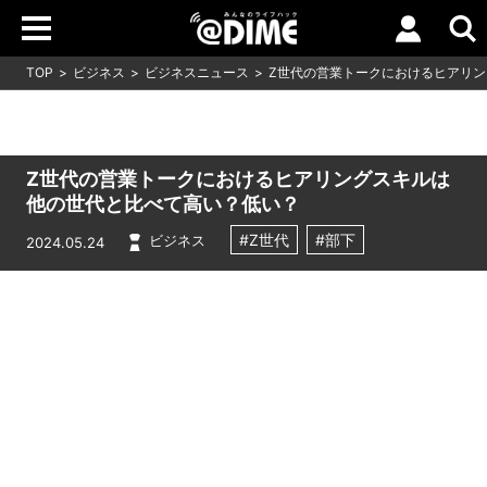
TOP
ビジネス
ビジネスニュース
Z世代の営業トークにおけるヒアリ
Z世代の営業トークにおけるヒアリングスキルは
他の世代と比べて高い？低い？
#Z世代
#部下
ビジネス
2024.05.24
Loaded
:
5.00%
/
Unmute