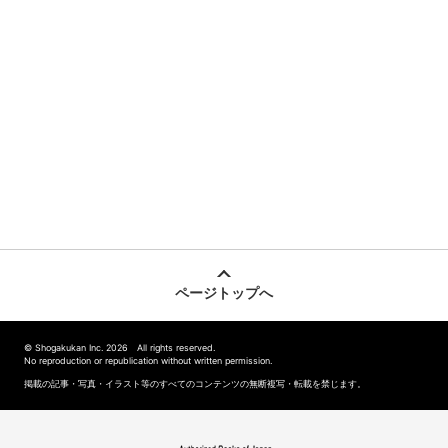
ページトップへ
© Shogakukan Inc. 2026 All rights reserved.
No reproduction or republication without written permission.
掲載の記事・写真・イラスト等のすべてのコンテンツの無断複写・転載を禁じます。