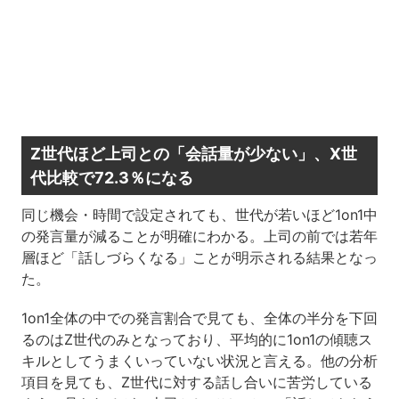
Z世代ほど上司との「会話量が少ない」、X世
代比較で72.3％になる
同じ機会・時間で設定されても、世代が若いほど1on1中
の発言量が減ることが明確にわかる。上司の前では若年
層ほど「話しづらくなる」ことが明示される結果となっ
た。
1on1全体の中での発言割合で見ても、全体の半分を下回
るのはZ世代のみとなっており、平均的に1on1の傾聴ス
キルとしてうまくいっていない状況と言える。他の分析
項目を見ても、Z世代に対する話し合いに苦労している