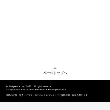
ページトップへ
© Shogakukan Inc. 2026 All rights reserved.
No reproduction or republication without written permission.
掲載の記事・写真・イラスト等のすべてのコンテンツの無断複写・転載を禁じます。