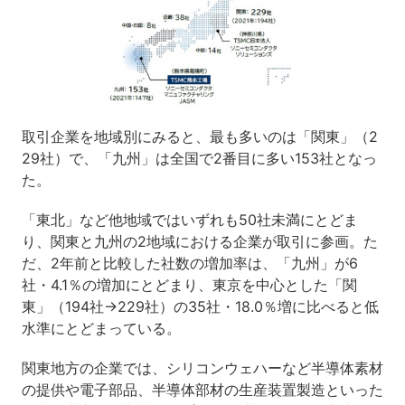
取引企業を地域別にみると、最も多いのは「関東」（2
29社）で、「九州」は全国で2番目に多い153社となっ
た。
「東北」など他地域ではいずれも50社未満にとどま
り、関東と九州の2地域における企業が取引に参画。た
だ、2年前と比較した社数の増加率は、「九州」が6
社・4.1％の増加にとどまり、東京を中心とした「関
東」（194社→229社）の35社・18.0％増に比べると低
水準にとどまっている。
関東地方の企業では、シリコンウェハーなど半導体素材
の提供や電子部品、半導体部材の生産装置製造といった