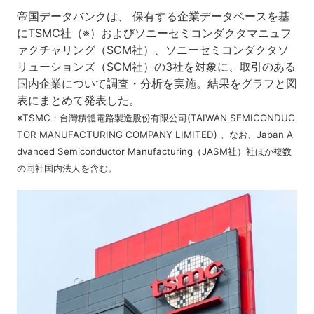
帝国データバンクは、 保有する企業データベースを基
にTSMC社（※）およびソニーセミコンダクタマニュフ
ァクチャリング（SCM社）、ソニーセミコンダクタソ
リューションズ（SCM社）の3社を対象に、取引のある
国内企業について調査・分析を実施。結果をグラフと図
表にまとめて発表した。
※TSMC：台灣積體電路製造股份有限公司(TAIWAN SEMICONDUC
TOR MANUFACTURING COMPANY LIMITED) 。なお、Japan A
dvanced Semiconductor Manufacturing（JASM社）社ほか複数
の同社国内法人を含む。