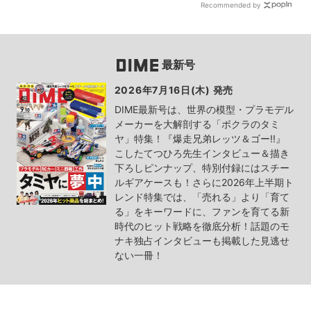
Recommended by
最新号
2026年7月16日(木) 発売
DIME最新号は、世界の模型・プラモデル
メーカーを大解剖する「ボクラのタミ
ヤ」特集！『爆走兄弟レッツ＆ゴー!!』
こしたてつひろ先生インタビュー＆描き
下ろしピンナップ、特別付録にはスチー
ルギアケースも！さらに2026年上半期ト
レンド特集では、「売れる」より「育て
る」をキーワードに、ファンを育てる新
時代のヒット戦略を徹底分析！話題のモ
ナキ独占インタビューも掲載した見逃せ
ない一冊！