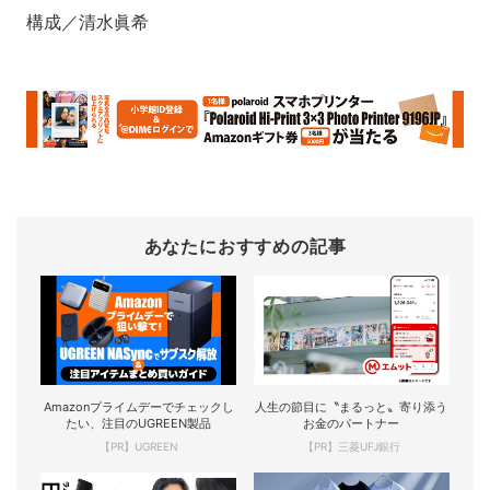
構成／清水眞希
あなたにおすすめの記事
Amazonプライムデーでチェックし
人生の節目に〝まるっと〟寄り添う
たい、注目のUGREEN製品
お金のパートナー
【PR】UGREEN
【PR】三菱UFJ銀行