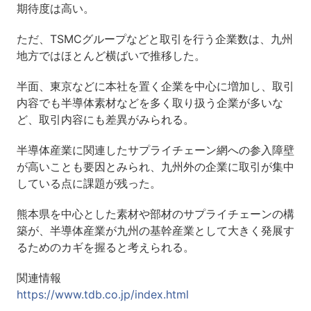
期待度は高い。
ただ、TSMCグループなどと取引を行う企業数は、九州
地方ではほとんど横ばいで推移した。
半面、東京などに本社を置く企業を中心に増加し、取引
内容でも半導体素材などを多く取り扱う企業が多いな
ど、取引内容にも差異がみられる。
半導体産業に関連したサプライチェーン網への参入障壁
が高いことも要因とみられ、九州外の企業に取引が集中
している点に課題が残った。
熊本県を中心とした素材や部材のサプライチェーンの構
築が、半導体産業が九州の基幹産業として大きく発展す
るためのカギを握ると考えられる。
関連情報
https://www.tdb.co.jp/index.html