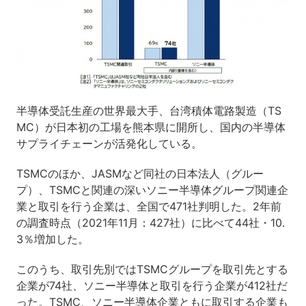
半導体受託生産の世界最大手、台湾積体電路製造（TS
MC）が日本初の工場を熊本県に開所し、国内の半導体
サプライチェーンが活発化している。
TSMCのほか、JASMなど同社の日本法人（グルー
プ）、TSMCと関連の深いソニー半導体グループ関連企
業と取引を行う企業は、全国で471社判明した。2年前
の調査時点（2021年11月：427社）に比べて44社・10.
3％増加した。
このうち、取引先別ではTSMCグループを取引先とする
企業が74社、ソニー半導体と取引を行う企業が412社だ
った。TSMC、ソニー半導体企業ともに取引する企業も