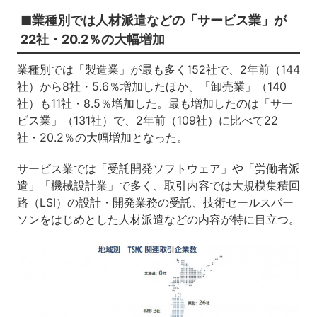
■業種別では人材派遣などの「サービス業」が
22社・20.2％の大幅増加
業種別では「製造業」が最も多く152社で、2年前（144
社）から8社・5.6％増加したほか、「卸売業」（140
社）も11社・8.5％増加した。最も増加したのは「サー
ビス業」（131社）で、2年前（109社）に比べて22
社・20.2％の大幅増加となった。
サービス業では「受託開発ソフトウェア」や「労働者派
遣」「機械設計業」で多く、取引内容では大規模集積回
路（LSI）の設計・開発業務の受託、技術セールスパー
ソンをはじめとした人材派遣などの内容が特に目立つ。