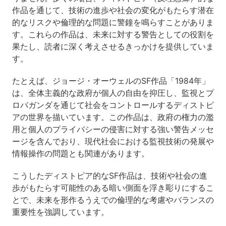
作品を通じて、技術の進歩や社会の変化がもたらす潜在
的なリスクや倫理的な問題に警鐘を鳴らすことがありま
す。これらの作品は、未来に対する警告としての役割を
果たし、読者に深く考えさせるきっかけを提供していま
す。
たとえば、ジョージ・オーウェルのSF作品「1984年」
は、全体主義的な政府が個人の自由を抑圧し、監視とプ
ロパガンダを通じて社会をコントロールするディストピ
アの世界を描いています。この作品は、政府の権力の濫
用と個人のプライバシーの侵害に対する強い警告メッセ
ージを含んでおり、現代社会における監視技術の発展や
情報操作の問題とも関連があります。
こうしたディストピア的なSF作品は、技術や社会の進
歩がもたらす可能性のある暗い側面を浮き彫りにするこ
とで、未来を形作るうえでの倫理的な考慮やバランスの
重要性を強調しています。