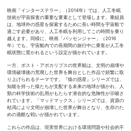
映画「インターステラー」（2014年）では、人工冬眠
技術が宇宙探査の重要な要素として登場します。乗組員
は、地球外の惑星を探索するために長い時間を宇宙船で
過ごす必要があり、人工冬眠を利用してこの時間を乗り
越えます。同様に、映画「パッセンジャー」（2016
年）でも、宇宙船内での長期間の旅行中に乗客が人工冬
眠状態に置かれるという設定が描かれています。
一方、ポスト・アポカリプスの世界観は、文明の崩壊や
環境破壊後の荒廃した世界を舞台とした作品で頻繁に取
り上げられるテーマです。『猿の惑星』シリーズでは、
知能を持った猿たちが支配する未来の地球が描かれ、人
類の科学技術の乱用がもたらす潜在的な危険性が示唆さ
れています。「マッドマックス」シリーズでは、資源の
枯渇により文明が崩壊した世界が舞台となり、生存のた
めの過酷な戦いが描かれています。
これらの作品は、現実世界における環境問題や社会的不