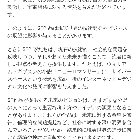
刺激し、宇宙開発に対する情熱を育んだと述べていま
す。
このように、SF作品は現実世界の技術開発やビジネス
の展望に影響を与えることがあります。
ときにSF作家たちは、現在の技術的、社会的な問題を
反映しつつ、それを超えた未来を描くことで、読者に新
しい視点や考え方を提供します。たとえば、ウィリア
ム・ギブスンの小説「ニューロマンサー」は、サイバー
スペースという概念を広め、後のインターネットやデジ
タル文化の発展に影響を与えました。
SF作品が提供する未来のビジョンは、さまざまな分野
の人々にとって重要な考え方やアイデアの源泉となるこ
とがあります。これらの作品は、未来に対する希望や警
告、倫理的な問題提起など、社会に対する深い洞察を含
んでいることが多いため、結果的に現実世界の進歩に向
けた議論や検討に貢献することも出来るのです。