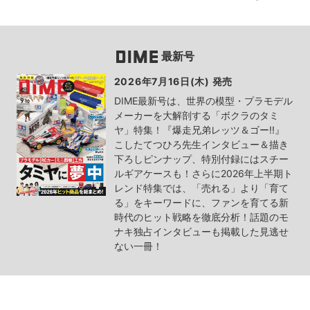
最新号
2026年7月16日(木) 発売
DIME最新号は、世界の模型・プラモデル
メーカーを大解剖する「ボクラのタミ
ヤ」特集！『爆走兄弟レッツ＆ゴー!!』
こしたてつひろ先生インタビュー＆描き
下ろしピンナップ、特別付録にはスチー
ルギアケースも！さらに2026年上半期ト
レンド特集では、「売れる」より「育て
る」をキーワードに、ファンを育てる新
時代のヒット戦略を徹底分析！話題のモ
ナキ独占インタビューも掲載した見逃せ
ない一冊！