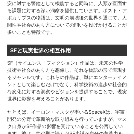
安に対する警鐘として機能すると同時に、人類が直面す
る課題に対する深い洞察を提供しています。ポスト・ア
ポカリプスの物語は、文明の崩壊後の世界を通じて、人
間性や社会のあり方についての問いを投げかけることが
多いことも特徴です。
SFと現実世界の相互作用
SF（サイエンス・フィクション）作品は、未来の科学
技術や社会のあり方を想像し、それを物語の形で表現す
るジャンルです。これらの作品は、単にエンターテイメ
ントとして楽しむだけでなく、科学技術の進歩や社会的
な変化に対する洞察やビジョンを提供することで、現実
世界に影響を与えることがあります。
たとえば、イーロン・マスクが率いるSpaceXは、宇宙
開発の分野で革新的な取り組みを行っていますが、マス
ク自身がSF作品の影響を受けていることを公言してい
ます。彼は、幼少期に読んだSF小説が自分の創造力を