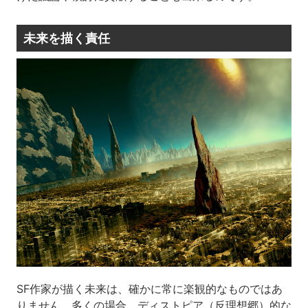
未来を描く責任
SF作家が描く未来は、確かに常に楽観的なものではあ
りません。多くの場合、ディストピア（反理想郷）的な