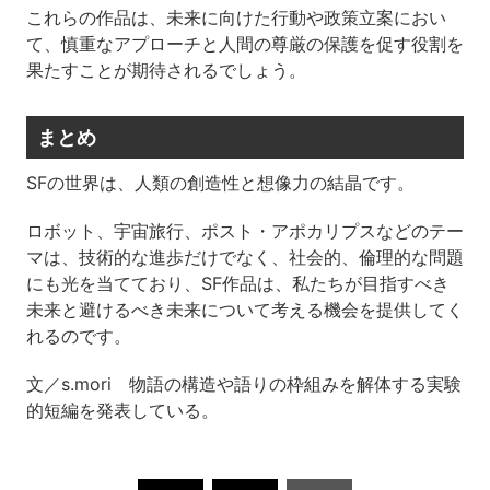
これらの作品は、未来に向けた行動や政策立案におい
て、慎重なアプローチと人間の尊厳の保護を促す役割を
果たすことが期待されるでしょう。
まとめ
SFの世界は、人類の創造性と想像力の結晶です。
ロボット、宇宙旅行、ポスト・アポカリプスなどのテー
マは、技術的な進歩だけでなく、社会的、倫理的な問題
にも光を当てており、SF作品は、私たちが目指すべき
未来と避けるべき未来について考える機会を提供してく
れるのです。
文／s.mori 物語の構造や語りの枠組みを解体する実験
的短編を発表している。