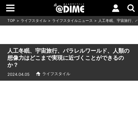
TOP
ライフスタイル
ライフスタイルニュース
人工冬眠、宇宙旅行、
人工冬眠、宇宙旅行、パラレルワールド、人類の
想像力はどこまで実現に近づくことができるの
か？
ライフスタイル
2024.04.05
Loaded
:
9.64%
/
Unmute