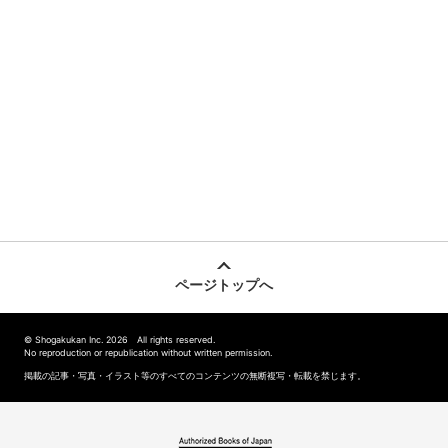
ページトップへ
© Shogakukan Inc. 2026 All rights reserved.
No reproduction or republication without written permission.
掲載の記事・写真・イラスト等のすべてのコンテンツの無断複写・転載を禁じます。