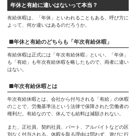
年休と有給に違いはないって本当？
有給休暇は、「年休」といわれることもある。呼び方に
よって、何か違いはあるのだろうか。
■年休と有給のどちらも「年次有給休暇」
有給休暇は正式には「年次有給休暇」といい、「年休」
も「有給」も年次有給休暇を略したもので、両者に違い
はない。
■年次有給休暇とは
年次有給休暇とは、会社から付与される「有給」の休暇
のことで、労働基準法という法律で保障された労働者の
権利だ。有給なので、休んでも給料は減額されない。
また、正社員、契約社員、パート、アルバイトなどの区
別なく付与される。休暇を取る理由は問わず、遊びに行