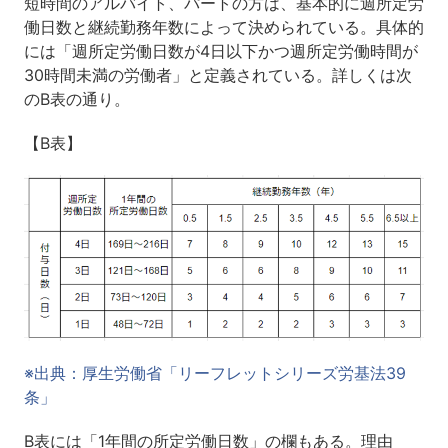
短時間のアルバイト、パートの方は、基本的に週所定労
働日数と継続勤務年数によって決められている。具体的
には「週所定労働日数が4日以下かつ週所定労働時間が
30時間未満の労働者」と定義されている。詳しくは次
のB表の通り。
【B表】
※出典：厚生労働省「リーフレットシリーズ労基法39
条」
B表には「1年間の所定労働日数」の欄もある。理由