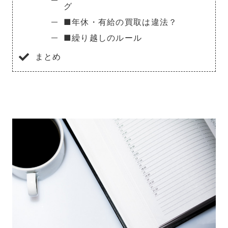
グ
■年休・有給の買取は違法？
■繰り越しのルール
まとめ