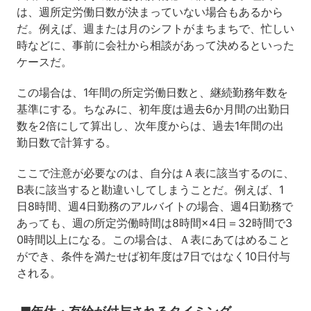
は、週所定労働日数が決まっていない場合もあるから
だ。例えば、週または月のシフトがまちまちで、忙しい
時などに、事前に会社から相談があって決めるといった
ケースだ。
この場合は、1年間の所定労働日数と、継続勤務年数を
基準にする。ちなみに、初年度は過去6か月間の出勤日
数を2倍にして算出し、次年度からは、過去1年間の出
勤日数で計算する。
ここで注意が必要なのは、自分はＡ表に該当するのに、
B表に該当すると勘違いしてしまうことだ。例えば、1
日8時間、週4日勤務のアルバイトの場合、週4日勤務で
あっても、週の所定労働時間は8時間×4日＝32時間で3
0時間以上になる。この場合は、Ａ表にあてはめること
ができ、条件を満たせば初年度は7日ではなく10日付与
される。