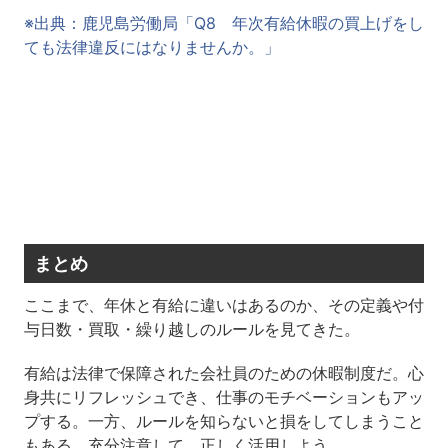
※出典：鹿児島労働局「Q8 年次有給休暇の買上げをし
ても法律違反にはなりませんか。」
まとめ
ここまで、年休と有給に違いはあるのか、その定義や付
与日数・買取・繰り越しのルールを見てきた。
有給は法律で保障された会社員のための休暇制度だ。心
身共にリフレッシュでき、仕事のモチベーションもアッ
プする。一方、ルールを知らないと損をしてしまうこと
もある。充分注意して、正しく活用しよう。