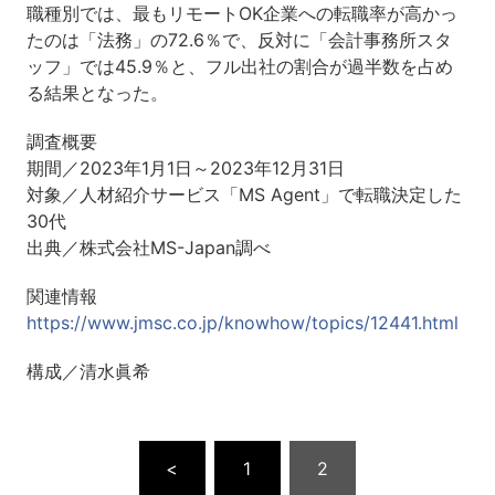
職種別では、最もリモートOK企業への転職率が高かっ
たのは「法務」の72.6％で、反対に「会計事務所スタ
ッフ」では45.9％と、フル出社の割合が過半数を占め
る結果となった。
調査概要
期間／2023年1月1日～2023年12月31日
対象／人材紹介サービス「MS Agent」で転職決定した
30代
出典／株式会社MS-Japan調べ
関連情報
https://www.jmsc.co.jp/knowhow/topics/12441.html
構成／清水眞希
<
1
2