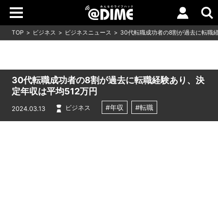
TOP
ビジネス
ビジネスニュース
30代転職成功者の8割が過去に転職経
30代転職成功者の8割が過去に転職経験あり、決
定年収は平均512万円
#年収
#転職
ビジネス
2024.03.13
Loaded
:
7.00%
/
Unmute