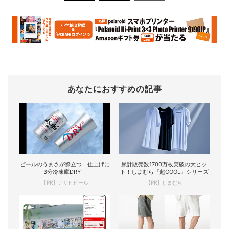
あなたにおすすめの記事
ビールのうまさが際立つ「仕上げに
累計販売数1700万枚突破の大ヒッ
3分冷凍庫DRY」
ト！しまむら『超COOL』シリーズ
【PR】アサヒビール
【PR】しまむら