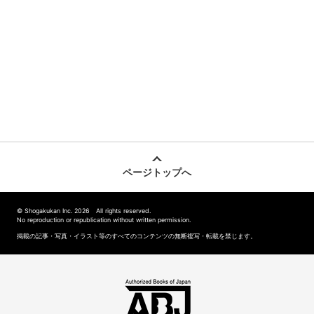
ページトップへ
© Shogakukan Inc. 2026 All rights reserved.
No reproduction or republication without written permission.
掲載の記事・写真・イラスト等のすべてのコンテンツの無断複写・転載を禁じます。