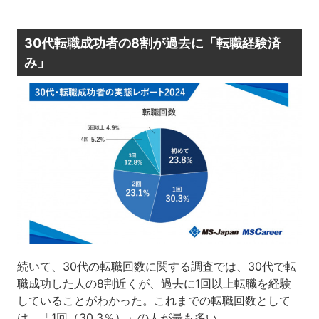
30代転職成功者の8割が過去に「転職経験済
み」
続いて、30代の転職回数に関する調査では、30代で転
職成功した人の8割近くが、過去に1回以上転職を経験
していることがわかった。これまでの転職回数として
は、「1回（30.3％）」の人が最も多い。