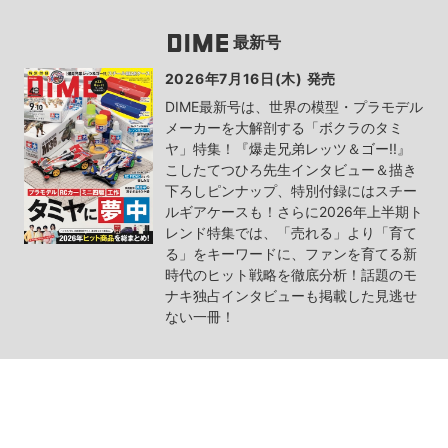
最新号
2026年7月16日(木) 発売
DIME最新号は、世界の模型・プラモデル
メーカーを大解剖する「ボクラのタミ
ヤ」特集！『爆走兄弟レッツ＆ゴー!!』
こしたてつひろ先生インタビュー＆描き
下ろしピンナップ、特別付録にはスチー
ルギアケースも！さらに2026年上半期ト
レンド特集では、「売れる」より「育て
る」をキーワードに、ファンを育てる新
時代のヒット戦略を徹底分析！話題のモ
ナキ独占インタビューも掲載した見逃せ
ない一冊！