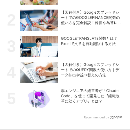
【図解付き】Googleスプレッドシ
ートでのGOOGLEFINANCE関数の
使い方を完全解説！株価や為替レー
トを自動取得する方法
GOOGLETRANSLATE関数とは？
Excelで文章を自動翻訳する方法
【図解付き】Googleスプレッドシ
ートでのQUERY関数の使い方｜デ
ータ抽出や並べ替えの方法
非エンジニアの経営者が「Claude
Code」を使って開発した〝組織改
革に効くアプリ〟とは？
Recommended by