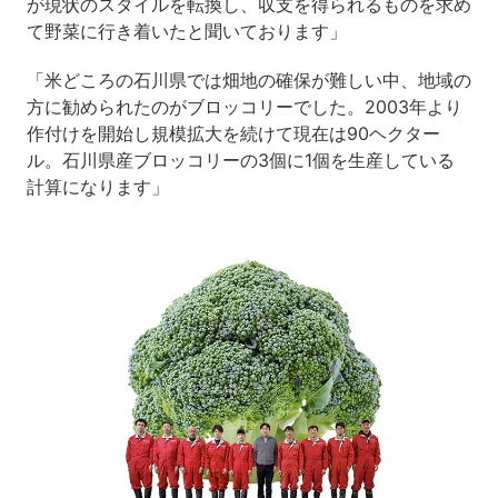
が現状のスタイルを転換し、収支を得られるものを求め
て野菜に行き着いたと聞いております」
「米どころの石川県では畑地の確保が難しい中、地域の
方に勧められたのがブロッコリーでした。2003年より
作付けを開始し規模拡大を続けて現在は90ヘクター
ル。石川県産ブロッコリーの3個に1個を生産している
計算になります」