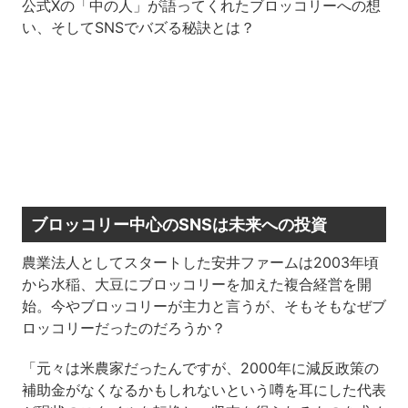
公式Xの「中の人」が語ってくれたブロッコリーへの想
い、そしてSNSでバズる秘訣とは？
ブロッコリー中心のSNSは未来への投資
農業法人としてスタートした安井ファームは2003年頃
から水稲、大豆にブロッコリーを加えた複合経営を開
始。今やブロッコリーが主力と言うが、そもそもなぜブ
ロッコリーだったのだろうか？
「元々は米農家だったんですが、2000年に減反政策の
補助金がなくなるかもしれないという噂を耳にした代表