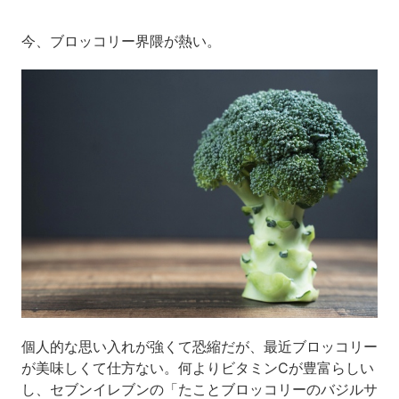
今、ブロッコリー界隈が熱い。
個人的な思い入れが強くて恐縮だが、最近ブロッコリー
が美味しくて仕方ない。何よりビタミンCが豊富らしい
し、セブンイレブンの「たことブロッコリーのバジルサ