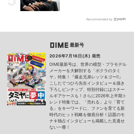
Recommended by
最新号
2026年7月16日(木) 発売
DIME最新号は、世界の模型・プラモデル
メーカーを大解剖する「ボクラのタミ
ヤ」特集！『爆走兄弟レッツ＆ゴー!!』
こしたてつひろ先生インタビュー＆描き
下ろしピンナップ、特別付録にはスチー
ルギアケースも！さらに2026年上半期ト
レンド特集では、「売れる」より「育て
る」をキーワードに、ファンを育てる新
時代のヒット戦略を徹底分析！話題のモ
ナキ独占インタビューも掲載した見逃せ
ない一冊！