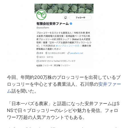
今回、年間約200万株のブロッコリーを出荷しているブ
ロッコリーを中心とする農業法人、石川県の
安井ファー
ム
話を聞いた。
「日本一バズる農家」と話題になった安井ファームはS
NSで日々ブロッコリーのレシピや魅力を発信。フォロ
ワー7万超の人気アカウントでもある。