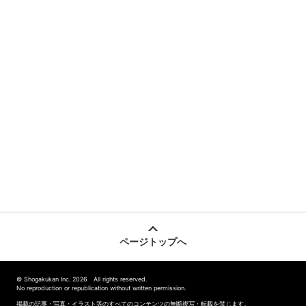
ページトップへ
© Shogakukan Inc. 2026 All rights reserved.
No reproduction or republication without written permission.
掲載の記事・写真・イラスト等のすべてのコンテンツの無断複写・転載を禁じます。