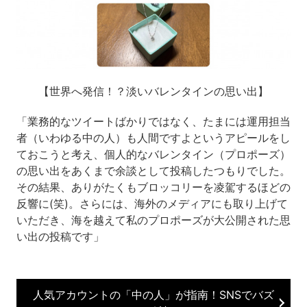
【世界へ発信！？淡いバレンタインの思い出】
「業務的なツイートばかりではなく、たまには運用担当
者（いわゆる中の人）も人間ですよというアピールをし
ておこうと考え、個人的なバレンタイン（プロポーズ）
の思い出をあくまで余談として投稿したつもりでした。
その結果、ありがたくもブロッコリーを凌駕するほどの
反響に(笑)。さらには、海外のメディアにも取り上げて
いただき、海を越えて私のプロポーズが大公開された思
い出の投稿です」
人気アカウントの「中の人」が指南！SNSでバズ