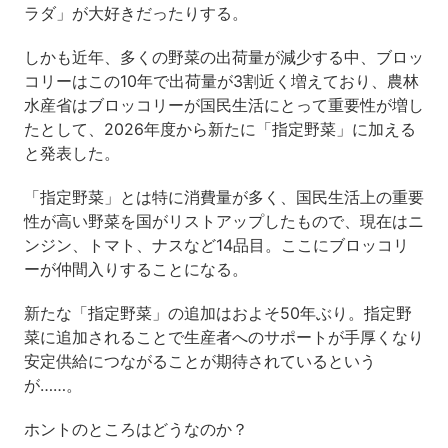
ラダ」が大好きだったりする。
しかも近年、多くの野菜の出荷量が減少する中、ブロッ
コリーはこの10年で出荷量が3割近く増えており、農林
水産省はブロッコリーが国民生活にとって重要性が増し
たとして、2026年度から新たに「指定野菜」に加える
と発表した。
「指定野菜」とは特に消費量が多く、国民生活上の重要
性が高い野菜を国がリストアップしたもので、現在はニ
ンジン、トマト、ナスなど14品目。ここにブロッコリ
ーが仲間入りすることになる。
新たな「指定野菜」の追加はおよそ50年ぶり。指定野
菜に追加されることで生産者へのサポートが手厚くなり
安定供給につながることが期待されているという
が……。
ホントのところはどうなのか？