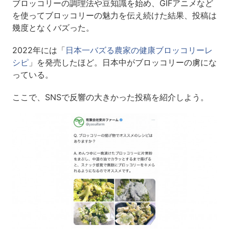
ブロッコリーの調理法や豆知識を始め、GIFアニメなど
を使ってブロッコリーの魅力を伝え続けた結果、投稿は
幾度となくバズった。
2022年には「
日本一バズる農家の健康ブロッコリーレ
シピ
」を発売したほど。日本中がブロッコリーの虜にな
っている。
ここで、SNSで反響の大きかった投稿を紹介しよう。