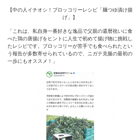
【中の人イチオシ！ブロッコリーレシピ「麺つゆ漬け揚
げ」】
「これは、私自身一番好きな逸品で父親の還暦祝いに食
べた鶏の唐揚げをヒントに人生で初めて揚げ物に挑戦し
たレシピです。ブロッコリーが苦手でも食べられたとい
う報告が多数寄せられているので、ニガテ克服の最初の
一歩にもオススメ！」