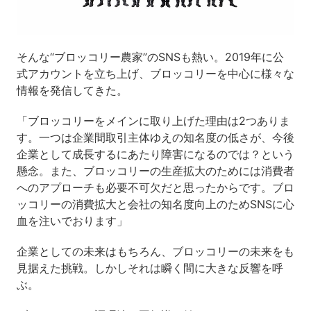
そんな“ブロッコリー農家”のSNSも熱い。2019年に公
式アカウントを立ち上げ、ブロッコリーを中心に様々な
情報を発信してきた。
「ブロッコリーをメインに取り上げた理由は2つありま
す。一つは企業間取引主体ゆえの知名度の低さが、今後
企業として成長するにあたり障害になるのでは？という
懸念。また、ブロッコリーの生産拡大のためには消費者
へのアプローチも必要不可欠だと思ったからです。ブロ
ッコリーの消費拡大と会社の知名度向上のためSNSに心
血を注いでおります」
企業としての未来はもちろん、ブロッコリーの未来をも
見据えた挑戦。しかしそれは瞬く間に大きな反響を呼
ぶ。