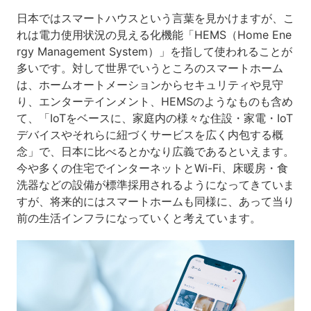
日本ではスマートハウスという言葉を見かけますが、こ
れは電力使用状況の見える化機能「HEMS（Home Ene
rgy Management System）」を指して使われることが
多いです。対して世界でいうところのスマートホーム
は、ホームオートメーションからセキュリティや見守
り、エンターテインメント、HEMSのようなものも含め
て、「IoTをベースに、家庭内の様々な住設・家電・IoT
デバイスやそれらに紐づくサービスを広く内包する概
念」で、日本に比べるとかなり広義であるといえます。
今や多くの住宅でインターネットとWi-Fi、床暖房・食
洗器などの設備が標準採用されるようになってきていま
すが、将来的にはスマートホームも同様に、あって当り
前の生活インフラになっていくと考えています。