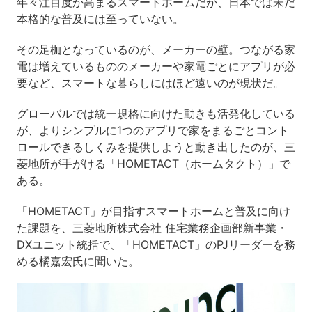
年々注目度が高まるスマートホームだが、日本では未だ
本格的な普及には至っていない。
その足枷となっているのが、メーカーの壁。つながる家
電は増えているもののメーカーや家電ごとにアプリが必
要など、スマートな暮らしにはほど遠いのが現状だ。
グローバルでは統一規格に向けた動きも活発化している
が、よりシンプルに1つのアプリで家をまるごとコント
ロールできるしくみを提供しようと動き出したのが、三
菱地所が手がける「HOMETACT（ホームタクト）」で
ある。
「HOMETACT」が目指すスマートホームと普及に向け
た課題を、三菱地所株式会社 住宅業務企画部新事業・
DXユニット統括で、「HOMETACT」のPJリーダーを務
める橘嘉宏氏に聞いた。