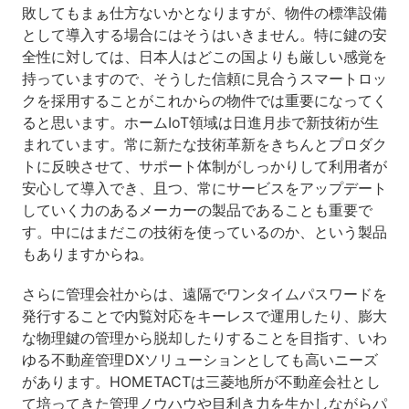
敗してもまぁ仕方ないかとなりますが、物件の標準設備
として導入する場合にはそうはいきません。特に鍵の安
全性に対しては、日本人はどこの国よりも厳しい感覚を
持っていますので、そうした信頼に見合うスマートロッ
クを採用することがこれからの物件では重要になってく
ると思います。ホームIoT領域は日進月歩で新技術が生
まれています。常に新たな技術革新をきちんとプロダク
トに反映させて、サポート体制がしっかりして利用者が
安心して導入でき、且つ、常にサービスをアップデート
していく力のあるメーカーの製品であることも重要で
す。中にはまだこの技術を使っているのか、という製品
もありますからね。
さらに管理会社からは、遠隔でワンタイムパスワードを
発行することで内覧対応をキーレスで運用したり、膨大
な物理鍵の管理から脱却したりすることを目指す、いわ
ゆる不動産管理DXソリューションとしても高いニーズ
があります。HOMETACTは三菱地所が不動産会社とし
て培ってきた管理ノウハウや目利き力を生かしながらパ