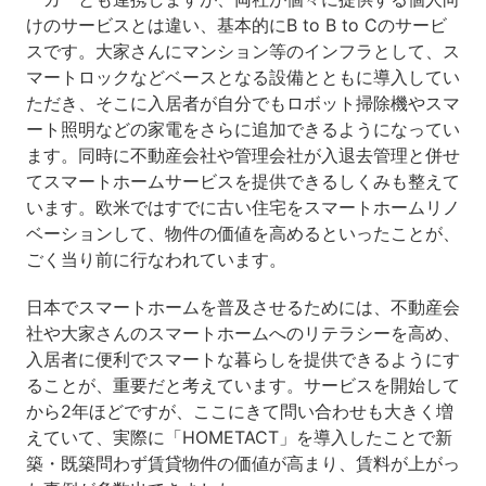
けのサービスとは違い、基本的にB to B to Cのサービ
スです。大家さんにマンション等のインフラとして、ス
マートロックなどベースとなる設備とともに導入してい
ただき、そこに入居者が自分でもロボット掃除機やスマ
ート照明などの家電をさらに追加できるようになってい
ます。同時に不動産会社や管理会社が入退去管理と併せ
てスマートホームサービスを提供できるしくみも整えて
います。欧米ではすでに古い住宅をスマートホームリノ
ベーションして、物件の価値を高めるといったことが、
ごく当り前に行なわれています。
日本でスマートホームを普及させるためには、不動産会
社や大家さんのスマートホームへのリテラシーを高め、
入居者に便利でスマートな暮らしを提供できるようにす
ることが、重要だと考えています。サービスを開始して
から2年ほどですが、ここにきて問い合わせも大きく増
えていて、実際に「HOMETACT」を導入したことで新
築・既築問わず賃貸物件の価値が高まり、賃料が上がっ