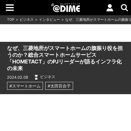
TOP
ビジネス
インタビュー
なぜ、三菱地所がスマートホームの旗振り
なぜ、三菱地所がスマートホームの旗振り役を担
うのか？総合スマートホームサービス
「HOMETACT」のPJリーダーが語るインフラ化
の未来
ビジネス
2024.02.08
#スマートホーム
#太田百合子
Loaded
:
10.51%
/
Unmute