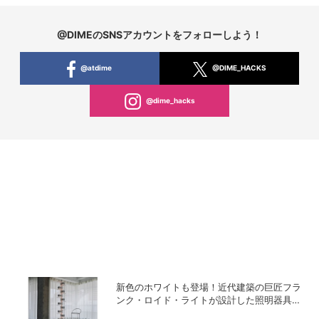
@DIMEのSNSアカウントをフォローしよう！
@atdime
@DIME_HACKS
@dime_hacks
新色のホワイトも登場！近代建築の巨匠フラ
ンク・ロイド・ライトが設計した照明器具の
復刻シリーズ「TALIESIN」