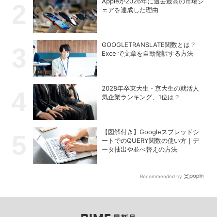
Appleが2026年に過去最⾼の市場シ
ェアを達成した理由
GOOGLETRANSLATE関数とは？
Excelで文章を自動翻訳する方法
2028年卒東大生・京大生の就活人
気企業ランキング、1位は？
【図解付き】Googleスプレッドシ
ートでのQUERY関数の使い方｜デ
ータ抽出や並べ替えの方法
Recommended by