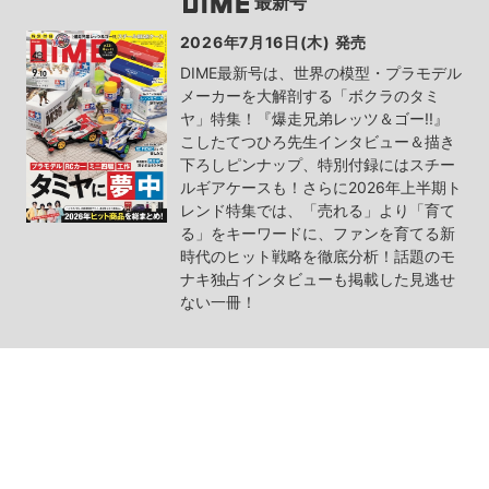
最新号
2026年7月16日(木) 発売
DIME最新号は、世界の模型・プラモデル
メーカーを大解剖する「ボクラのタミ
ヤ」特集！『爆走兄弟レッツ＆ゴー!!』
こしたてつひろ先生インタビュー＆描き
下ろしピンナップ、特別付録にはスチー
ルギアケースも！さらに2026年上半期ト
レンド特集では、「売れる」より「育て
る」をキーワードに、ファンを育てる新
時代のヒット戦略を徹底分析！話題のモ
ナキ独占インタビューも掲載した見逃せ
ない一冊！