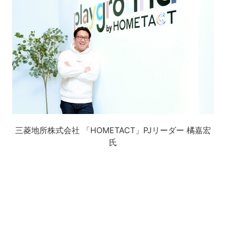
三菱地所株式会社 「HOMETACT」PJリーダー 橘嘉宏
氏