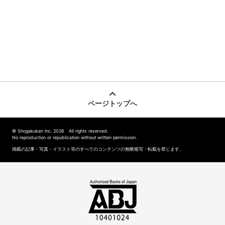
ページトップへ
© Shogakukan Inc. 2026 All rights reserved.
No reproduction or republication without written permission.
掲載の記事・写真・イラスト等のすべてのコンテンツの無断複写・転載を禁じます。