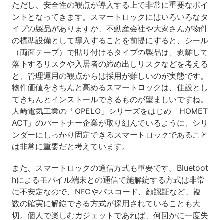
ただし、安全性の観点が導入する上で非常に重要なポイ
ントとなってきます。スマートロックにはいろいろなタ
イプの製品がありますが、不動産会社や大家さんが物件
の標準設備として導入することを前提にすると、シール
（両面テープ）で貼り付けるタイプの製品は、剥離して
落下するリスクや入居者の締め出しリスクなどを考える
と、管理運用の観点からは採用が難しいのが実態です。
物件価値をきちんと高めるスマートロックは、住設とし
てきちんとインストールできるものが望ましいですね。
大崎電気工業の「OPELO」シリーズをはじめ「HOMET
ACT」のパートナー企業が取り組んでいるように、シリ
ンダーにしっかり固定できるスマートロックであること
は非常に重要だと考えています。
また、スマートロックの通信方式も重要です。Bluetoot
hによるモバイル端末との通信で施解錠する方式は非常
に不安定なので、NFCやパスコード、顔認証など、複
数の確実に解錠できる方式が採用されていることも大
切。個人で楽しむガジェットであれば、何回かに一度失