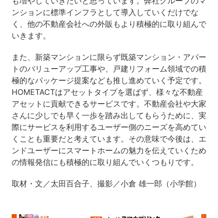
も増やしていきたいと思っています。弊社グループのマ
ンションに標準インフラとして導入していくだけでな
く、他の不動産会社への外販もより積極的に取り組んで
いきます。
また、新築マンションに限らず既築マンション・アパー
トのバリューアップ工事や、戸建リフォーム領域での積
極的なパッケージ提案なども推し進めていく予定です。
HOMETACTはアセットタイプを選ばず、様々な不動産
アセットに貢献できるサービスです。不動産会社や大家
さんに少しでも早く一歩を踏み出してもらうために、実
際にサービスを利用するユーザー側のニーズを高めてい
くことも重要だと考えています。その意味で今後は、エ
ンドユーザーにスマートホームの魅力を伝えていくため
の情報発信にも積極的に取り組んでいくつもりです。
取材・文／太田百合子、撮影／小倉 雄一郎（小学館）