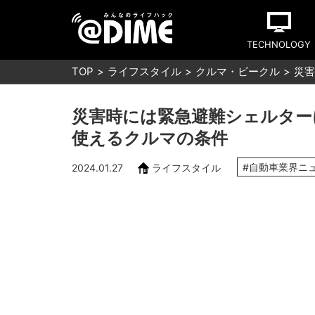
TECHNOLOGY
TOP
ライフスタイル
クルマ・ビークル
災害
災害時には緊急避難シェルター
使えるクルマの条件
#自動車業界ニ
2024.01.27
ライフスタイル