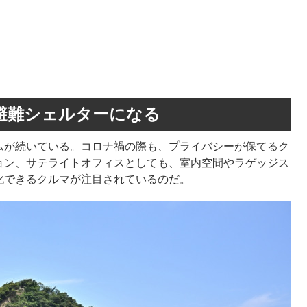
避難シェルターになる
ムが続いている。コロナ禍の際も、プライバシーが保てるク
ョン、サテライトオフィスとしても、室内空間やラゲッジス
化できるクルマが注目されているのだ。