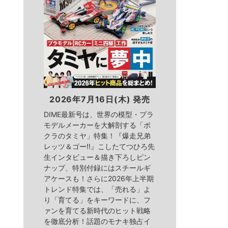
2026年7月16日(木) 発売
DIME最新号は、世界の模型・プラ
モデルメーカーを大解剖する「ボ
クラのタミヤ」特集！『爆走兄弟
レッツ＆ゴー!!』こしたてつひろ先
生インタビュー＆描き下ろしピン
ナップ、特別付録にはスチールギ
アケースも！さらに2026年上半期
トレンド特集では、「売れる」よ
り「育てる」をキーワードに、フ
ァンを育てる新時代のヒット戦略
を徹底分析！話題のモナキ独占イ