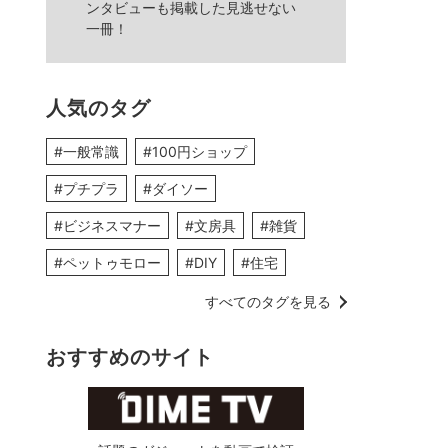
ンタビューも掲載した見逃せない
一冊！
人気のタグ
#一般常識
#100円ショップ
#プチプラ
#ダイソー
#ビジネスマナー
#文房具
#雑貨
#ペットゥモロー
#DIY
#住宅
すべてのタグを見る
おすすめのサイト