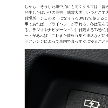
しかも、そうした車中泊にも向くクルマは、普段
発生したばかりの災害、地震大国、いつどこで
難場所、シェルターになりうる3Wayで使える
事であれば、プライバシーが守れる、冬は暖を
る。ラジオやナビゲーションに付随するTVから
ットがあれば、これまた情報収集や連絡などに
トアレンジによって車内で真っすぐに寝ること