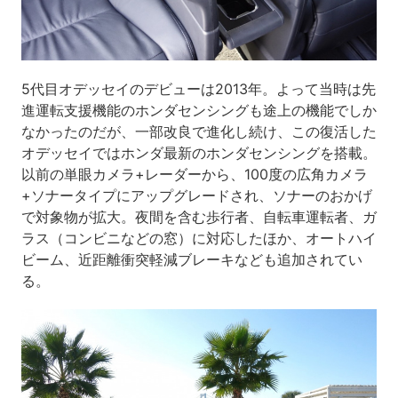
5代目オデッセイのデビューは2013年。よって当時は先
進運転支援機能のホンダセンシングも途上の機能でしか
なかったのだが、一部改良で進化し続け、この復活した
オデッセイではホンダ最新のホンダセンシングを搭載。
以前の単眼カメラ+レーダーから、100度の広角カメラ
+ソナータイプにアップグレードされ、ソナーのおかげ
で対象物が拡大。夜間を含む歩行者、自転車運転者、ガ
ラス（コンビニなどの窓）に対応したほか、オートハイ
ビーム、近距離衝突軽減ブレーキなども追加されてい
る。