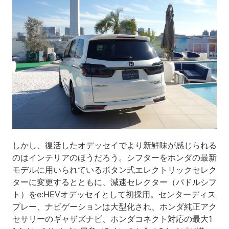
しかし、復活したオデッセイでより新鮮味が感じられる
のはインテリアのほうだろう。シフターをホンダの最新
モデルに用いられているボタン式エレクトリックセレク
ターに変更するとともに、減速セレクター（パドルシフ
ト）をe:HEVオデッセイとして初採用。センターディス
プレー、ナビゲーションは大型化され、ホンダ純正アク
セサリーのギャザズナビ、ホンダコネクト対応の最大1