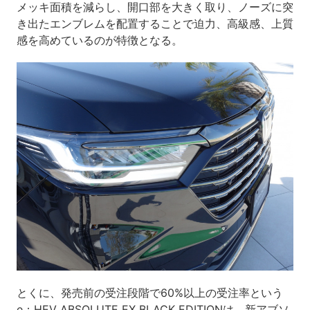
メッキ面積を減らし、開口部を大きく取り、ノーズに突
き出たエンブレムを配置することで迫力、高級感、上質
感を高めているのが特徴となる。
とくに、発売前の受注段階で60%以上の受注率という
e：HEV ABSOLUTE EX BLACK EDITIONは、新アブソ