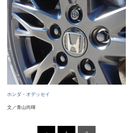
ホンダ・オデッセイ
文／青山尚暉