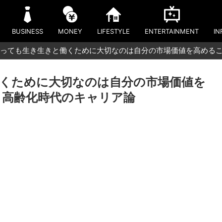
BUSINESS
MONEY
LIFESTYLE
ENTERTAINMENT
IN
っても生き生きと働くために大切なのは自分の市場価値を高めるこ
くために大切なのは自分の市場価値を
く高齢化時代のキャリア論