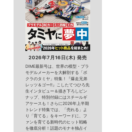
2026年7月16日(木) 発売
DIME最新号は、世界の模型・プラ
モデルメーカーを大解剖する「ボ
クラのタミヤ」特集！『爆走兄弟
レッツ＆ゴー!!』こしたてつひろ先
生インタビュー＆描き下ろしピン
ナップ、特別付録にはスチールギ
アケースも！さらに2026年上半期
トレンド特集では、「売れる」よ
り「育てる」をキーワードに、フ
ァンを育てる新時代のヒット戦略
を徹底分析！話題のモナキ独占イ