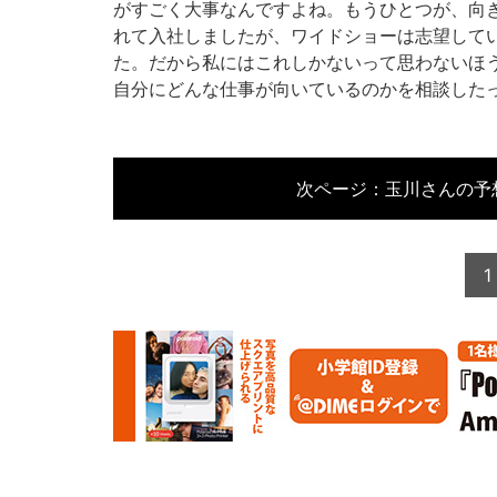
がすごく大事なんですよね。もうひとつが、向
れて入社しましたが、ワイドショーは志望して
た。だから私にはこれしかないって思わないほ
自分にどんな仕事が向いているのかを相談した
次ページ：
玉川さんの予
1