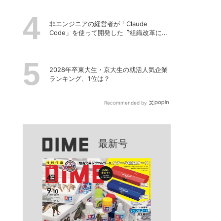
非エンジニアの経営者が「Claude
Code」を使って開発した〝組織改革に効
くアプリ〟とは？
2028年卒東大生・京大生の就活人気企業
ランキング、1位は？
Recommended by
最新号