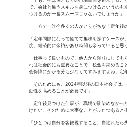
でも、今は個としての市場価値を追求すること
で、会社と違うスキルを身につけるというのも
つけるのが一番スムーズじゃないでしょうか」
一方で、昨今多くの人がとりがちな「定年後の
「定年間際になって慌てて趣味を探すケースが
度、経済的に余裕があり時間も余っていると思
仕事って良いもので、他人から頼りにしてもら
れは社会的にも重要なことで、税金を納めるこ
会保障にかかる分も少なくてすみますよね。定
そのためにも、2024年以降の日本社会では
動性を高めることが必要です」
定年後見つけた仕事が、職場で馴染めなかった
けたい。そのために大事なことがふたつあると
「ひとつは自分を客観視すること。自惚れたら