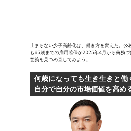
止まらない少子高齢化は、働き方を変えた。公
も65歳までの雇用確保が2025年4月から義
意義を見つめ直してみよう。
何歳になっても生き生きと働
自分で自分の市場価値を高め