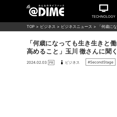
TECHNOLOGY
TOP
ビジネス
ビジネスニュース
「何歳にな
「何歳になっても生き生きと働
高めること」玉川 徹さんに聞
#SecondStage
2024.02.03
ビジネス
PR