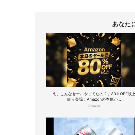
あなた
「え、こんなセールやってたの？」80％OFF以
続々登場！Amazonの本気が...
Amazon