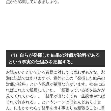
点から認識していきましょう。
（1）自らが発揮した結果の対価が給料である
という事実の仕組みを把握する。
お読みいただいている皆様に対しては言わずもがな、釈
迦に説法ではありますが、意外とこの「発揮した結果の
対価が給料」という認識が希薄な方がいます。社会に出
ればこれまで通用していた、「頑張っている姿を誰かが
見てくれている」、「結果が出なくても一生懸命やれば
それで許される」、というシーンはほとんどありませ
ん。にもかかわらず結果を出す事よりも頑張ることに目