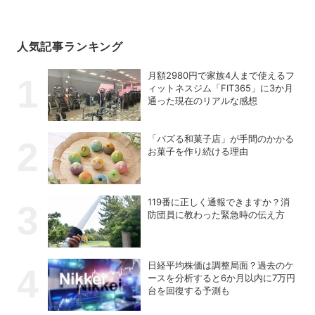
人気記事ランキング
月額2980円で家族4人まで使えるフ
ィットネスジム「FIT365」に3か月
通った現在のリアルな感想
「バズる和菓子店」が手間のかかる
お菓子を作り続ける理由
119番に正しく通報できますか？消
防団員に教わった緊急時の伝え方
日経平均株価は調整局面？過去のケ
ースを分析すると6か月以内に7万円
台を回復する予測も