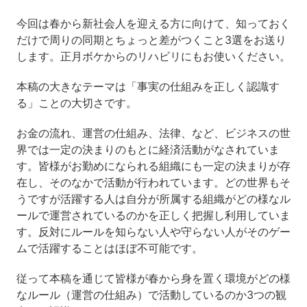
今回は春から新社会人を迎える方に向けて、知っておく
だけで周りの同期とちょっと差がつくこと3選をお送り
します。正月ボケからのリハビリにもお使いください。
本稿の大きなテーマは「事実の仕組みを正しく認識す
る」ことの大切さです。
お金の流れ、運営の仕組み、法律、など、ビジネスの世
界では一定の決まりのもとに経済活動がなされていま
す。皆様がお勤めになられる組織にも一定の決まりが存
在し、そのなかで活動が行われています。どの世界もそ
うですが活躍する人は自分が所属する組織がどの様なル
ールで運営されているのかを正しく把握し利用していま
す。反対にルールを知らない人や守らない人がそのゲー
ムで活躍することはほぼ不可能です。
従って本稿を通じて皆様が春から身を置く環境がどの様
なルール（運営の仕組み）で活動しているのか3つの観