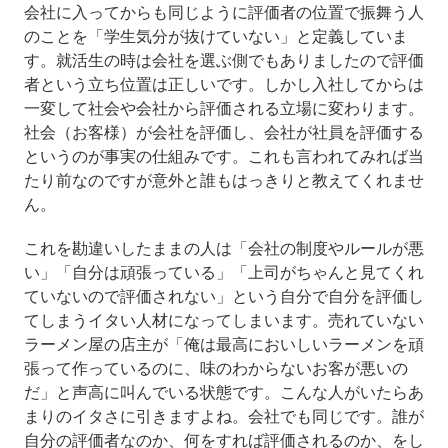
会社に入ってからも同じように評価者の位置で振舞う人
のことを「学生気分が抜けていない」と定義していま
す。就活生の時は会社を選ぶ側でもありましたので評価
者という立ち位置は正しいです。しかし入社してからは
一変して社会や会社から評価される立場に変わります。
社会（お客様）が会社を評価し、会社が社員を評価する
というのが事実の仕組みです。これも言われてみれば当
たり前なのですが意外と誰もはっきりと教えてくれませ
ん。
これを勘違いしたままの人は「会社の制度やルールが悪
い」「自分は頑張っている」「上司がちゃんと見てくれ
ていないので評価されない」という自分で自分を評価し
てしまうイタい人材になってしまいます。売れていない
ラーメン屋の店主が「俺は最高においしいラーメンを頑
張って作っているのに、味のわからないお客が悪いの
だ」と声高に叫んでいる状態です。こんな人がいたらあ
まりのイタさに引きますよね。会社でも同じです。誰が
自分の評価者なのか、何をすれば評価されるのか、をし