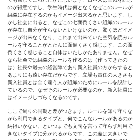
のが得意ですし、学生時代は何となくなぜこのルールが
組織に存在するのかもイメージ出来るかと思います。し
かし社会に出ると、なぜこの七面倒くさい組織のルール
が存在し自分が守らないといけないのか、驚くほどイメ
ージが出来なくなり、これまで出来ていた空気を読みル
ールを守ることがとたんに面倒くさく感じます。この面
倒くさく感じること自体はいたしかたありません。なぜ
なら社会では組織のルールを作るのは（作ってきたの
は）社長や過去の経営陣であり新入社員の方からすると
あまりにも遠い存在だからです。立場も責任の大きさも
新入社員とは全く違う人が組織のためにルールを設計し
ているので、なぜそのルールが必要なのか、新入社員に
はイメージしづらくなるのです。
ここで周りの同期と差がつきます。ルールを知り守りな
がら利用できるタイプと、何でこんなルールがあるのか
納得いかない、といつまでも文句を言って守らず利用で
きないタイプに分かれるからです。この差は大きいで