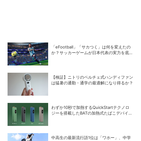
「eFootball」「サカつく」は何を変えたの
か？サッカーゲームが日本代表の実力を底上
げした背景
【検証】ニトリのペルチェ式ハンディファン
は猛暑の通勤・通学の最適解になり得るか？
わずか10秒で加熱するQuickStartテクノロ
ジーを搭載したBATの加熱式たばこデバイス
「glo Hyper pro+」
中高生の最新流行語1位は「ワホー」、中学