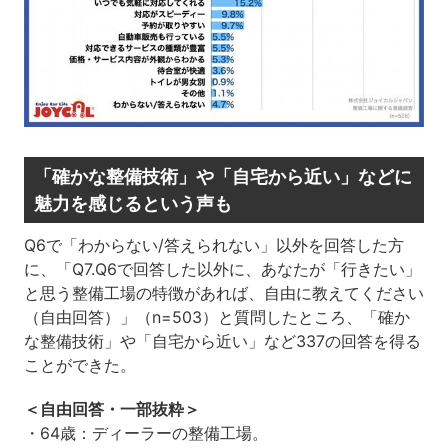
「確かな整備技術」や「自宅から近い」などに
魅力を感じるという声も
Q6で「わからない/答えられない」以外を回答した方
に、「Q7.Q6で回答した以外に、あなたが「行きたい」
と思う整備工場の特徴があれば、自由に教えてください
（自由回答）」（n=503）と質問したところ、「確か
な整備技術」や「自宅から近い」など337の回答を得る
ことができた。
＜自由回答・一部抜粋＞
・64歳：ディーラーの整備工場。