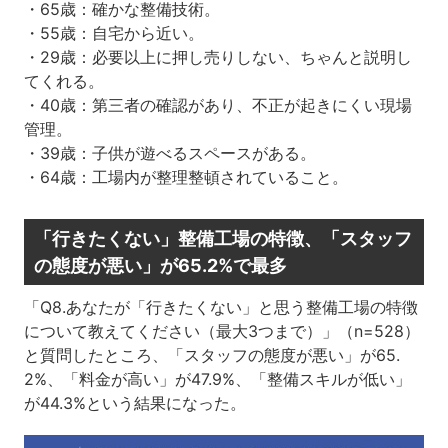
・65歳：確かな整備技術。
・55歳：自宅から近い。
・29歳：必要以上に押し売りしない、ちゃんと説明し
てくれる。
・40歳：第三者の確認があり、不正が起きにくい現場
管理。
・39歳：子供が遊べるスペースがある。
・64歳：工場内が整理整頓されていること。
「行きたくない」整備工場の特徴、「スタッフ
の態度が悪い」が65.2%で最多
「Q8.あなたが「行きたくない」と思う整備工場の特徴
について教えてください（最大3つまで）」（n=528）
と質問したところ、「スタッフの態度が悪い」が65.
2%、「料金が高い」が47.9%、「整備スキルが低い」
が44.3%という結果になった。