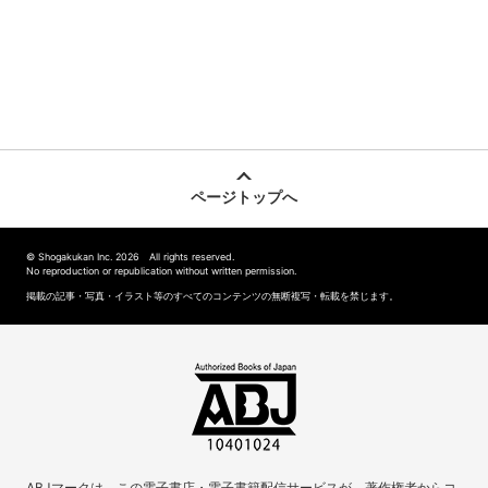
ページトップへ
© Shogakukan Inc. 2026 All rights reserved.
No reproduction or republication without written permission.
掲載の記事・写真・イラスト等のすべてのコンテンツの無断複写・転載を禁じます。
ABJマークは、この電子書店・電子書籍配信サービスが、著作権者からコ