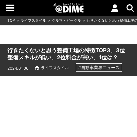
TOP
ライフスタイル
クルマ・ビークル
行きたくないと思う整備工場の
行きたくないと思う整備工場の特徴TOP3、3位
整備スキルが低い、2位料金が高い、1位は？
#自動車業界ニュース
ライフスタイル
2024.01.06
Loaded
:
7.00%
/
Unmute