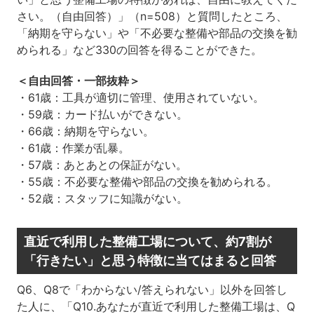
さい。（自由回答）」（n=508）と質問したところ、
「納期を守らない」や「不必要な整備や部品の交換を勧
められる」など330の回答を得ることができた。
＜自由回答・一部抜粋＞
・61歳：工具が適切に管理、使用されていない。
・59歳：カード払いができない。
・66歳：納期を守らない。
・61歳：作業が乱暴。
・57歳：あとあとの保証がない。
・55歳：不必要な整備や部品の交換を勧められる。
・52歳：スタッフに知識がない。
直近で利用した整備工場について、約7割が
「行きたい」と思う特徴に当てはまると回答
Q6、Q8で「わからない/答えられない」以外を回答し
た人に、「Q10.あなたが直近で利用した整備工場は、Q