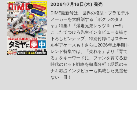
2026年7月16日(木) 発売
DIME最新号は、世界の模型・プラモデル
メーカーを大解剖する「ボクラのタミ
ヤ」特集！『爆走兄弟レッツ＆ゴー!!』
こしたてつひろ先生インタビュー＆描き
下ろしピンナップ、特別付録にはスチー
ルギアケースも！さらに2026年上半期ト
レンド特集では、「売れる」より「育て
る」をキーワードに、ファンを育てる新
時代のヒット戦略を徹底分析！話題のモ
ナキ独占インタビューも掲載した見逃せ
ない一冊！