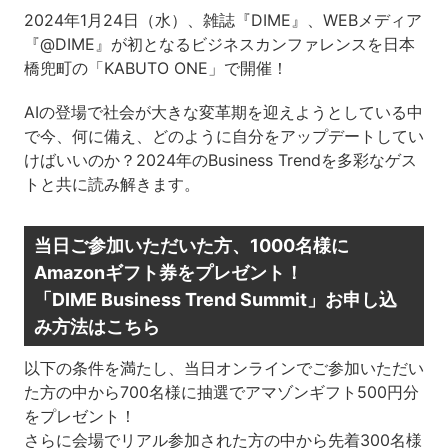
2024年1月24日（水）、雑誌『DIME』、WEBメディア
『@DIME』が初となるビジネスカンファレンスを日本
橋兜町の「KABUTO ONE」で開催！
AIの登場で社会が大きな変革期を迎えようとしている中
で今、何に備え、どのように自分をアップデートしてい
けばいいのか？2024年のBusiness Trendを多彩なゲス
トと共に読み解きます。
当日ご参加いただいた方、1000名様に
Amazonギフト券をプレゼント！
「DIME Business Trend Summit」お申し込
み方法はこちら
以下の条件を満たし、当日オンラインでご参加いただい
た方の中から700名様に抽選でアマゾンギフト500円分
をプレゼント！
さらに会場でリアル参加された方の中から先着300名様