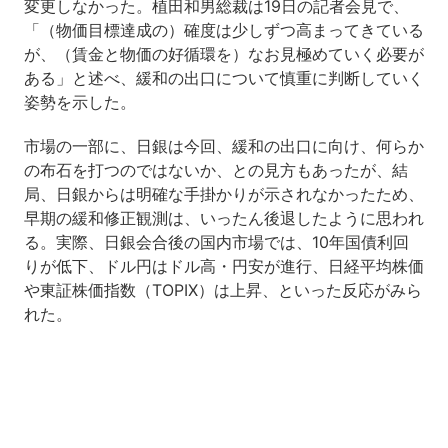
変更しなかった。植田和男総裁は19日の記者会見で、
「（物価目標達成の）確度は少しずつ高まってきている
が、（賃金と物価の好循環を）なお見極めていく必要が
ある」と述べ、緩和の出口について慎重に判断していく
姿勢を示した。
市場の一部に、日銀は今回、緩和の出口に向け、何らか
の布石を打つのではないか、との見方もあったが、結
局、日銀からは明確な手掛かりが示されなかったため、
早期の緩和修正観測は、いったん後退したように思われ
る。実際、日銀会合後の国内市場では、10年国債利回
りが低下、ドル円はドル高・円安が進行、日経平均株価
や東証株価指数（TOPIX）は上昇、といった反応がみら
れた。