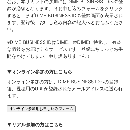
なお、本サミットの参加にはDIME BUSINESS IDへの登
録が必須となります。各お申し込みフォームをクリック
すると、まずDIME BUSINESS IDの登録画面が表示され
ます。登録後、お申し込み内容の記入へとお進みくださ
い。
※DIME BUSINESS IDはDIME、＠DIMEに特化し、有益
な情報をお届けするサービスです。登録にちょっとお手
間をかけてしまい、申し訳ありません！
▼オンライン参加の方はこちら
オンライン参加の方は、DIME BUSINESS IDへの登録
後、視聴用のURLが登録されたメールアドレスに送られ
ます。
オンライン参加用お申し込みフォーム
▼リアル参加の方はこちら