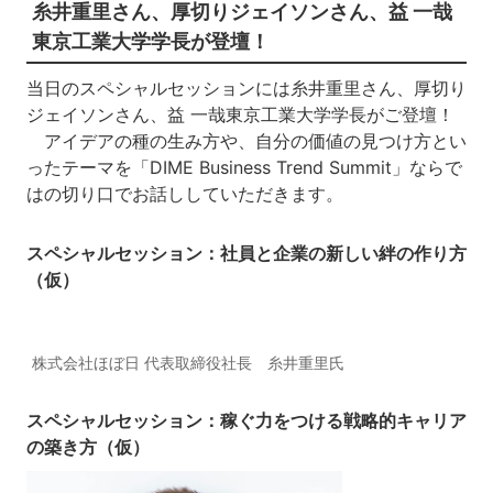
糸井重里さん、厚切りジェイソンさん、益 一哉
東京工業大学学長が登壇！
当日のスペシャルセッションには糸井重里さん、厚切り
ジェイソンさん、益 一哉東京工業大学学長がご登壇！
アイデアの種の生み方や、自分の価値の見つけ方とい
ったテーマを「DIME Business Trend Summit」ならで
はの切り口でお話ししていただきます。
スペシャルセッション：
社員と企業の新しい絆の作り方
（仮）
株式会社ほぼ日 代表取締役社長 糸井重里氏
スペシャルセッション：
稼ぐ力をつける戦略的キャリア
の築き方
（仮）