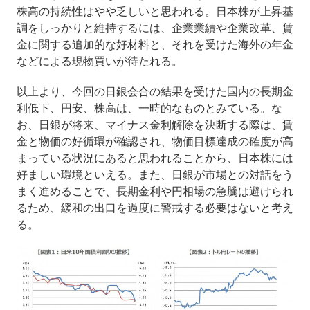
株高の持続性はやや乏しいと思われる。日本株が上昇基
調をしっかりと維持するには、企業業績や企業改革、賃
金に関する追加的な好材料と、それを受けた海外の年金
などによる現物買いが待たれる。
以上より、今回の日銀会合の結果を受けた国内の長期金
利低下、円安、株高は、一時的なものとみている。な
お、日銀が将来、マイナス金利解除を決断する際は、賃
金と物価の好循環が確認され、物価目標達成の確度が高
まっている状況にあると思われることから、日本株には
好ましい環境といえる。また、日銀が市場との対話をう
まく進めることで、長期金利や円相場の急騰は避けられ
るため、緩和の出口を過度に警戒する必要はないと考え
る。