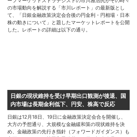
ーフマーケットストラテジストの市川雅浩氏がその時々
の市場動向を解説する「市川レポート」の最新版とし
て、「日銀金融政策決定会合後の円金利・円相場・日本
株の動きについて」と題したマーケットレポートを公開
した。レポートの詳細は以下の通り。
日銀の現状維持を受け早期出口観測が後退、国
内市場は長期金利低下、円安、株高で反応
日銀は12月18日、19日に金融政策決定会合を開催し、
大方の予想通り、大規模な金融緩和策の現状維持を決
め、金融政策の先行き指針（フォワードガイダンス）も