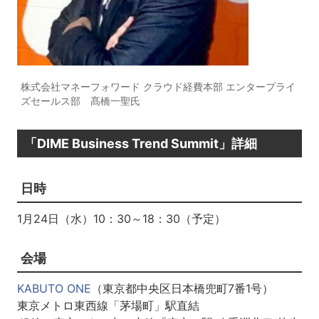
株式会社マネーフォワード クラウド経費本部 エンタープライ
ズセールス部 髙橋一聖氏
「DIME Business Trend Summit」詳細
日時
1月24日（水）10：30～18：30（予定）
会場
KABUTO ONE
（東京都中央区日本橋兜町7番1号）
東京メトロ東西線「茅場町」駅直結