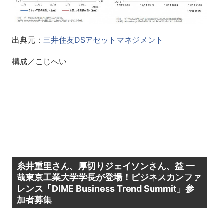
出典元：
三井住友DSアセットマネジメント
構成／こじへい
糸井重里さん、厚切りジェイソンさん、益 一
哉東京工業大学学長が登場！ビジネスカンファ
レンス「DIME Business Trend Summit」参
加者募集