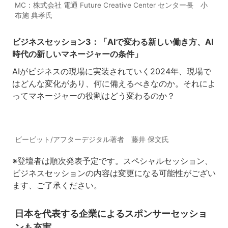
MC：株式会社 電通 Future Creative Center センター長 小
布施 典孝氏
ビジネスセッション3：「AIで変わる新しい働き方、AI
時代の新しいマネージャーの条件」
AIがビジネスの現場に実装されていく
2024
年、現場で
はどんな変化があり、何に備えるべきなのか。それによ
ってマネージャーの役割はどう変わるのか？
ビービット/アフターデジタル著者 藤井 保文氏
※登壇者は順次発表予定です。スペシャルセッション、
ビジネスセッションの内容は変更になる可能性がござい
ます、ご了承ください。
日本を代表する企業によるスポンサーセッショ
ンも充実