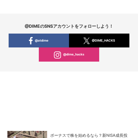
@DIMEのSNSアカウントをフォローしよう！
@atdime
@DIME_HACKS
@dime_hacks
ボーナスで株を始めるなら？新NISA成長投