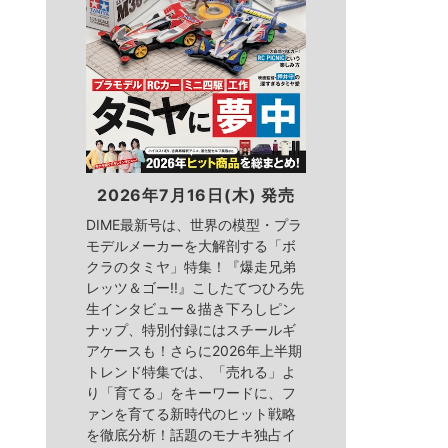
2026年7月16日(木) 発売
DIME最新号は、世界の模型・プラ
モデルメーカーを大解剖する「ボ
クラのタミヤ」特集！『爆走兄弟
レッツ＆ゴー!!』こしたてつひろ先
生インタビュー＆描き下ろしピン
ナップ、特別付録にはスチールギ
アケースも！さらに2026年上半期
トレンド特集では、「売れる」よ
り「育てる」をキーワードに、フ
ァンを育てる新時代のヒット戦略
を徹底分析！話題のモナキ独占イ