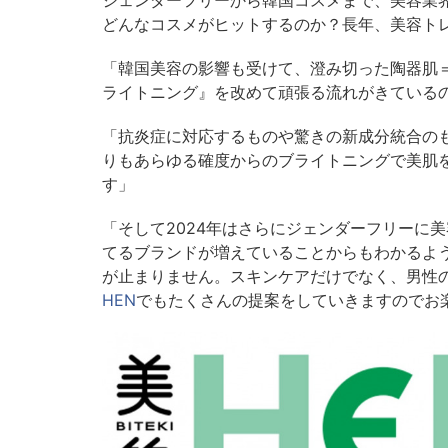
ジェンダーフリーから韓国コスメまで、美容業界
どんなコスメがヒットするのか？長年、美容ト
「韓国美容の影響も受けて、澄み切った陶器肌
ライトニング』を改めて頑張る流れがきている
「抗炎症に対応するものや驚きの新成分統合の
りもあらゆる確度からのブライトニングで美肌
す」
「そして2024年はさらにジェンダーフリーに
てるブランドが増えていることからもわかるよ
が止まりません。スキンケアだけでなく、男性
HEN
でもたくさんの提案をしていきますのでお