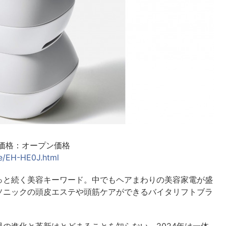
 価格：オープン価格
he/EH-HE0J.html
っと続く美容キーワード。中でもヘアまわりの美容家電が盛
ソニックの頭皮エステや頭筋ケアができるバイタリフトブラ
」