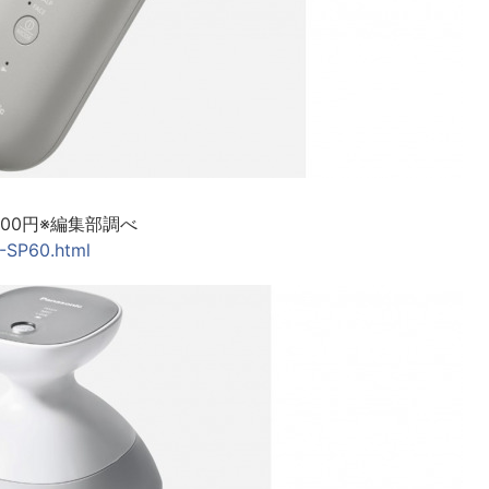
,600円※編集部調べ
H-SP60.html