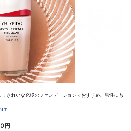
まできれいな究極のファンデーションでおすすめ。男性にも
html
00円