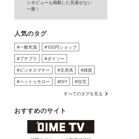
ンタビューも掲載した見逃せない
一冊！
人気のタグ
#一般常識
#100円ショップ
#プチプラ
#ダイソー
#ビジネスマナー
#文房具
#雑貨
#ペットゥモロー
#DIY
#住宅
すべてのタグを見る
おすすめのサイト