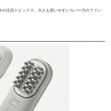
23年の注目トピックス。大人も使いやすいカバー力のファン