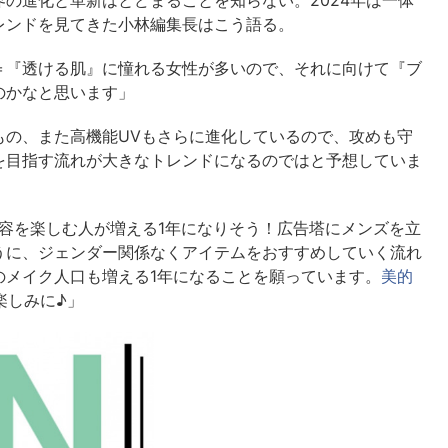
の進化と革新はとどまることを知らない。2024年は一体
レンドを見てきた小林編集長はこう語る。
＝『透ける肌』に憧れる女性が多いので、それに向けて『ブ
のかなと思います」
もの、また高機能UVもさらに進化しているので、攻めも守
を目指す流れが大きなトレンドになるのではと予想していま
美容を楽しむ人が増える1年になりそう！広告塔にメンズを立
うに、ジェンダー関係なくアイテムをおすすめしていく流れ
のメイク人口も増える1年になることを願っています。
美的
楽しみに♪」