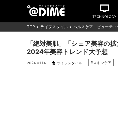
TECHNOLOGY
TOP
ライフスタイル
ヘルスケア・ビューティ
「絶対美肌」「シェア美容の拡大
2024年美容トレンド大予想
#スキンケア
2024.01.14
ライフスタイル