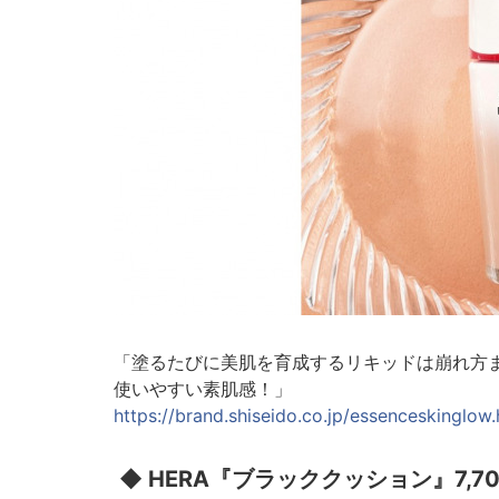
「塗るたびに美肌を育成するリキッドは崩れ方
使いやすい素肌感！」
https://brand.shiseido.co.jp/essenceskinglow.
◆ HERA『ブラッククッション』7,7