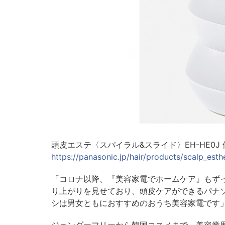
頭皮エステ〈スパイラル&スライド〉EH-HE0J
https://panasonic.jp/hair/products/scalp_est
「コロナ以降、『美容家電でホームケア』もず
り上がりを見せており、頭皮ケアができるパナ
シは男女ともにおすすめのおうち美容家電です