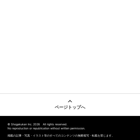
ページトップへ
© Shogakukan Inc. 2026 All rights reserved.
No reproduction or republication without written permission.
掲載の記事・写真・イラスト等のすべてのコンテンツの無断複写・転載を禁じます。