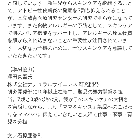
と感じています。新生児からスキンケアを継続すること
で、アトピー性皮膚炎の発症を3割も抑えられること
が、国立成育医療研究センターの研究で明らかになって
います。また食物アレルギーの予防として、スキンケア
で肌のバリア機能をサポートし、アレルギーの原因物質
を肌から入れ込まないことの重要性が注目されていま
す。大切なお子様のために、ぜひスキンケアを意識して
いただきたいです」
【取材協力】
澤田真吾氏
株式会社ナチュラルサイエンス 研究開発
研究開発部に10年以上在籍中。製品の処方開発を担
当。7歳と3歳の娘の父。我が子のスキンケアの大切さ
を実感しながら、より「ママ＆キッズ」製品へのこだわ
りをママパパに伝えていきたいと夫婦で仕事・家事・育
児を分担。
文／石原亜香利