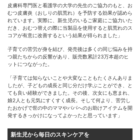
皮膚科専門医と看護学の大学の先生のご協力のもと、お
むつ皮膚炎（おしりの肌荒れ）を予防する効果が認めら
れています。実際に、新生児のいるご家庭にご協力いた
だき、おむつ替えの際に当製品を使用すると肌荒れのス
コアが有意に改善するという結果が得られました」
子育ての苦労が身を結び、発売後は多くの同じ悩みを持
つ親たちからの反響があり、販売数累計23万本超のヒ
ットにつながった。
「子育ては知らないことや大変なこともたくさんありま
したが、子どもの成長と同じ分だけ学ぶことができ、と
ても良い経験ができました。その後、次女にも恵まれ、
娘2人とも元気にすくすく成長。そして何より、苦労し
たおかげで世の中のママやパパへのお助けアイテムを開
発するきっかけになってよかったと思っています」
新生児から毎日のスキンケアを