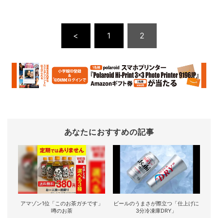
<
1
2
あなたにおすすめの記事
アマゾン1位「このお茶ガチです」
ビールのうまさが際立つ「仕上げに
噂のお茶
3分冷凍庫DRY」