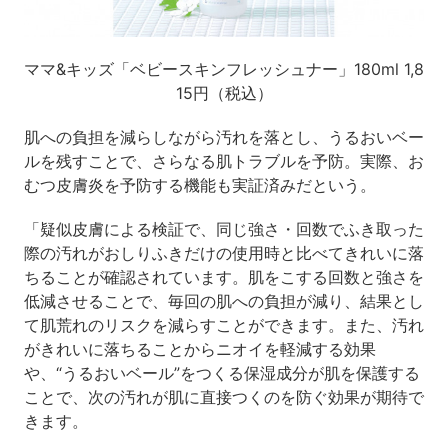
ママ&キッズ「ベビースキンフレッシュナー」180ml 1,8
15円（税込）
肌への負担を減らしながら汚れを落とし、うるおいベー
ルを残すことで、さらなる肌トラブルを予防。実際、お
むつ皮膚炎を予防する機能も実証済みだという。
「疑似皮膚による検証で、同じ強さ・回数でふき取った
際の汚れがおしりふきだけの使用時と比べてきれいに落
ちることが確認されています。肌をこする回数と強さを
低減させることで、毎回の肌への負担が減り、結果とし
て肌荒れのリスクを減らすことができます。また、汚れ
がきれいに落ちることからニオイを軽減する効果
や、“うるおいベール”をつくる保湿成分が肌を保護する
ことで、次の汚れが肌に直接つくのを防ぐ効果が期待で
きます。