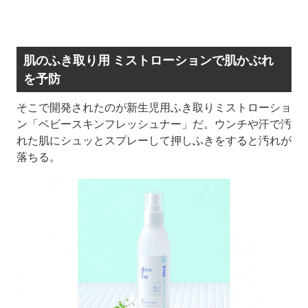
肌のふき取り用 ミストローションで肌かぶれ
を予防
そこで開発されたのが新生児用ふき取りミストローショ
ン「ベビースキンフレッシュナー」だ。ウンチや汗で汚
れた肌にシュッとスプレーして押しふきをすると汚れが
落ちる。