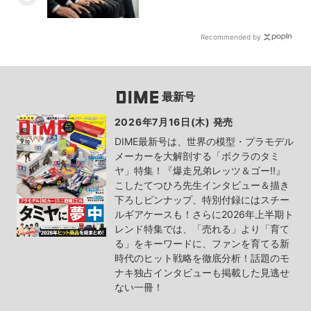
Recommended by
最新号
2026年7月16日(木) 発売
DIME最新号は、世界の模型・プラモデル
メーカーを大解剖する「ボクラのタミ
ヤ」特集！『爆走兄弟レッツ＆ゴー!!』
こしたてつひろ先生インタビュー＆描き
下ろしピンナップ、特別付録にはスチー
ルギアケースも！さらに2026年上半期ト
レンド特集では、「売れる」より「育て
る」をキーワードに、ファンを育てる新
時代のヒット戦略を徹底分析！話題のモ
ナキ独占インタビューも掲載した見逃せ
ない一冊！