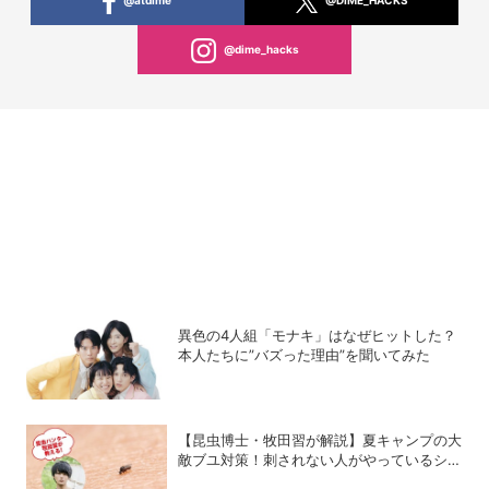
@dime_hacks
異色の4人組「モナキ」はなぜヒットした？
本人たちに”バズった理由”を聞いてみた
【昆虫博士・牧田習が解説】夏キャンプの大
敵ブユ対策！刺されない人がやっているシン
プル習慣