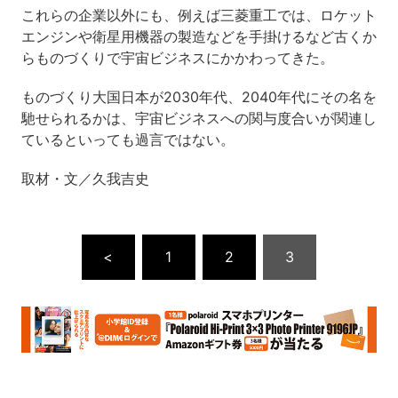
これらの企業以外にも、例えば三菱重工では、ロケット
エンジンや衛星用機器の製造などを手掛けるなど古くか
らものづくりで宇宙ビジネスにかかわってきた。
ものづくり大国日本が2030年代、2040年代にその名を
馳せられるかは、宇宙ビジネスへの関与度合いが関連し
ているといっても過言ではない。
取材・文／久我吉史
<
1
2
3