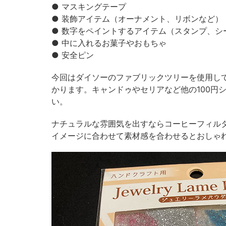
● マスキングテープ
● 装飾アイテム（オーナメント、リボンなど）
● 数字をペイントするアイテム（スタンプ、シ
● 中に入れるお菓子やおもちゃ
● 安全ピン
今回はダイソーのファブリックツリーを使用して
かります。キャンドゥやセリアなど他の100円
い。
ナチュラルな雰囲気を出すならコーヒーフィル
イメージに合わせて素材感を合わせるとおしゃ