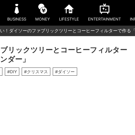
BUSINESS
MONEY
LIFESTYLE
ENTERTAINMENT
IN
い！ダイソーのファブリックツリーとコーヒーフィルターで作る「
ァブリックツリーとコーヒーフィルター
ンダー」
#DIY
#クリスマス
#ダイソー