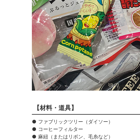
【材料・道具】
● ファブリックツリー（ダイソー）
● コーヒーフィルター
● 麻紐（またはリボン、毛糸など）