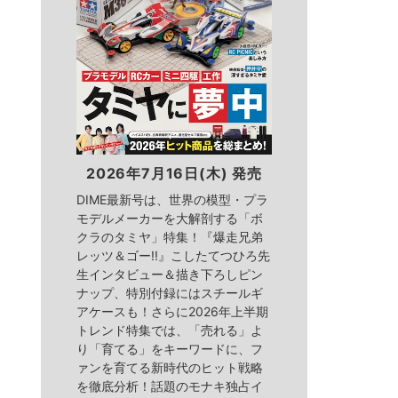
2026年7月16日(木) 発売
DIME最新号は、世界の模型・プラ
モデルメーカーを大解剖する「ボ
クラのタミヤ」特集！『爆走兄弟
レッツ＆ゴー!!』こしたてつひろ先
生インタビュー＆描き下ろしピン
ナップ、特別付録にはスチールギ
アケースも！さらに2026年上半期
トレンド特集では、「売れる」よ
り「育てる」をキーワードに、フ
ァンを育てる新時代のヒット戦略
を徹底分析！話題のモナキ独占イ