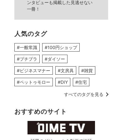
ンタビューも掲載した見逃せない
一冊！
人気のタグ
#一般常識
#100円ショップ
#プチプラ
#ダイソー
#ビジネスマナー
#文房具
#雑貨
#ペットゥモロー
#DIY
#住宅
すべてのタグを見る
おすすめのサイト