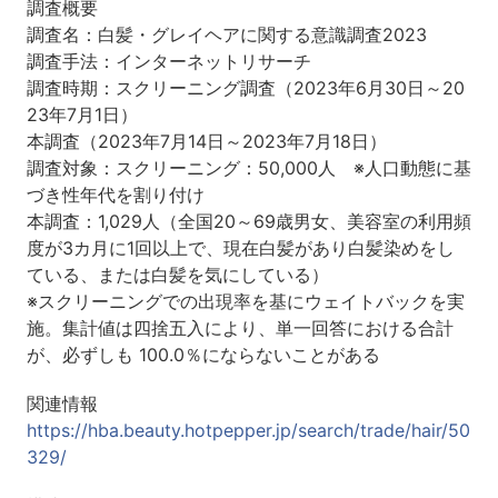
調査概要
調査名：白髪・グレイヘアに関する意識調査2023
調査手法：インターネットリサーチ
調査時期：スクリーニング調査（2023年6月30日～20
23年7月1日）
本調査（2023年7月14日～2023年7月18日）
調査対象：スクリーニング：50,000人 ※人口動態に基
づき性年代を割り付け
本調査：1,029人（全国20～69歳男女、美容室の利用頻
度が3カ月に1回以上で、現在白髪があり白髪染めをし
ている、または白髪を気にしている）
※スクリーニングでの出現率を基にウェイトバックを実
施。集計値は四捨五入により、単一回答における合計
が、必ずしも 100.0％にならないことがある
関連情報
https://hba.beauty.hotpepper.jp/search/trade/hair/50
329/