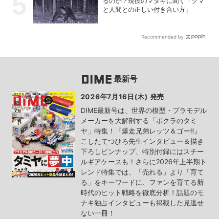
るのか？現役のマタギに聞く「クマ
と人間との正しい付き合い方」
Recommended by
最新号
2026年7月16日(木) 発売
DIME最新号は、世界の模型・プラモデル
メーカーを大解剖する「ボクラのタミ
ヤ」特集！『爆走兄弟レッツ＆ゴー!!』
こしたてつひろ先生インタビュー＆描き
下ろしピンナップ、特別付録にはスチー
ルギアケースも！さらに2026年上半期ト
レンド特集では、「売れる」より「育て
る」をキーワードに、ファンを育てる新
時代のヒット戦略を徹底分析！話題のモ
ナキ独占インタビューも掲載した見逃せ
ない一冊！