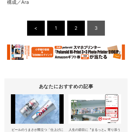
構成／Ara
<
1
2
3
あなたにおすすめの記事
ビールのうまさが際立つ「仕上げに
人生の節目に〝まるっと〟寄り添う