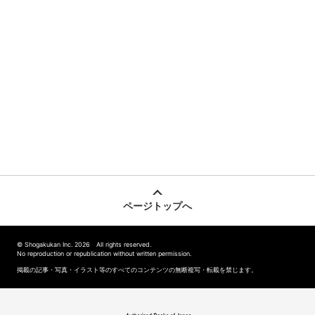
ページトップへ
© Shogakukan Inc. 2026 All rights reserved.
No reproduction or republication without written permission.
掲載の記事・写真・イラスト等のすべてのコンテンツの無断複写・転載を禁じます。