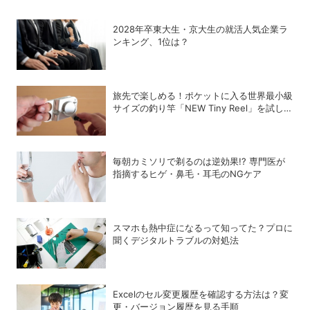
2028年卒東大生・京大生の就活人気企業ラ
ンキング、1位は？
旅先で楽しめる！ポケットに入る世界最小級
サイズの釣り竿「NEW Tiny Reel」を試して
みた
毎朝カミソリで剃るのは逆効果!? 専門医が
指摘するヒゲ・鼻毛・耳毛のNGケア
スマホも熱中症になるって知ってた？プロに
聞くデジタルトラブルの対処法
Excelのセル変更履歴を確認する方法は？変
更・バージョン履歴を見る手順