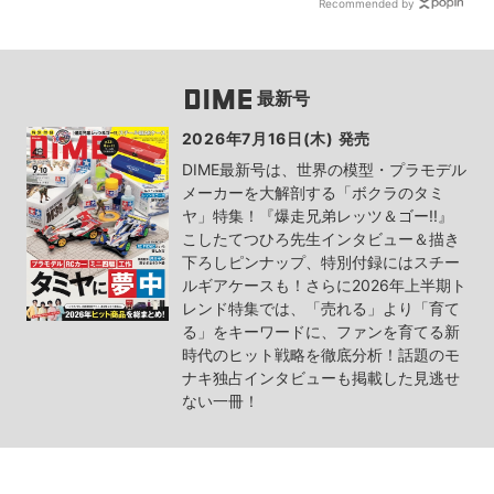
Recommended by
最新号
2026年7月16日(木) 発売
DIME最新号は、世界の模型・プラモデル
メーカーを大解剖する「ボクラのタミ
ヤ」特集！『爆走兄弟レッツ＆ゴー!!』
こしたてつひろ先生インタビュー＆描き
下ろしピンナップ、特別付録にはスチー
ルギアケースも！さらに2026年上半期ト
レンド特集では、「売れる」より「育て
る」をキーワードに、ファンを育てる新
時代のヒット戦略を徹底分析！話題のモ
ナキ独占インタビューも掲載した見逃せ
ない一冊！