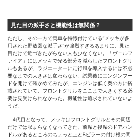
見た目の派手さと機能性は無関係？
ただし、その一方で両車を特徴付けている“メッキが多
用された野放図な派手さ”が強烈すぎるあまりに、見た
目だけで近づきたがらない人も少なくない。「ヴェルフ
ァイア」にはメッキで光る部分を減らしたフロントグリ
ルもあるが、ラジエーターに走行風を導入するには不必
要なまでの大きさは変わらない。試乗後にエンジンフー
ドを開けて確かめてみたが、エンジンは低く奥の方に搭
載されていて、フロントグリルをここまで大きくする必
要は見受けられなかった。機能性は追求されていないよ
うだ。
4代目となって、メッキはフロントグリルとその周辺
だけでは収まらなくなってきた。前席と後席のドアハン
ドルがあるところのちょっと上とBピラーの付け根の間