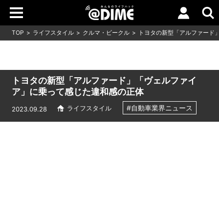
TOP
ライフスタイル
クルマ・ビークル
トヨタの新型「アルファード
トヨタの新型「アルファード」「ヴェルファイ
ア」に乗って感じた違和感の正体
#自動車業界ニュース
ライフスタイル
2023.09.28
Loaded
:
5.45%
/
Unmute