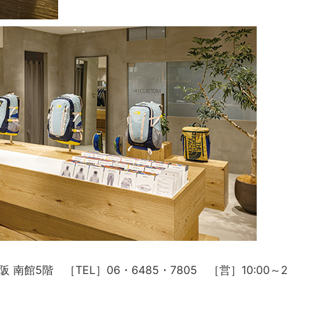
館5階 ［TEL］06・6485・7805 ［営］10:00～2