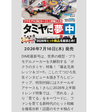
2026年7月16日(木) 発売
DIME最新号は、世界の模型・プラ
モデルメーカーを大解剖する「ボ
クラのタミヤ」特集！『爆走兄弟
レッツ＆ゴー!!』こしたてつひろ先
生インタビュー＆描き下ろしピン
ナップ、特別付録にはスチールギ
アケースも！さらに2026年上半期
トレンド特集では、「売れる」よ
り「育てる」をキーワードに、フ
ァンを育てる新時代のヒット戦略
を徹底分析！話題のモナキ独占イ