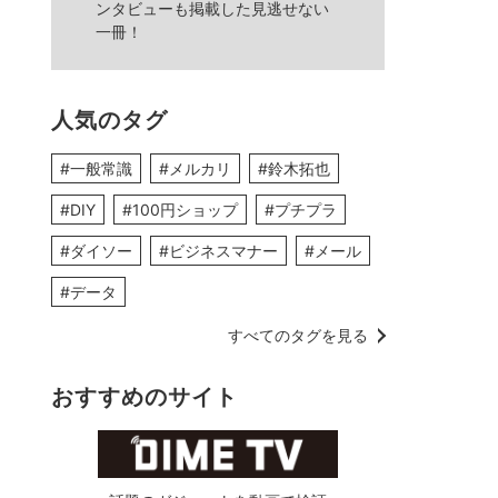
ンタビューも掲載した見逃せない
一冊！
人気のタグ
#一般常識
#メルカリ
#鈴木拓也
#DIY
#100円ショップ
#プチプラ
#ダイソー
#ビジネスマナー
#メール
#データ
すべてのタグを見る
おすすめのサイト