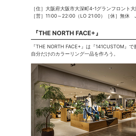
［住］大阪府大阪市大深町4-1グランフロント大阪 
［営］11:00～22:00（LO 21:00）［休］無
『THE NORTH FACE+』
『THE NORTH FACE+』は『141CUS
自分だけのカラーリング一品を作ろう。