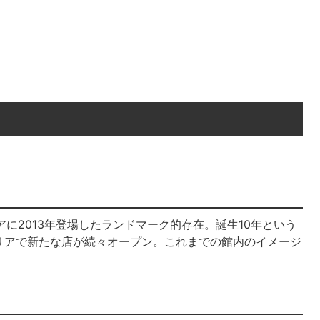
に2013年登場したランドマーク的存在。誕生10年という
リアで新たな店が続々オープン。これまでの館内のイメージ