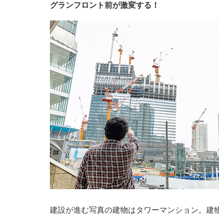
グランフロント前が激変する！
建設が進む写真の建物はタワーマンション。建