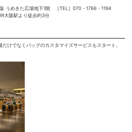
うめきた広場地下1階 ［TEL］070・1766・1194
休 JR大阪駅より徒歩約3分
TOM』で服だけでなくバッグのカスタマイズサービスもスタート。