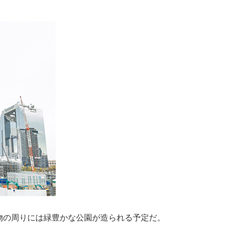
物の周りには緑豊かな公園が造られる予定だ。