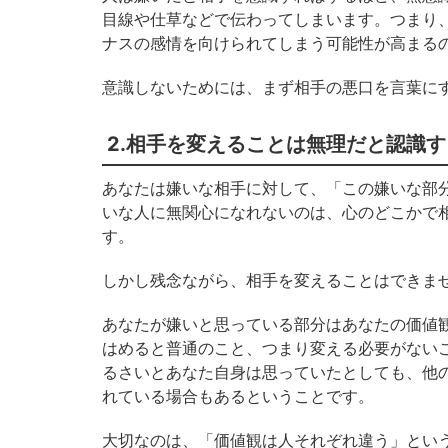
目線や仕草などで伝わってしまいます。つまり
ナスの感情を向けられてしまう可能性が高まる
意識しないためには、まず相手の悪口を言葉に
2.相手を変えることは無理だと認識す
あなたは嫌いな相手に対して、「この嫌いな部
いな人に無関心になれないのは、心のどこかで
す。
しかし残念ながら、相手を変えることはできま
あなたが嫌いと思っている部分はあなたの価値
はめると普通のこと、つまり変える必要がない
るさいとあなた自身は思っていたとしても、他
れている場合もあるということです。
大切なのは、「価値観は人それぞれ違う」とい