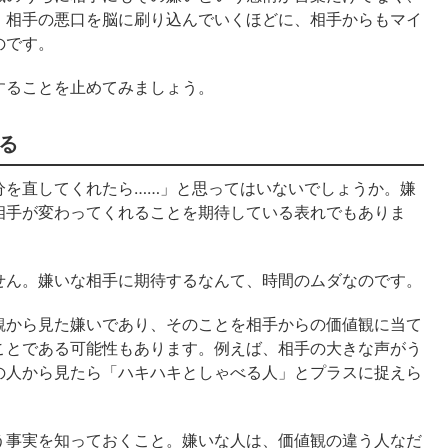
、相手の悪口を脳に刷り込んでいくほどに、相手からもマイ
のです。
することを止めてみましょう。
る
分を直してくれたら……」と思ってはいないでしょうか。嫌
相手が変わってくれることを期待している表れでもありま
せん。嫌いな相手に期待するなんて、時間のムダなのです。
観から見た嫌いであり、そのことを相手からの価値観に当て
ことである可能性もあります。例えば、相手の大きな声がう
の人から見たら「ハキハキとしゃべる人」とプラスに捉えら
う事実を知っておくこと。嫌いな人は、価値観の違う人なだ