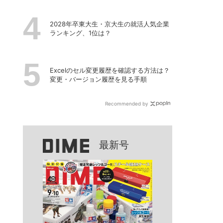
2028年卒東大生・京大生の就活人気企業
ランキング、1位は？
Excelのセル変更履歴を確認する方法は？
変更・バージョン履歴を見る手順
Recommended by
最新号