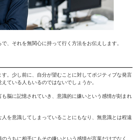
ろで、それを無関心に持って行く方法をお伝えします。
ます。少し前に、自分が望むことに対してポジティブな発言
覚えている人もいるのではないでしょうか。
言も脳に記憶されていき、意識的に嫌いという感情が刻まれ
な人を意識してしまっていることにもなり、無意識とは程遠
識のうちに相手にもその嫌いという感情が言葉だけでなく、