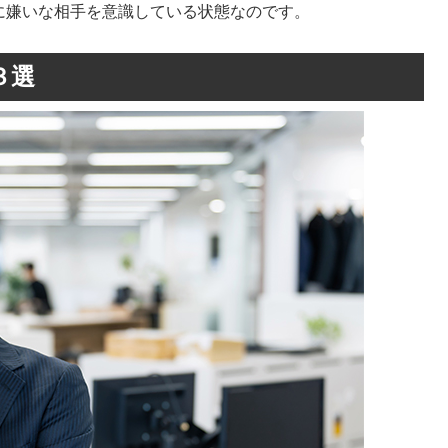
に嫌いな相手を意識している状態なのです。
３選