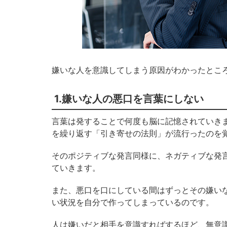
嫌いな人を意識してしまう原因がわかったとこ
1.嫌いな人の悪口を言葉にしない
言葉は発することで何度も脳に記憶されていき
を繰り返す「引き寄せの法則」が流行ったのを
そのポジティブな発言同様に、ネガティブな発
ていきます。
また、悪口を口にしている間はずっとその嫌い
い状況を自分で作ってしまっているのです。
人は嫌いだと相手を意識すればするほど、無意