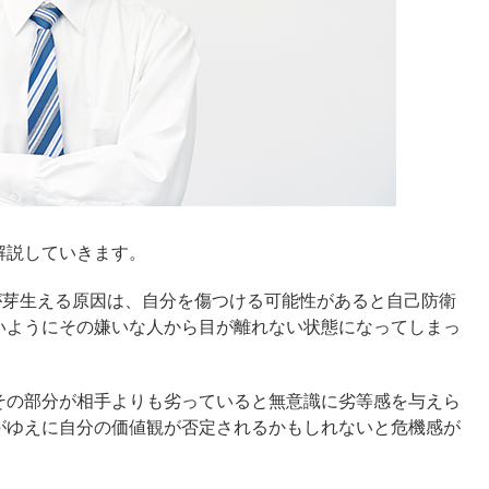
解説していきます。
が芽生える原因は、自分を傷つける可能性があると自己防衛
いようにその嫌いな人から目が離れない状態になってしまっ
その部分が相手よりも劣っていると無意識に劣等感を与えら
がゆえに自分の価値観が否定されるかもしれないと危機感が