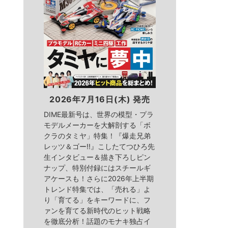
2026年7月16日(木) 発売
DIME最新号は、世界の模型・プラ
モデルメーカーを大解剖する「ボ
クラのタミヤ」特集！『爆走兄弟
レッツ＆ゴー!!』こしたてつひろ先
生インタビュー＆描き下ろしピン
ナップ、特別付録にはスチールギ
アケースも！さらに2026年上半期
トレンド特集では、「売れる」よ
り「育てる」をキーワードに、フ
ァンを育てる新時代のヒット戦略
を徹底分析！話題のモナキ独占イ