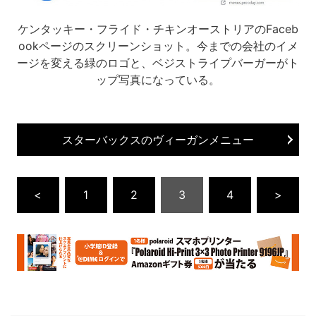
ケンタッキー・フライド・チキンオーストリアのFaceb
ookページのスクリーンショット。今までの会社のイメ
ージを変える緑のロゴと、ベジストライプバーガーがト
ップ写真になっている。
スターバックスのヴィーガンメニュー
<
1
2
3
4
>