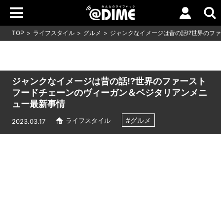
TOP
ライフスタイル
グルメ
ジャンクなイメージは昔の話!?世界のフ
ジャンクなイメージは昔の話!?世界のファースト
フードチェーンのヴィーガン＆ベジタリアンメニ
ュー最新事情
#グルメ
ライフスタイル
2023.03.17
Loaded
:
10.83%
/
Unmute