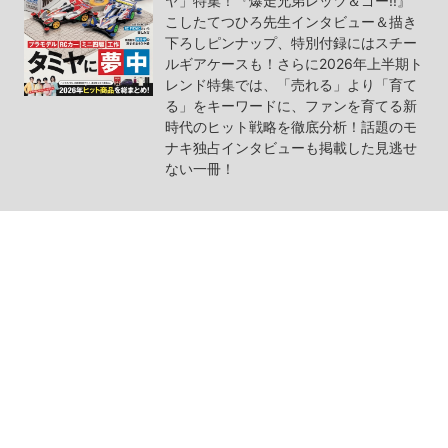
ヤ」特集！『爆走兄弟レッツ＆ゴー!!』
こしたてつひろ先生インタビュー＆描き
下ろしピンナップ、特別付録にはスチー
ルギアケースも！さらに2026年上半期ト
レンド特集では、「売れる」より「育て
る」をキーワードに、ファンを育てる新
時代のヒット戦略を徹底分析！話題のモ
ナキ独占インタビューも掲載した見逃せ
ない一冊！