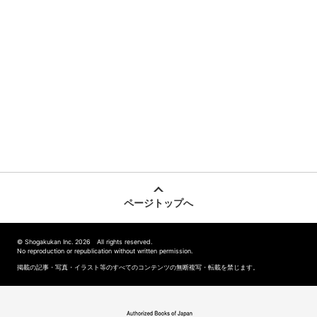
ページトップへ
© Shogakukan Inc. 2026 All rights reserved.
No reproduction or republication without written permission.
掲載の記事・写真・イラスト等のすべてのコンテンツの無断複写・転載を禁じます。