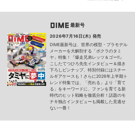
最新号
2026年7月16日(木) 発売
DIME最新号は、世界の模型・プラモデル
メーカーを大解剖する「ボクラのタミ
ヤ」特集！『爆走兄弟レッツ＆ゴー!!』
こしたてつひろ先生インタビュー＆描き
下ろしピンナップ、特別付録にはスチー
ルギアケースも！さらに2026年上半期ト
レンド特集では、「売れる」より「育て
る」をキーワードに、ファンを育てる新
時代のヒット戦略を徹底分析！話題のモ
ナキ独占インタビューも掲載した見逃せ
ない一冊！