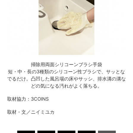
掃除用両面シリコーンブラシ手袋
短・中・長の3種類のシリコーン性ブラシで、サッとな
でるだけ。凸凹した風呂場の床やサッシ、排水溝の溝な
どの気になる汚れがよく落ちる。
取材協力：3COINS
取材・文／ニイミユカ