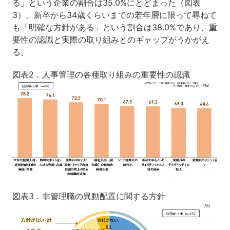
る」という企業の割合は35.0%にとどまった（図表
3）。新卒から34歳くらいまでの若年層に限って尋ねて
も「明確な方針がある」という割合は38.0%であり、重
要性の認識と実際の取り組みとのギャップがうかがえ
る。
図表2．人事管理の各種取り組みの重要性の認識
図表3．非管理職の異動配置に関する方針