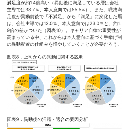
満足度が約1.4倍高い（異動後に満足している層は会社
主導では38.7％、本人意向では55.5%）。また、職務満
足度が異動前後で「不満足」から「満足」に変化した層
は、会社主導では12.0％、本人意向では23.0％と、約1.
9倍の差がついた（図表10）。キャリア自律の重要性が
高まっている中、これからは本人意向に基づく手挙げ制
の異動配置の仕組みを増やしていくことが必要だろう。
図表8．上司からの異動に関する説明
図表9．異動後の活躍・適合の要因分析