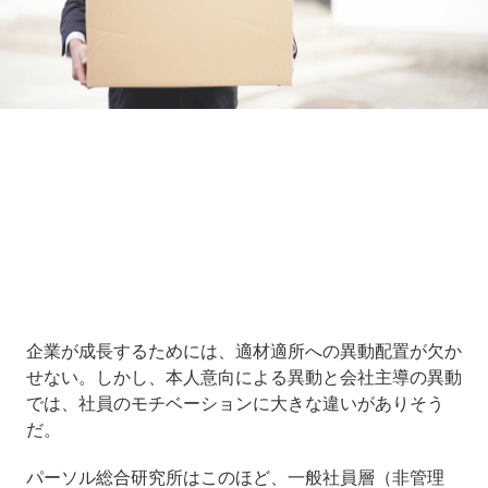
Loaded
:
5.45%
/
Unmute
企業が成長するためには、適材適所への異動配置が欠か
せない。しかし、本人意向による異動と会社主導の異動
では、社員のモチベーションに大きな違いがありそう
だ。
パーソル総合研究所はこのほど、一般社員層（非管理