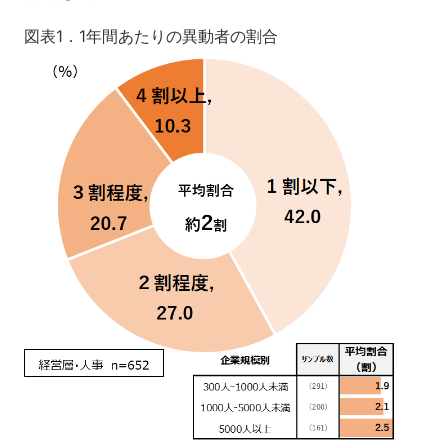
図表1．1年間あたりの異動者の割合