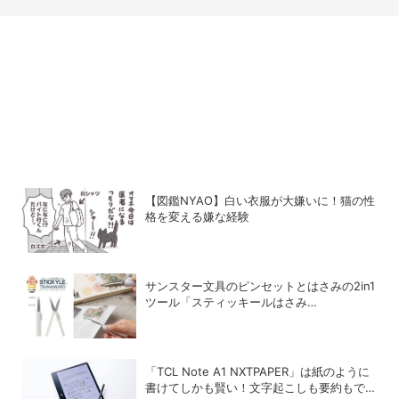
【図鑑NYAO】白い衣服が大嫌いに！猫の性
格を変える嫌な経験
サンスター文具のピンセットとはさみの2in1
ツール「スティッキールはさみ
TSUMAMUNO」が第35回 日本文具大賞の
トレンド部門優秀賞を受賞
「TCL Note A1 NXTPAPER」は紙のように
書けてしかも賢い！文字起こしも要約もでき