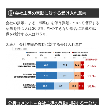
⑥ 会社主導の異動に対する受け入れ意向
会社の指示による「転勤」を伴う異動について拒否する
意向を持つ人は30.6％、拒否できない場合に退職や転
職を検討する人は11.5％。
図表7．会社主導の異動に対する受け入れ意向
分析コメント～会社主導の異動に関する十分な