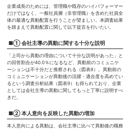
企業成長のためには、管理職や既存のハイパフォーマー
だけではなく、一般社員層（非管理職）を含めた社員全
体の最適な異動配置を行うことが望ましい。本調査結果
を踏まえて異動配置に関して以下提言を行いたい。
■① 会社主導の異動に関する十分な説明
「上司から異動の理由について十分な説明があった」と
の回答割合が40.0％になるなど、異動前のコミュニケ
ーションは不十分だと推察される（図表8）。異動前の
コミュニケーションが異動後の活躍・適合度を高めてい
るという調査分析結果（図表9）も得られており、企業
としては会社主導の異動に関してもっと丁寧に説明すべ
きだ。
■② 本人意向を反映した異動の増加
本人意向による異動は、会社主導に比べて異動後の職務