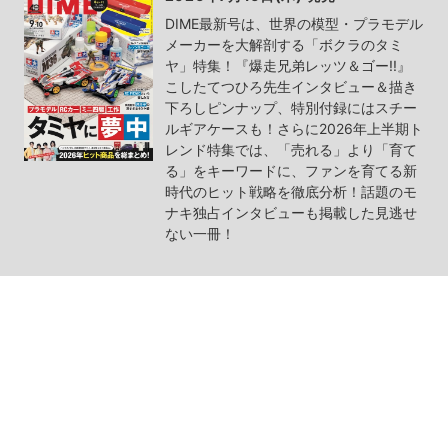
DIME最新号は、世界の模型・プラモデル
メーカーを大解剖する「ボクラのタミ
ヤ」特集！『爆走兄弟レッツ＆ゴー!!』
こしたてつひろ先生インタビュー＆描き
下ろしピンナップ、特別付録にはスチー
ルギアケースも！さらに2026年上半期ト
レンド特集では、「売れる」より「育て
る」をキーワードに、ファンを育てる新
時代のヒット戦略を徹底分析！話題のモ
ナキ独占インタビューも掲載した見逃せ
ない一冊！