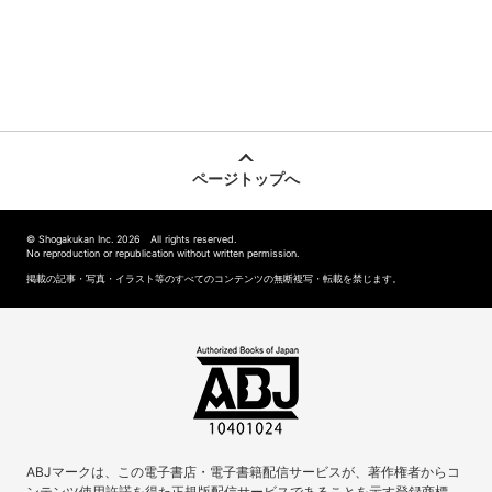
ページトップへ
© Shogakukan Inc. 2026 All rights reserved.
No reproduction or republication without written permission.
掲載の記事・写真・イラスト等のすべてのコンテンツの無断複写・転載を禁じます。
ABJマークは、この電子書店・電子書籍配信サービスが、著作権者からコ
ンテンツ使用許諾を得た正規版配信サービスであることを示す登録商標