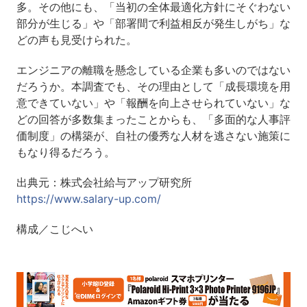
多。その他にも、「当初の全体最適化方針にそぐわない
部分が生じる」や「部署間で利益相反が発生しがち」な
どの声も見受けられた。
エンジニアの離職を懸念している企業も多いのではない
だろうか。本調査でも、その理由として「成長環境を用
意できていない」や「報酬を向上させられていない」な
どの回答が多数集まったことからも、「多面的な人事評
価制度」の構築が、自社の優秀な人材を逃さない施策に
もなり得るだろう。
出典元：株式会社給与アップ研究所
https://www.salary-up.com/
構成／こじへい