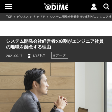
TOP
ビジネス
キャリア
システム開発会社経営者の8割がエンジニア社
システム開発会社経営者の8割がエンジニア社員
の離職を懸念する理由
#データ
ビジネス
2021.09.17