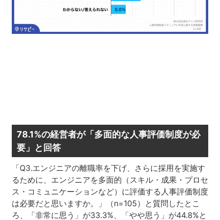
78.1%の経営者が「多面的な人事評価制度が必
要」と回答
「Q3.エンジニアの離職率を下げ、さらに採用を実施す
るために、エンジニアを多面的（スキル・成果・プロセ
ス・コミュニケーションなど）に評価する人事評価制度
は必要だと思いますか。」（n=105）と質問したとこ
ろ、「非常に思う」が33.3%、「やや思う」が44.8%と