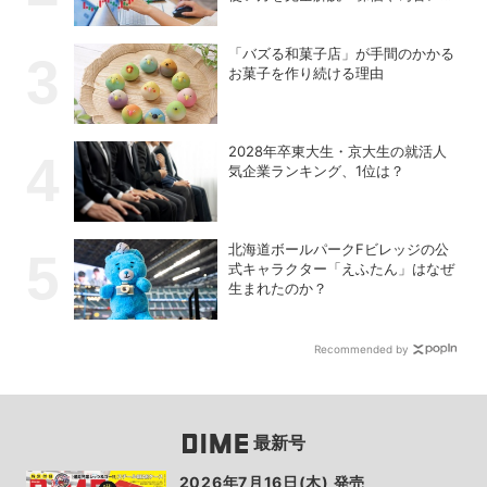
トを自動取得する方法
「バズる和菓子店」が手間のかかる
お菓子を作り続ける理由
2028年卒東大生・京大生の就活人
気企業ランキング、1位は？
北海道ボールパークFビレッジの公
式キャラクター「えふたん」はなぜ
生まれたのか？
Recommended by
最新号
2026年7月16日(木) 発売