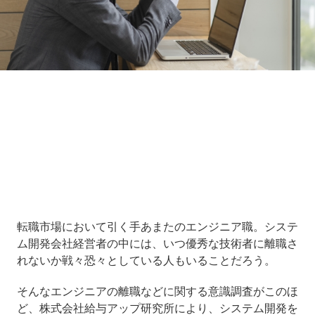
Loaded
:
16.65%
/
Unmute
転職市場において引く手あまたのエンジニア職。システ
ム開発会社経営者の中には、いつ優秀な技術者に離職さ
れないか戦々恐々としている人もいることだろう。
そんなエンジニアの離職などに関する意識調査がこのほ
ど、株式会社給与アップ研究所により、システム開発を