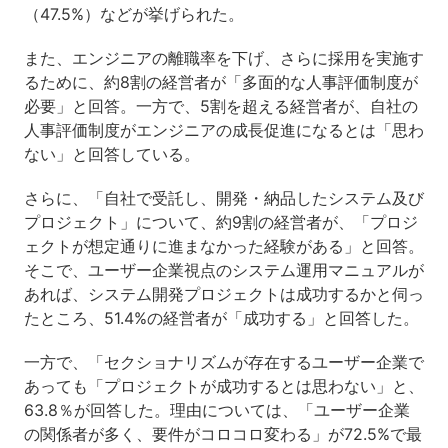
（47.5%）などが挙げられた。
また、エンジニアの離職率を下げ、さらに採用を実施す
るために、約8割の経営者が「多面的な人事評価制度が
必要」と回答。一方で、5割を超える経営者が、自社の
人事評価制度がエンジニアの成長促進になるとは「思わ
ない」と回答している。
さらに、「自社で受託し、開発・納品したシステム及び
プロジェクト」について、約9割の経営者が、「プロジ
ェクトが想定通りに進まなかった経験がある」と回答。
そこで、ユーザー企業視点のシステム運用マニュアルが
あれば、システム開発プロジェクトは成功するかと伺っ
たところ、51.4%の経営者が「成功する」と回答した。
一方で、「セクショナリズムが存在するユーザー企業で
あっても「プロジェクトが成功するとは思わない」と、
63.8％が回答した。理由については、「ユーザー企業
の関係者が多く、要件がコロコロ変わる」が72.5%で最