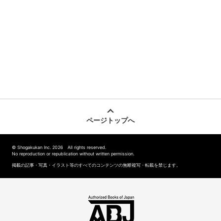
ページトップへ
© Shogakukan Inc. 2026 All rights reserved.
No reproduction or republication without written permission.
掲載の記事・写真・イラスト等のすべてのコンテンツの無断複写・転載を禁じます。