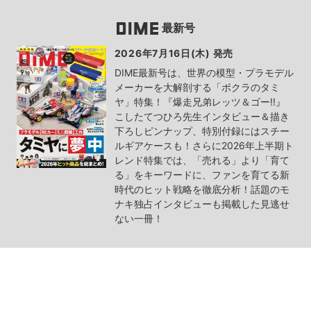
最新号
2026年7月16日(木) 発売
DIME最新号は、世界の模型・プラモデル
メーカーを大解剖する「ボクラのタミ
ヤ」特集！『爆走兄弟レッツ＆ゴー!!』
こしたてつひろ先生インタビュー＆描き
下ろしピンナップ、特別付録にはスチー
ルギアケースも！さらに2026年上半期ト
レンド特集では、「売れる」より「育て
る」をキーワードに、ファンを育てる新
時代のヒット戦略を徹底分析！話題のモ
ナキ独占インタビューも掲載した見逃せ
ない一冊！