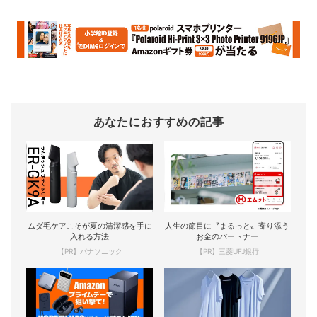
あなたにおすすめの記事
ムダ毛ケアこそが夏の清潔感を手に
人生の節目に〝まるっと〟寄り添う
入れる方法
お金のパートナー
【PR】パナソニック
【PR】三菱UFJ銀行