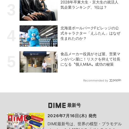
2028年卒東大生・京大生の就活人
気企業ランキング、1位は？
北海道ボールパークFビレッジの公
式キャラクター「えふたん」はなぜ
生まれたのか？
食品メーカー役員がそば屋、営業マ
ンがパン屋に！リスクを抑えて社長
になる〝個人M&A〟成功の秘策
Recommended by
最新号
2026年7月16日(木) 発売
DIME最新号は、世界の模型・プラモデル