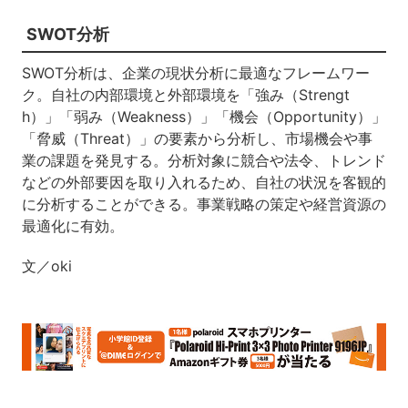
SWOT分析
SWOT分析は、企業の現状分析に最適なフレームワー
ク。自社の内部環境と外部環境を「強み（Strengt
h）」「弱み（Weakness）」「機会（Opportunity）」
「脅威（Threat）」の要素から分析し、市場機会や事
業の課題を発見する。分析対象に競合や法令、トレンド
などの外部要因を取り入れるため、自社の状況を客観的
に分析することができる。事業戦略の策定や経営資源の
最適化に有効。
文／oki