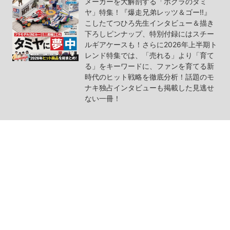
メーカーを大解剖する「ボクラのタミ
ヤ」特集！『爆走兄弟レッツ＆ゴー!!』
こしたてつひろ先生インタビュー＆描き
下ろしピンナップ、特別付録にはスチー
ルギアケースも！さらに2026年上半期ト
レンド特集では、「売れる」より「育て
る」をキーワードに、ファンを育てる新
時代のヒット戦略を徹底分析！話題のモ
ナキ独占インタビューも掲載した見逃せ
ない一冊！