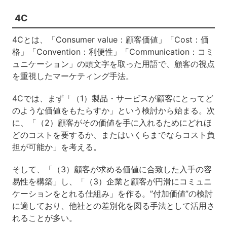
4C
4Cとは、「Consumer value：顧客価値」「Cost：価
格」「Convention：利便性」「Communication：コミ
ュニケーション」の頭文字を取った用語で、顧客の視点
を重視したマーケティング手法。
4Cでは、まず「（1）製品・サービスが顧客にとってど
のような価値をもたらすか」という検討から始まる。次
に、「（2）顧客がその価値を手に入れるためにどれほ
どのコストを要するか、またはいくらまでならコスト負
担が可能か」を考える。
そして、「（3）顧客が求める価値に合致した入手の容
易性を構築」し、「（3）企業と顧客が円滑にコミュニ
ケーションをとれる仕組み」を作る。”付加価値”の検討
に適しており、他社との差別化を図る手法として活用さ
れることが多い。