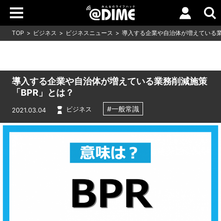
TOP
ビジネス
ビジネスニュース
導入する企業や自治体が増えている業
導入する企業や自治体が増えている業務削減施策
「BPR」とは？
#一般常識
ビジネス
2021.03.04