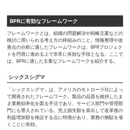
BPRに有効なフレームワーク
フレームワークとは、組織の問題解決や戦略立案などの
検討に用いられる考え方の枠組みのこと。情報整理や改
善点の分析に適したフレームワークは、BPRプロジェク
トを円滑に進める上で非常に有効な手段となる。ここで
は、BPRに適した主要なフレームワークを紹介する。
シックスシグマ
「シックスシグマ」は、アメリカのモトローラ社によっ
て開発されたフレームワーク。製品の品質を維持したま
ま業務効率化を図る手法であり、サービス部門や管理部
門にも導入されている。売上損失額を算出して改革後の
利益増加額を検証する点に特徴があり、業務の無駄を省
くことに有効。