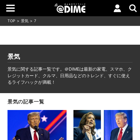
TOP
景気
7
景気
景気に関する記事一覧です。＠DIMEは最新の家電、スマホ、ク
レジットカード、クルマ、日用品などのトレンド、すぐに使え
るライフハックが満載！
景気の記事一覧