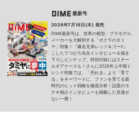
最新号
2026年7月16日(木) 発売
DIME最新号は、世界の模型・プラモデル
メーカーを大解剖する「ボクラのタミ
ヤ」特集！『爆走兄弟レッツ＆ゴー!!』
こしたてつひろ先生インタビュー＆描き
下ろしピンナップ、特別付録にはスチー
ルギアケースも！さらに2026年上半期ト
レンド特集では、「売れる」より「育て
る」をキーワードに、ファンを育てる新
時代のヒット戦略を徹底分析！話題のモ
ナキ独占インタビューも掲載した見逃せ
ない一冊！