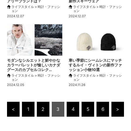
アリーブランドは？
新作スキーウェア
ライフスタイル > 時計・ファッシ
ライフスタイル > 時計・ファッシ
ョン
ョン
2024.12.07
2024.12.07
モダンなシルエットと鮮やかな
寒い季節にシームレスにマッチ
カラーパレットが愉しいカナダ
するルイ・ヴィトンの新作ファ
グースのカプセルコレク…
ッション小物10選
ライフスタイル > 時計・ファッシ
ライフスタイル > 時計・ファッシ
ョン
ョン
2024.12.05
2024.11.26
<
1
2
3
4
5
6
>