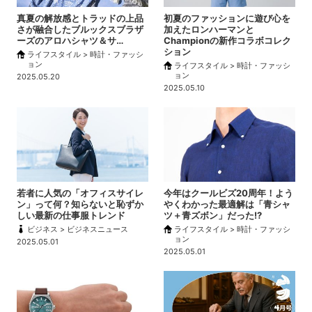
真夏の解放感とトラッドの上品
初夏のファッションに遊び心を
さが融合したブルックスブラザ
加えたロンハーマンと
ーズのアロハシャツ＆サ…
Championの新作コラボコレク
ション
ライフスタイル > 時計・ファッシ
ョン
ライフスタイル > 時計・ファッシ
ョン
2025.05.20
2025.05.10
若者に人気の「オフィスサイレ
今年はクールビズ20周年！よう
ン」って何？知らないと恥ずか
やくわかった最適解は「青シャ
しい最新の仕事服トレンド
ツ＋青ズボン」だった!?
ビジネス > ビジネスニュース
ライフスタイル > 時計・ファッシ
ョン
2025.05.01
2025.05.01