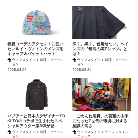
春夏コーデのアクセントに使い
深く、黒く、色褪せない、ヘイ
たいルイ・ヴィトンのメンズ用
ンズの〝最高の黒Tシャツ〟と
キャップ＆バケットハット
は？
ライフスタイル > 時計・ファッシ
ライフスタイル > 時計・ファッシ
ョン
ョン
2025.03.02
2025.02.24
バブアーと日本人デザイナーTO
「ごめんね消費」の言葉の由来
KI TOのコラボで生まれたスペ
になったZ世代の環境に対する
シャルアウター第3弾が登…
意識の高さ
ライフスタイル > 時計・ファッシ
ライフスタイル > ライフスタイル
ョン
ニュース