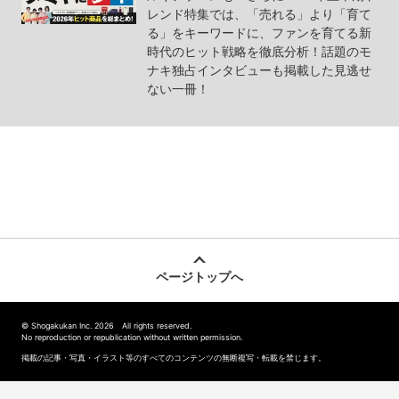
レンド特集では、「売れる」より「育て
る」をキーワードに、ファンを育てる新
時代のヒット戦略を徹底分析！話題のモ
ナキ独占インタビューも掲載した見逃せ
ない一冊！
ページトップへ
© Shogakukan Inc. 2026 All rights reserved.
No reproduction or republication without written permission.
掲載の記事・写真・イラスト等のすべてのコンテンツの無断複写・転載を禁じます。