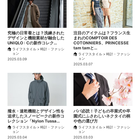
究極の日常着とは？洗練された
注目のアイテムは？フランス生
デザインと機能素材が融合した
まれのCOMPTOIR DES
UNIQLO : Cの新作コレク…
COTONNIERS、PRINCESSE
tam tamと…
ライフスタイル > 時計・ファッシ
ョン
ライフスタイル > 時計・ファッシ
ョン
2025.03.09
2025.03.07
撥水・速乾機能とデザイン性を
パパ必読！子どもの卒業式や卒
追求したスノーピークの新作コ
園式にふさわしいネクタイの柄
レクション「Nylon Tussa…
や色の選び方
ライフスタイル > 時計・ファッシ
ライフスタイル > 時計・ファッシ
ョン
ョン
2025.03.04
2025.03.03