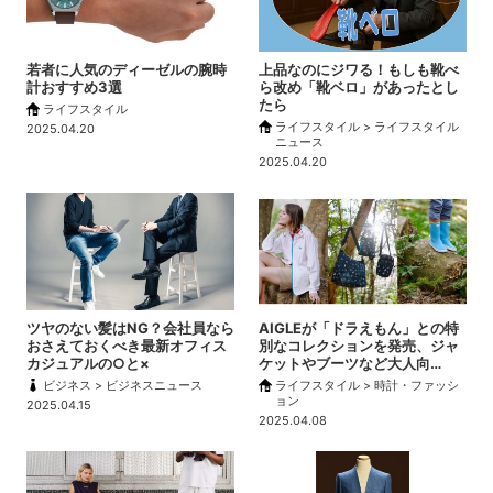
若者に人気のディーゼルの腕時
上品なのにジワる！もしも靴べ
計おすすめ3選
ら改め「靴ベロ」があったとし
たら
ライフスタイル
ライフスタイル > ライフスタイル
2025.04.20
ニュース
2025.04.20
ツヤのない髪はNG？会社員なら
AIGLEが「ドラえもん」との特
おさえておくべき最新オフィス
別なコレクションを発売、ジャ
カジュアルの○と×
ケットやブーツなど大人向…
ビジネス > ビジネスニュース
ライフスタイル > 時計・ファッシ
ョン
2025.04.15
2025.04.08