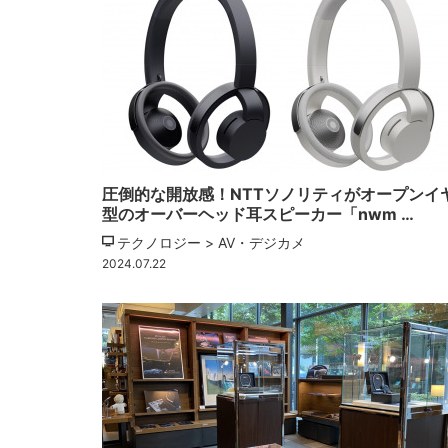
圧倒的な開放感！NTTソノリティがオープンイ
型のオーバーヘッド耳スピーカー「nwm …
テクノロジー > AV・デジカメ
2024.07.22