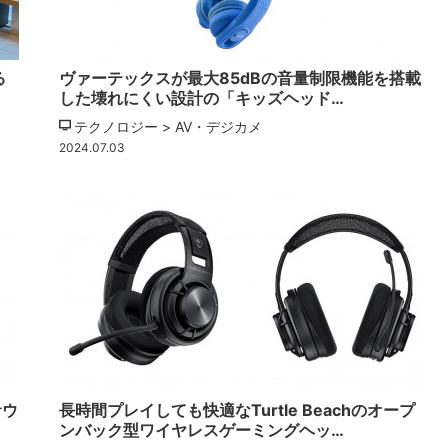
る
ヴァーテックスが最大85dBの音量制限機能を搭載
した壊れにくい設計の「キッズヘッド…
テクノロジー > AV・デジカメ
2024.07.03
サウ
長時間プレイしても快適なTurtle Beachのオープ
ンバック型ワイヤレスゲーミングヘッ…