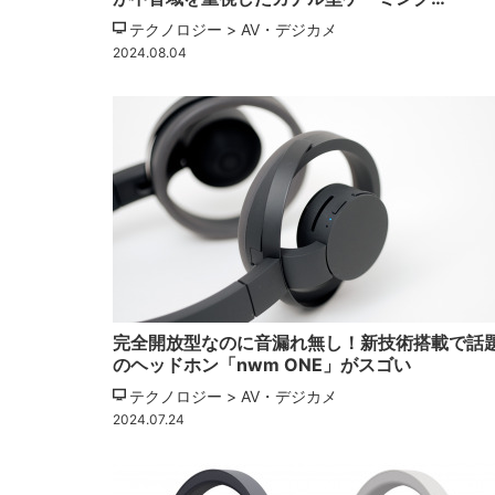
テクノロジー > AV・デジカメ
2024.08.04
完全開放型なのに音漏れ無し！新技術搭載で話
のヘッドホン「nwm ONE」がスゴい
テクノロジー > AV・デジカメ
2024.07.24