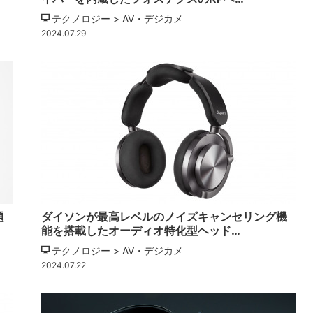
テクノロジー > AV・デジカメ
2024.07.29
題
ダイソンが最高レベルのノイズキャンセリング機
能を搭載したオーディオ特化型ヘッド…
テクノロジー > AV・デジカメ
2024.07.22