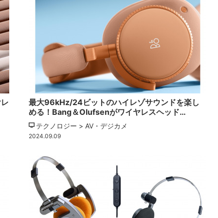
ヤレ
最大96kHz/24ビットのハイレゾサウンドを楽し
める！Bang＆Olufsenがワイヤレスヘッド…
テクノロジー > AV・デジカメ
2024.09.09