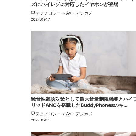
ズにハイレゾに対応したイヤホンが登場
テクノロジー > AV・デジカメ
2024.09.17
騒音性難聴対策として最大音量制限機能とハイ
リッドANCを搭載したBuddyPhonesのキ…
テクノロジー > AV・デジカメ
2024.09.11