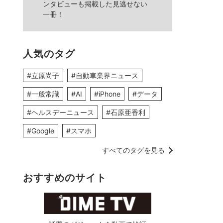
ンタビューも掲載した見逃せない
一冊！
人気のタグ
#立原尚子
#自動車業界ニュース
#一般常識
#AI
#iPhone
#データ
#ヘルスデーニュース
#石原亜香利
#Google
#スマホ
すべてのタグを見る
おすすめのサイト