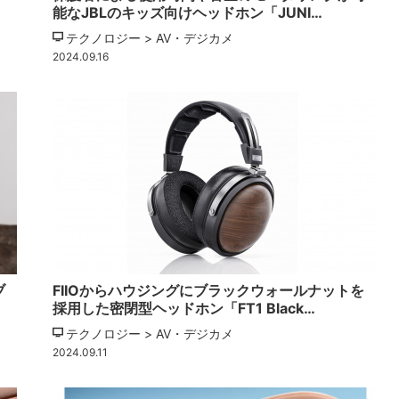
能なJBLのキッズ向けヘッドホン「JUNI…
テクノロジー > AV・デジカメ
2024.09.16
ブ
FIIOからハウジングにブラックウォールナットを
採用した密閉型ヘッドホン「FT1 Black…
テクノロジー > AV・デジカメ
2024.09.11