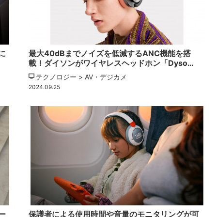
に
最大40dBまでノイズを低減するANC機能を搭
載！ダイソンがワイヤレスヘッドホン「Dyso…
テクノロジー > AV・デジカメ
2024.09.25
ー
保護者による使用時間や音量のモニタリングが可