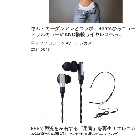
キム・カーダシアンとコラボ！Beatsからニュ
トラルカラーのANC搭載ワイヤレスヘッ…
テクノロジー > AV・デジカメ
2024.08.18
FPSで戦況を左右する「足音」を再生！エレコ
が中音域を重視したカナル型ゲーミング…