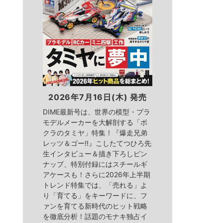
2026年7月16日(木) 発売
DIME最新号は、世界の模型・プラ
モデルメーカーを大解剖する「ボ
クラのタミヤ」特集！『爆走兄弟
レッツ＆ゴー!!』こしたてつひろ先
生インタビュー＆描き下ろしピン
ナップ、特別付録にはスチールギ
アケースも！さらに2026年上半期
トレンド特集では、「売れる」よ
り「育てる」をキーワードに、フ
ァンを育てる新時代のヒット戦略
を徹底分析！話題のモナキ独占イ