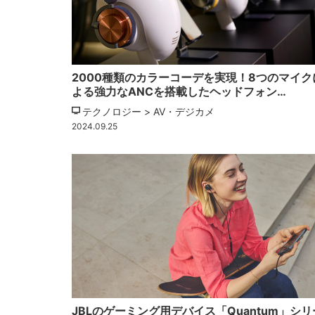
2000種類のカラーコーデを実現！8つのマイク
よる強力なANCを搭載したヘッドフォン…
テクノロジー > AV・デジカメ
2024.09.25
JBLのゲーミング用デバイス「Quantum」シリ