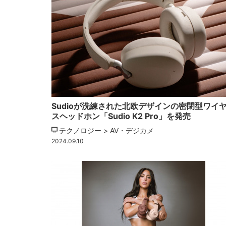
Sudioが洗練された北欧デザインの密閉型ワイ
スヘッドホン「Sudio K2 Pro」を発売
テクノロジー > AV・デジカメ
2024.09.10