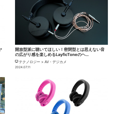
ヤ
開放型派に聴いてほしい！密閉型とは思えない音
の広がり感を楽しめるLayficToneのヘ…
テクノロジー > AV・デジカメ
2024.07.11