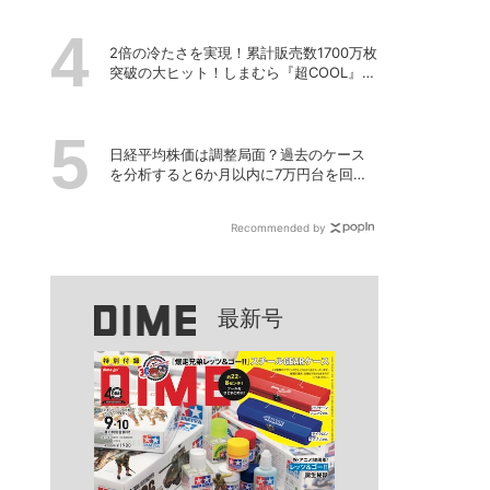
2倍の冷たさを実現！累計販売数1700万枚
突破の大ヒット！しまむら『超COOL』シ
リーズの進化がスゴい！【PR】
日経平均株価は調整局面？過去のケース
を分析すると6か月以内に7万円台を回復
する予測も
Recommended by
最新号