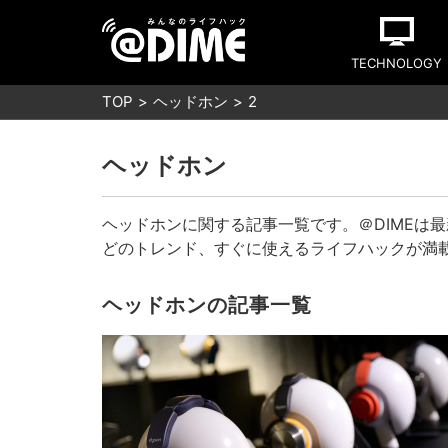
TECHNOLOGY
TOP
ヘッドホン
2
ヘッドホン
ヘッドホンに関する記事一覧です。＠DIMEは
どのトレンド、すぐに使えるライフハックが満
ヘッドホンの記事一覧