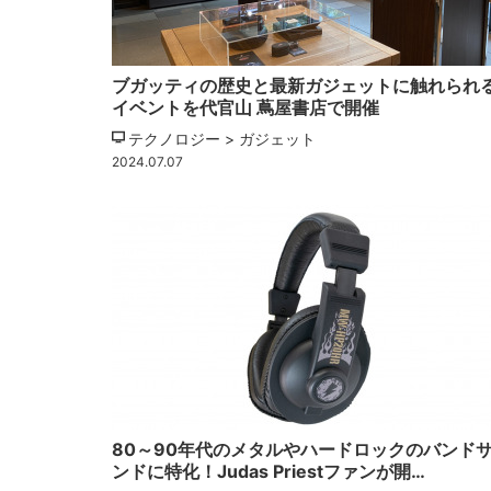
ブガッティの歴史と最新ガジェットに触れられ
イベントを代官山 蔦屋書店で開催
テクノロジー > ガジェット
2024.07.07
80～90年代のメタルやハードロックのバンド
ンドに特化！Judas Priestファンが開…