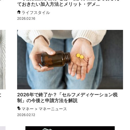
ておきたい加入方法とメリット・デメ…
ライフスタイル
2026.02.16
と
2026年で終了か？「セルフメディケーション税
制」の今後と申請方法を解説
マネー > マネーニュース
2026.02.12