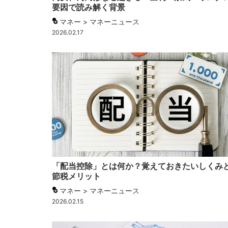
要因で読み解く背景
マネー > マネーニュース
2026.02.17
「配当控除」とは何か？覚えておきたいしくみ
節税メリット
マネー > マネーニュース
2026.02.15