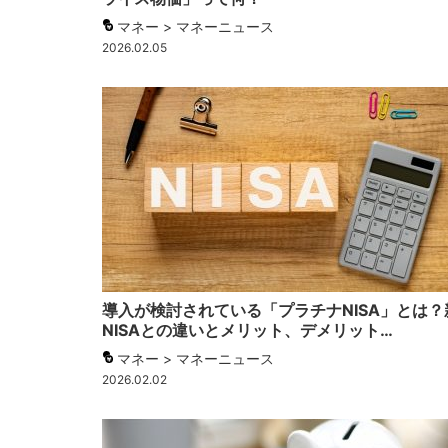
マネー > マネーニュース
2026.02.05
導入が検討されている「プラチナNISA」とは？
NISAとの違いとメリット、デメリット…
マネー > マネーニュース
2026.02.02