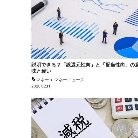
説明できる？「総還元性向」と「配当性向」の
味と違い
マネー > マネーニュース
2026.02.11