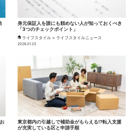
動
身元保証人を誰にも頼めない人が知っておくべき
「3つのチェックポイント」
ライフスタイル > ライフスタイルニュース
2026.01.23
お
東京都内の引越しで補助金がもらえる!?転入支援
が充実している区と申請手順