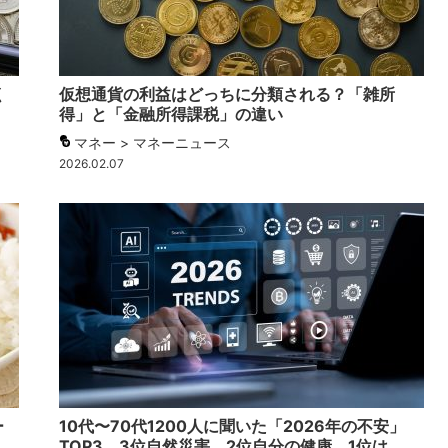
く
仮想通貨の利益はどっちに分類される？「雑所
得」と「金融所得課税」の違い
マネー > マネーニュース
2026.02.07
ー
10代〜70代1200人に聞いた「2026年の不安」
TOP3、3位自然災害、2位自分の健康、1位は…