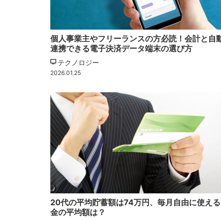
個人事業主やフリーランスの方必読！会計と自
連携できる電子決済データ端末の選び方
テクノロジー
2026.01.25
20代の平均貯蓄額は74万円、毎月自由に使える
金の平均額は？