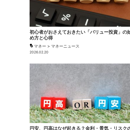
初心者がおさえておきたい「バリュー投資」の
め方と心得
マネー > マネーニュース
2026.02.20
円安、円高はなぜ起きる？金利・景気・リスク