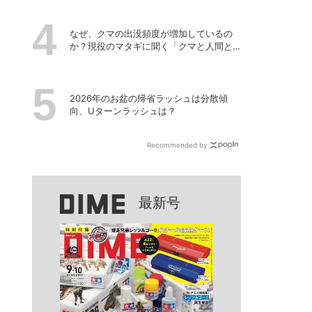
なぜ、クマの出没頻度が増加しているの
か？現役のマタギに聞く「クマと人間と
の正しい付き合い方」
2026年のお盆の帰省ラッシュは分散傾
向、Uターンラッシュは？
Recommended by
最新号