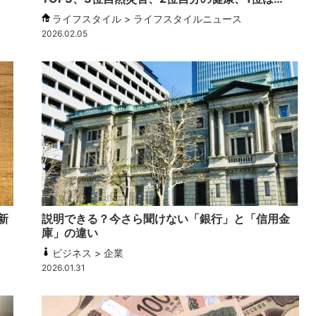
ライフスタイル > ライフスタイルニュース
2026.02.05
新
説明できる？今さら聞けない「銀行」と「信用金
庫」の違い
ビジネス > 企業
2026.01.31