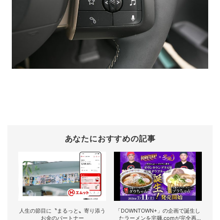
あなたにおすすめの記事
人生の節目に〝まるっと〟寄り添う
「DOWNTOWN+」の企画で誕生し
お金のパートナー
たラーメンを宅麺.comが完全再