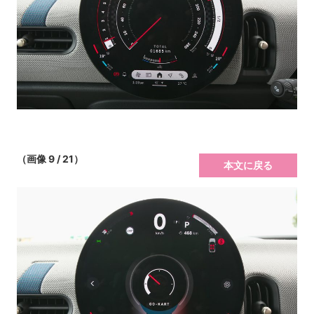
（画像 9 / 21）
本文に戻る