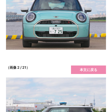
（画像 2 / 21）
本文に戻る