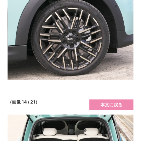
（画像 14 / 21）
本文に戻る