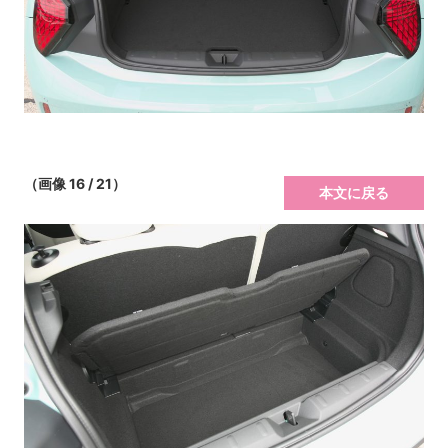
（画像 16 / 21）
本文に戻る