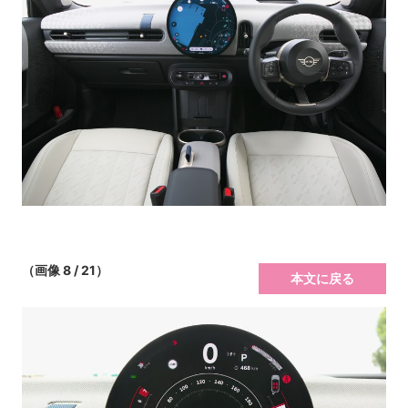
（画像 8 / 21）
本文に戻る