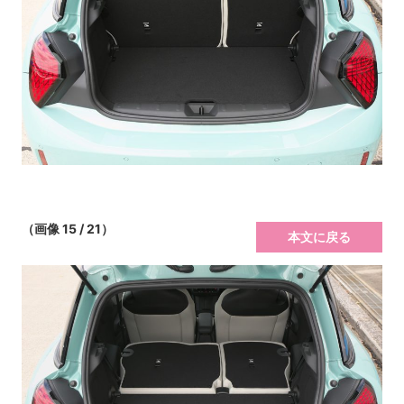
（画像 15 / 21）
本文に戻る