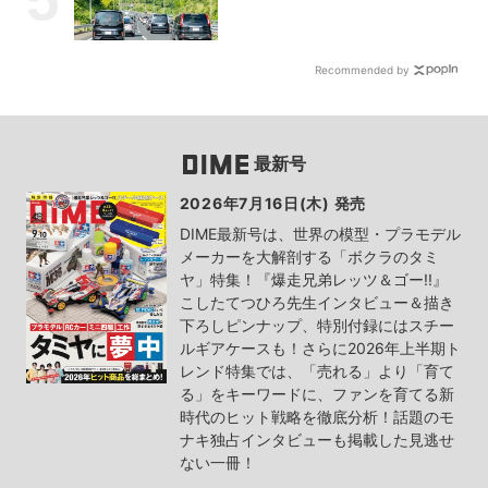
Recommended by
最新号
2026年7月16日(木) 発売
DIME最新号は、世界の模型・プラモデル
メーカーを大解剖する「ボクラのタミ
ヤ」特集！『爆走兄弟レッツ＆ゴー!!』
こしたてつひろ先生インタビュー＆描き
下ろしピンナップ、特別付録にはスチー
ルギアケースも！さらに2026年上半期ト
レンド特集では、「売れる」より「育て
る」をキーワードに、ファンを育てる新
時代のヒット戦略を徹底分析！話題のモ
ナキ独占インタビューも掲載した見逃せ
ない一冊！