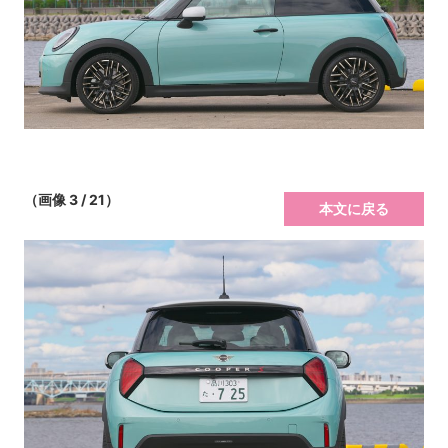
（画像 3 / 21）
本文に戻る