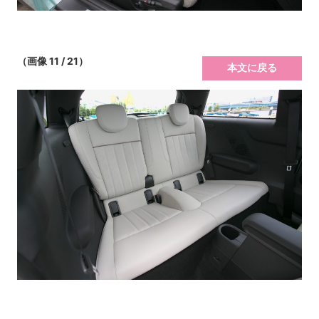
（画像 11 / 21）
本文に戻る