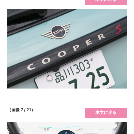
（画像 7 / 21）
本文に戻る