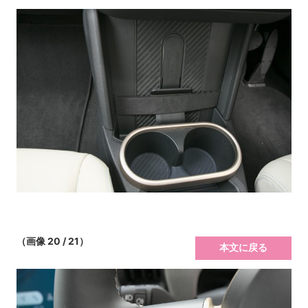
（画像 20 / 21）
本文に戻る