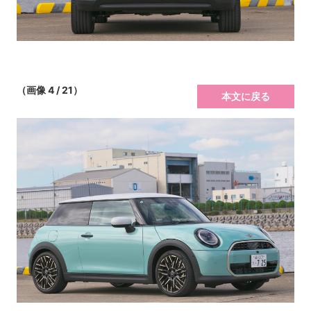
（画像 4 / 21）
本文に戻る