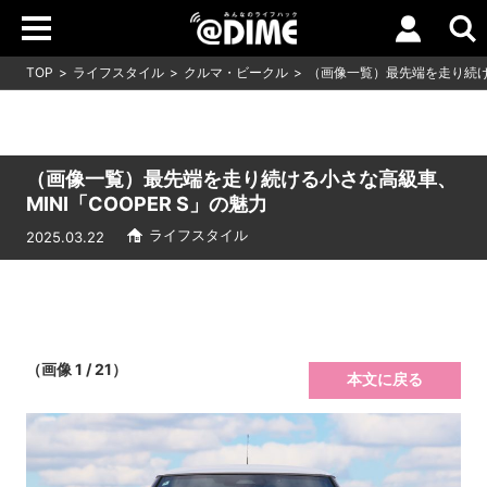
TOP
ライフスタイル
クルマ・ビークル
（画像一覧）最先端を走り続ける
（画像一覧）最先端を走り続ける小さな高級車、
MINI「COOPER S」の魅力
ライフスタイル
2025.03.22
（画像 1 / 21）
本文に戻る