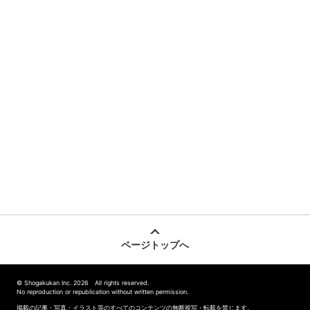
ページトップへ
© Shogakukan Inc. 2026 All rights reserved.
No reproduction or republication without written permission.
掲載の記事・写真・イラスト等のすべてのコンテンツの無断複写・転載を禁じます。