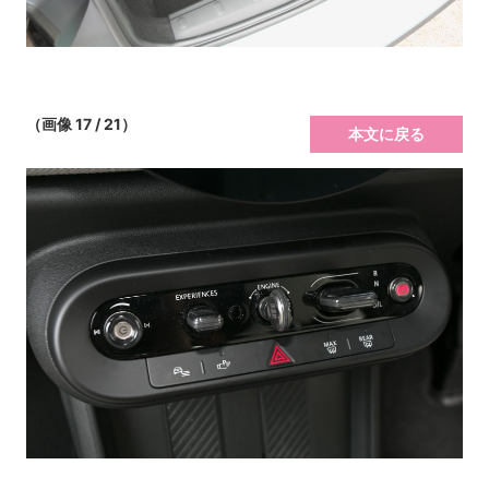
（画像 17 / 21）
本文に戻る