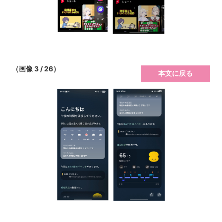
（画像 3 / 26）
本文に戻る