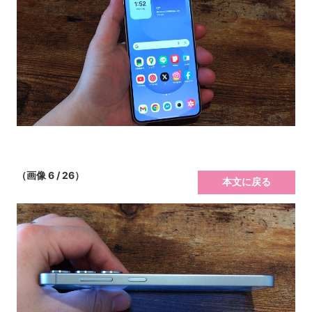
（画像 6 / 26）
本文に戻る