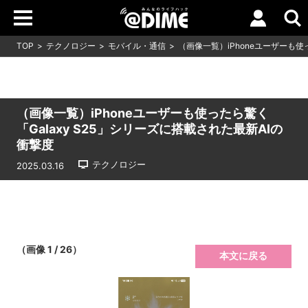
TOP
テクノロジー
モバイル・通信
（画像一覧）iPhoneユーザーも使
（画像一覧）iPhoneユーザーも使ったら驚く
「Galaxy S25」シリーズに搭載された最新AIの
衝撃度
テクノロジー
2025.03.16
（画像 1 / 26）
本文に戻る