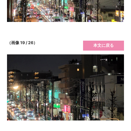
（画像 19 / 26）
本文に戻る