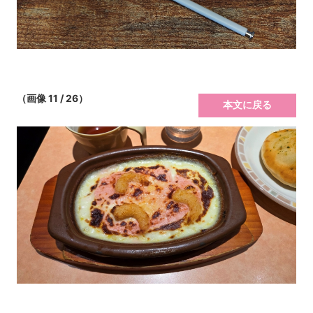
（画像 11 / 26）
本文に戻る