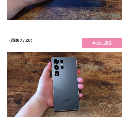
（画像 7 / 26）
本文に戻る