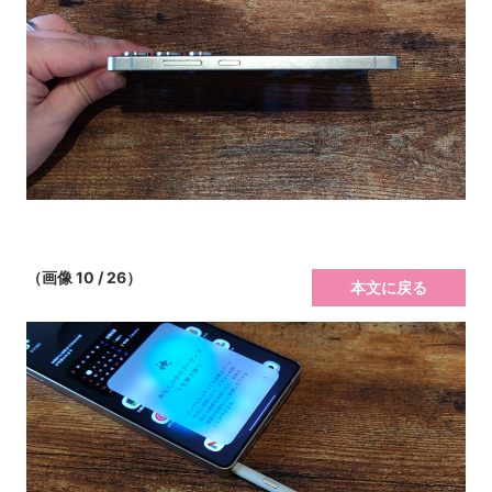
（画像 10 / 26）
本文に戻る