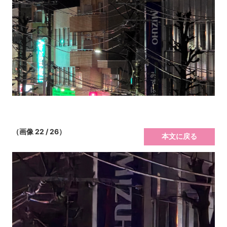
（画像 22 / 26）
本文に戻る