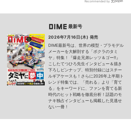
Recommended by
最新号
2026年7月16日(木) 発売
DIME最新号は、世界の模型・プラモデル
メーカーを大解剖する「ボクラのタミ
ヤ」特集！『爆走兄弟レッツ＆ゴー!!』
こしたてつひろ先生インタビュー＆描き
下ろしピンナップ、特別付録にはスチー
ルギアケースも！さらに2026年上半期ト
レンド特集では、「売れる」より「育て
る」をキーワードに、ファンを育てる新
時代のヒット戦略を徹底分析！話題のモ
ナキ独占インタビューも掲載した見逃せ
ない一冊！