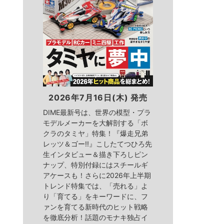
2026年7月16日(木) 発売
DIME最新号は、世界の模型・プラ
モデルメーカーを大解剖する「ボ
クラのタミヤ」特集！『爆走兄弟
レッツ＆ゴー!!』こしたてつひろ先
生インタビュー＆描き下ろしピン
ナップ、特別付録にはスチールギ
アケースも！さらに2026年上半期
トレンド特集では、「売れる」よ
り「育てる」をキーワードに、フ
ァンを育てる新時代のヒット戦略
を徹底分析！話題のモナキ独占イ