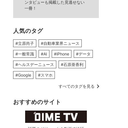
ンタビューも掲載した見逃せない
一冊！
人気のタグ
#立原尚子
#自動車業界ニュース
#一般常識
#AI
#iPhone
#データ
#ヘルスデーニュース
#石原亜香利
#Google
#スマホ
すべてのタグを見る
おすすめのサイト