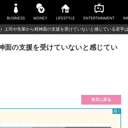
BUSINESS
MONEY
LIFESTYLE
ENTERTAINMENT
IN
）上司や先輩から精神面の支援を受けていないと感じている若手
神面の支援を受けていないと感じてい
本文に戻る