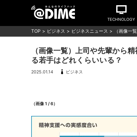
TECHNOLOGY
TOP
ビジネス
ビジネスニュース
（画像一覧
（画像一覧）上司や先輩から精
る若手はどれくらいいる？
2025.01.14
ビジネス
（画像 1 / 6）