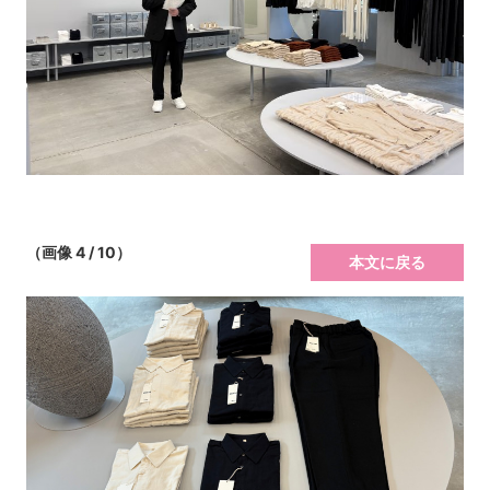
（画像 4 / 10）
本文に戻る