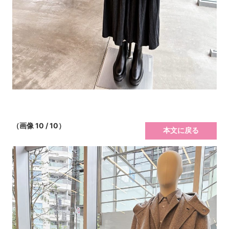
（画像 10 / 10）
本文に戻る