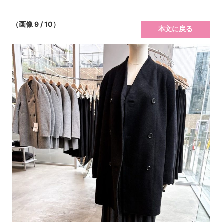
（画像 9 / 10）
本文に戻る