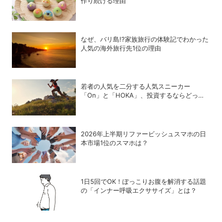
作り続ける理由
なぜ、バリ島!?家族旅行の体験記でわかった
人気の海外旅行先1位の理由
若者の人気を二分する人気スニーカー
「On」と「HOKA」、投資するならどっ
ち？
2026年上半期リファービッシュスマホの日
本市場1位のスマホは？
1日5回でOK！ぽっこりお腹を解消する話題
の「インナー呼吸エクササイズ」とは？