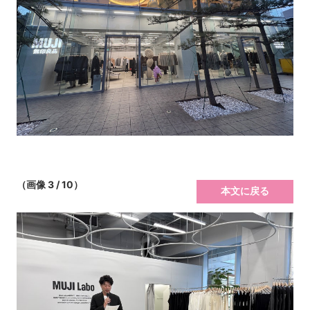
（画像 3 / 10）
本文に戻る