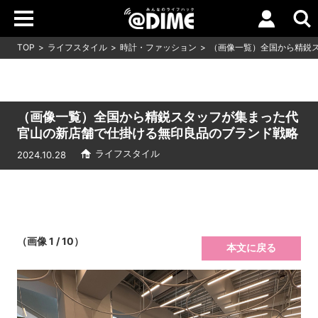
TOP
ライフスタイル
時計・ファッション
（画像一覧）全国から精鋭
（画像一覧）全国から精鋭スタッフが集まった代
官山の新店舗で仕掛ける無印良品のブランド戦略
ライフスタイル
2024.10.28
（画像 1 / 10）
本文に戻る