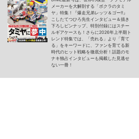
メーカーを大解剖する「ボクラのタミ
ヤ」特集！『爆走兄弟レッツ＆ゴー!!』
こしたてつひろ先生インタビュー＆描き
下ろしピンナップ、特別付録にはスチー
ルギアケースも！さらに2026年上半期ト
レンド特集では、「売れる」より「育て
る」をキーワードに、ファンを育てる新
時代のヒット戦略を徹底分析！話題のモ
ナキ独占インタビューも掲載した見逃せ
ない一冊！