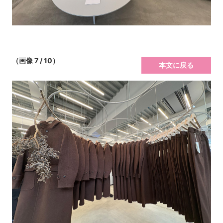
（画像 7 / 10）
本文に戻る