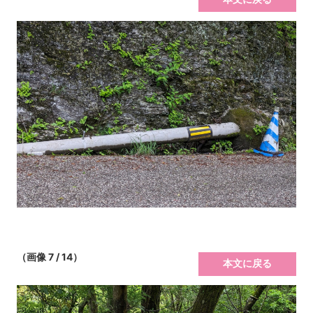
（画像 7 / 14）
本文に戻る