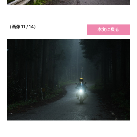
（画像 11 / 14）
本文に戻る