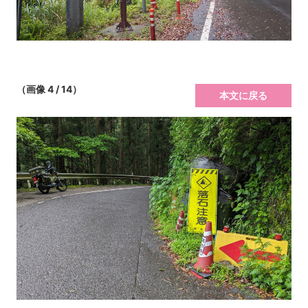
（画像 4 / 14）
本文に戻る