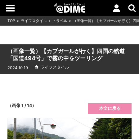
TOP
ライフスタイル
トラベル
（画像一覧）【カブガールが行く】四国
（画像一覧）【カブガールが行く】四国の酷道
「国道494号」で霧の中をツーリング
ライフスタイル
2024.10.19
（画像 1 / 14）
本文に戻る