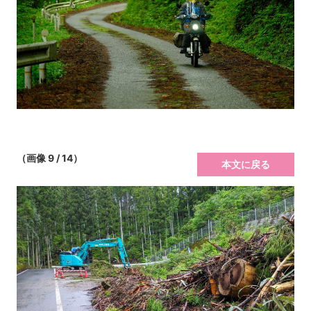
（画像 9 / 14）
本文に戻る