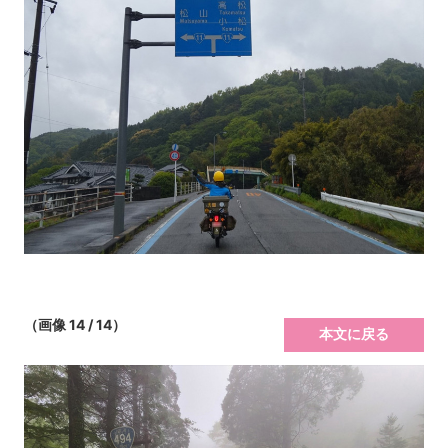
（画像 14 / 14）
本文に戻る