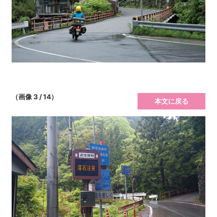
（画像 3 / 14）
本文に戻る