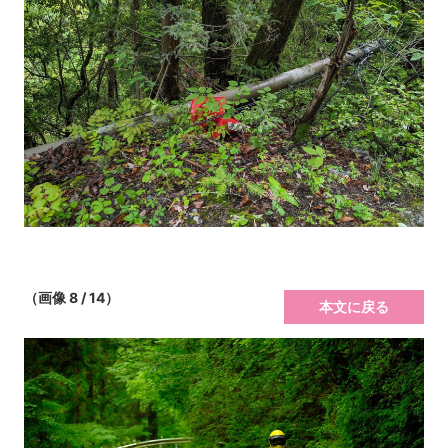
（画像 8 / 14）
本文に戻る