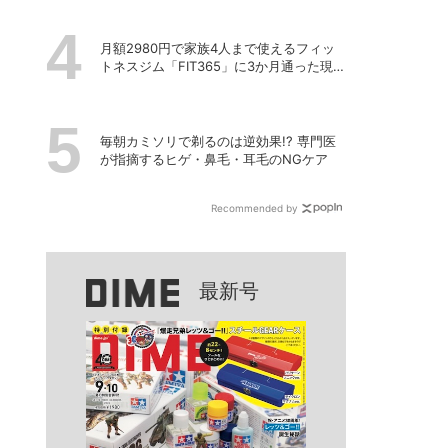
月額2980円で家族4人まで使えるフィッ
トネスジム「FIT365」に3か月通った現在
のリアルな感想
毎朝カミソリで剃るのは逆効果!? 専門医
が指摘するヒゲ・鼻毛・耳毛のNGケア
Recommended by
最新号