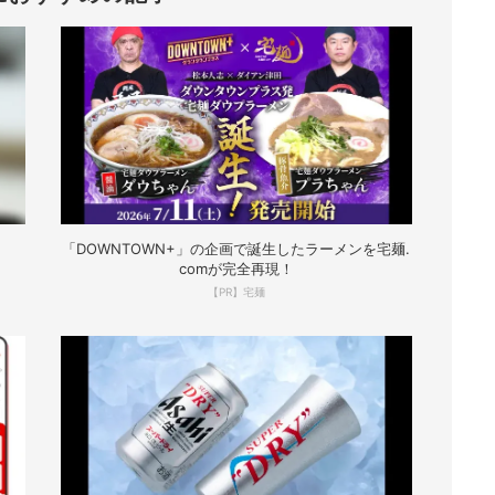
「DOWNTOWN+」の企画で誕生したラーメンを宅麺.
comが完全再現！
【PR】宅麺