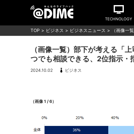
TECHNOLOGY
TOP
ビジネス
ビジネスニュース
（画像一覧
（画像一覧）部下が考える「上
つでも相談できる、2位指示・
2024.10.02
ビジネス
（画像 1 / 6）