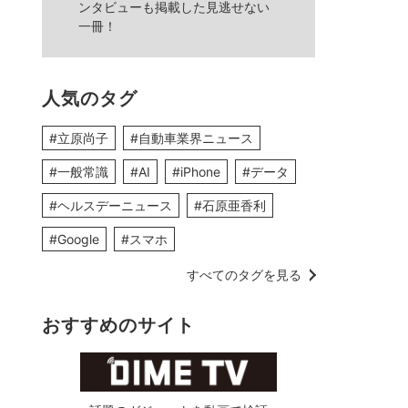
ンタビューも掲載した見逃せない
一冊！
人気のタグ
#立原尚子
#自動車業界ニュース
#一般常識
#AI
#iPhone
#データ
#ヘルスデーニュース
#石原亜香利
#Google
#スマホ
すべてのタグを見る
おすすめのサイト