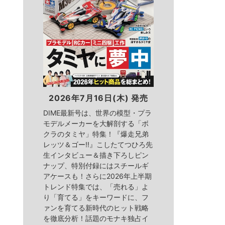
2026年7月16日(木) 発売
DIME最新号は、世界の模型・プラ
モデルメーカーを大解剖する「ボ
クラのタミヤ」特集！『爆走兄弟
レッツ＆ゴー!!』こしたてつひろ先
生インタビュー＆描き下ろしピン
ナップ、特別付録にはスチールギ
アケースも！さらに2026年上半期
トレンド特集では、「売れる」よ
り「育てる」をキーワードに、フ
ァンを育てる新時代のヒット戦略
を徹底分析！話題のモナキ独占イ