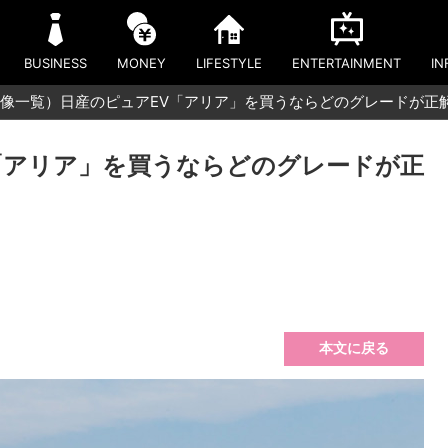
BUSINESS
MONEY
LIFESTYLE
ENTERTAINMENT
IN
像一覧）日産のピュアEV「アリア」を買うならどのグレードが正
「アリア」を買うならどのグレードが正
本文に戻る