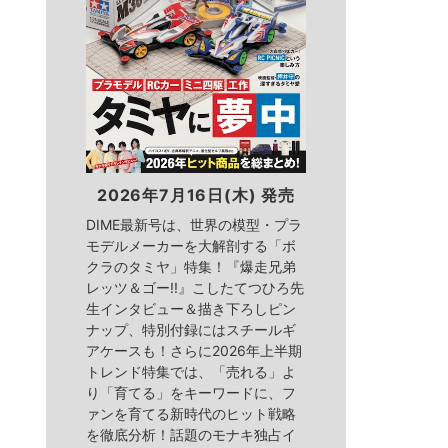
2026年7月16日(木) 発売
DIME最新号は、世界の模型・プラ
モデルメーカーを大解剖する「ボ
クラのタミヤ」特集！『爆走兄弟
レッツ＆ゴー!!』こしたてつひろ先
生インタビュー＆描き下ろしピン
ナップ、特別付録にはスチールギ
アケースも！さらに2026年上半期
トレンド特集では、「売れる」よ
り「育てる」をキーワードに、フ
ァンを育てる新時代のヒット戦略
を徹底分析！話題のモナキ独占イ