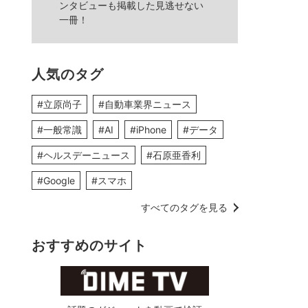
ンタビューも掲載した見逃せない
一冊！
人気のタグ
#立原尚子
#自動車業界ニュース
#一般常識
#AI
#iPhone
#データ
#ヘルスデーニュース
#石原亜香利
#Google
#スマホ
すべてのタグを見る
おすすめのサイト