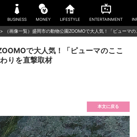
BUSINESS
MONEY
LIFESTYLE
ENTERTAINMENT
IN
（画像一覧）盛岡市の動物公園ZOOMOで大人気！「ピューマ
ZOOMOで大人気！「ピューマのここ
わりを直撃取材
本文に戻る