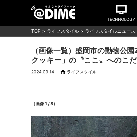
TECHNOLOGY
TOP
ライフスタイル
ライフスタイルニュース
（画像一覧）盛岡市の動物公園
クッキー」の〝ここ〟へのこだ
2024.09.14
ライフスタイル
（画像 1 / 8）