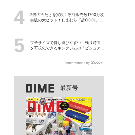
2倍の冷たさを実現！累計販売数1700万枚
突破の大ヒット！しまむら『超COOL』シ
リーズの進化がスゴい！【PR】
プチサイズで持ち運びやすい！残り時間
を可視化できるキングジムの「ビジュア
ルバータイマー」
Recommended by
最新号