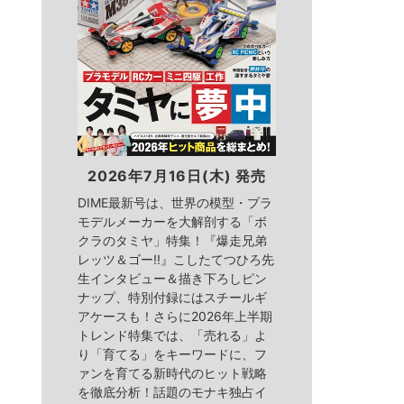
2026年7月16日(木) 発売
DIME最新号は、世界の模型・プラ
モデルメーカーを大解剖する「ボ
クラのタミヤ」特集！『爆走兄弟
レッツ＆ゴー!!』こしたてつひろ先
生インタビュー＆描き下ろしピン
ナップ、特別付録にはスチールギ
アケースも！さらに2026年上半期
トレンド特集では、「売れる」よ
り「育てる」をキーワードに、フ
ァンを育てる新時代のヒット戦略
を徹底分析！話題のモナキ独占イ