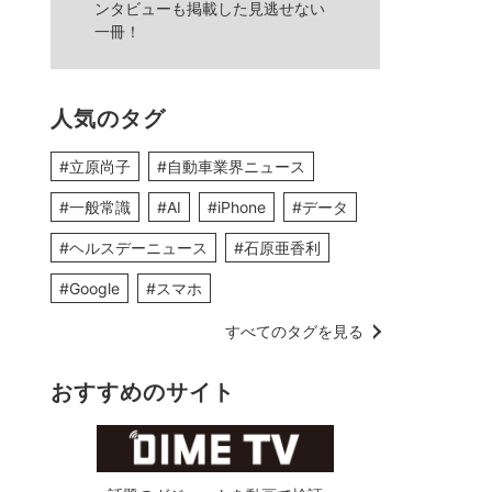
ンタビューも掲載した見逃せない
一冊！
人気のタグ
#立原尚子
#自動車業界ニュース
#一般常識
#AI
#iPhone
#データ
#ヘルスデーニュース
#石原亜香利
#Google
#スマホ
すべてのタグを見る
おすすめのサイト