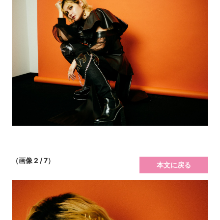
（画像 2 / 7）
本文に戻る