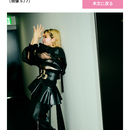
（画像 5 / 7）
本文に戻る