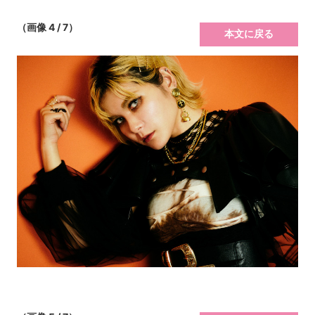
（画像 4 / 7）
本文に戻る