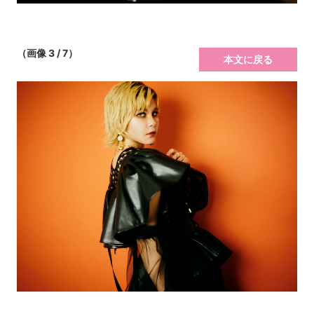
（画像 3 / 7）
本文に戻る