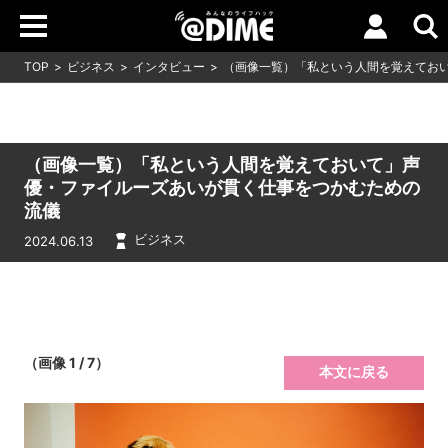
TOP
ビジネス
インタビュー
（画像一覧）「私という人間を覚えてお
（画像一覧）「私という人間を覚えておいて」声
優・ファイルーズあいが貫く仕事をつかむための
流儀
ビジネス
2024.06.13
（画像 1 / 7）
本文に戻る