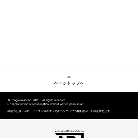
ページトップへ
© Shogakukan Inc. 2026 All rights reserved.
No reproduction or republication without written permission.
掲載の記事・写真・イラスト等のすべてのコンテンツの無断複写・転載を禁じます。