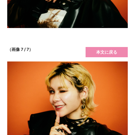
（画像 7 / 7）
本文に戻る