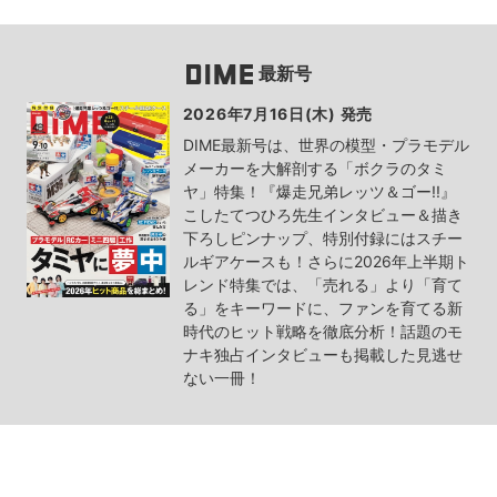
最新号
2026年7月16日(木) 発売
DIME最新号は、世界の模型・プラモデル
メーカーを大解剖する「ボクラのタミ
ヤ」特集！『爆走兄弟レッツ＆ゴー!!』
こしたてつひろ先生インタビュー＆描き
下ろしピンナップ、特別付録にはスチー
ルギアケースも！さらに2026年上半期ト
レンド特集では、「売れる」より「育て
る」をキーワードに、ファンを育てる新
時代のヒット戦略を徹底分析！話題のモ
ナキ独占インタビューも掲載した見逃せ
ない一冊！