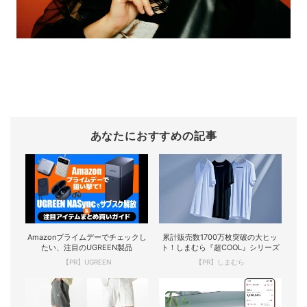
あなたにおすすめの記事
Amazonプライムデーでチェックし
累計販売数1700万枚突破の大ヒッ
たい、注目のUGREEN製品
ト！しまむら『超COOL』シリーズ
【PR】UGREEN
【PR】しまむら