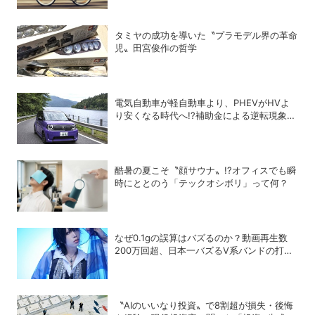
タミヤの成功を導いた〝プラモデル界の革命
児〟田宮俊作の哲学
電気自動車が軽自動車より、PHEVがHVよ
り安くなる時代へ!?補助金による逆転現象に
感じる違和感
酷暑の夏こそ〝顔サウナ〟!?オフィスでも瞬
時にととのう「テックオシボリ」って何？
なぜ0.1gの誤算はバズるのか？動画再生数
200万回超、日本一バズるV系バンドの打算
的戦略
〝AIのいいなり投資〟で8割超が損失・後悔