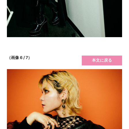
（画像 6 / 7）
本文に戻る