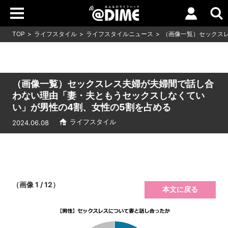
TOP
ライフスタイル
ライフスタイルニュース
（画像一覧）セックス
（画像一覧）セックスレス夫婦が夫婦間で話し合
わない理由「妻・夫ともうセックスしなくてい
い」が男性の4割、女性の5割を占める
ライフスタイル
2024.06.08
（画像 1 / 12）
本文に戻る