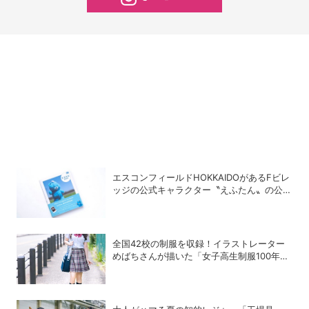
エスコンフィールドHOKKAIDOがあるFビレ
ッジの公式キャラクター〝えふたん〟の公式
写真集「えふたんBOOK」が人気
全国42校の制服を収録！イラストレーター
めばちさんが描いた「女子高生制服100年図
鑑」で学ぶ学生服の歴史