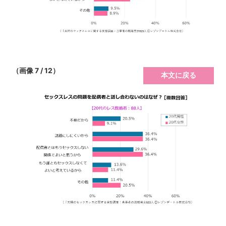
（画像 7 / 12）
本文に戻る