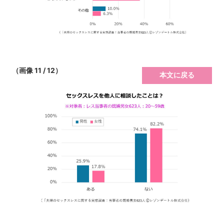
（画像 11 / 12）
本文に戻る