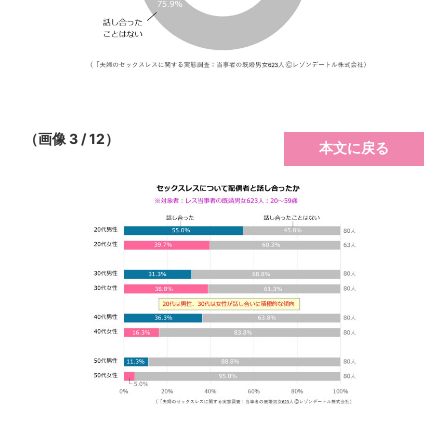
（画像 3 / 12）
本文に戻る