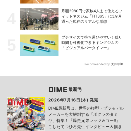
開始
月額2980円で家族4人まで使えるフ
ィットネスジム「FIT365」に3か月
通った現在のリアルな感想
プチサイズで持ち運びやすい！残り
時間を可視化できるキングジムの
「ビジュアルバータイマー」
Recommended by
最新号
2026年7月16日(木) 発売
DIME最新号は、世界の模型・プラモデル
メーカーを大解剖する「ボクラのタミ
ヤ」特集！『爆走兄弟レッツ＆ゴー!!』
こしたてつひろ先生インタビュー＆描き