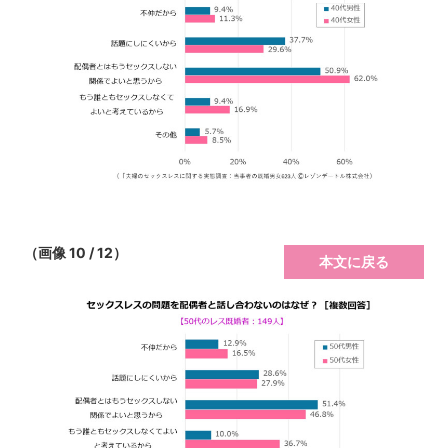
（画像 10 / 12）
本文に戻る