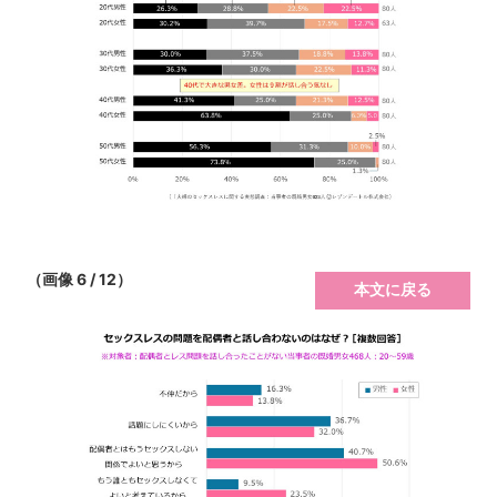
（画像 6 / 12）
本文に戻る