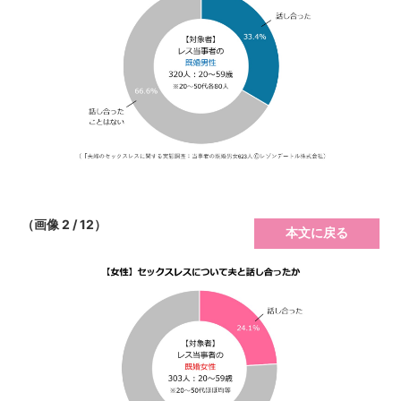
（画像 2 / 12）
本文に戻る