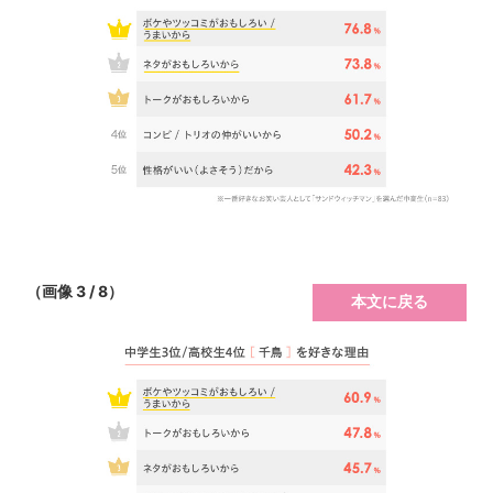
（画像 3 / 8）
本文に戻る