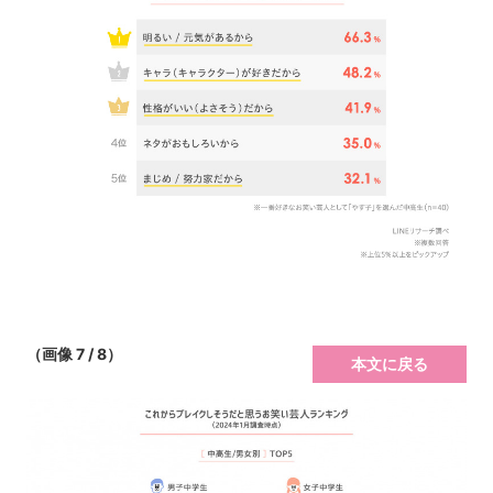
（画像 7 / 8）
本文に戻る