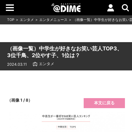
TOP
エンタメ
エンタメニュース
（画像一覧）中学生が好きなお笑い芸
（画像一覧）中学生が好きなお笑い芸人TOP3、
3位千鳥、2位やす子、1位は？
エンタメ
2024.03.11
（画像 1 / 8）
本文に戻る