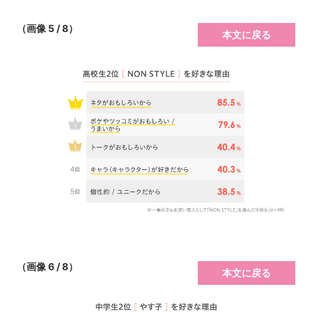
（画像 5 / 8）
本文に戻る
（画像 6 / 8）
本文に戻る