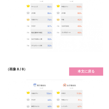
（画像 8 / 8）
本文に戻る