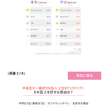
（画像 2 / 8）
本文に戻る