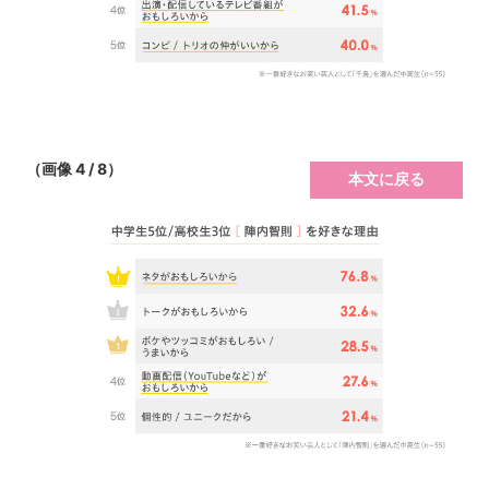
（画像 4 / 8）
本文に戻る