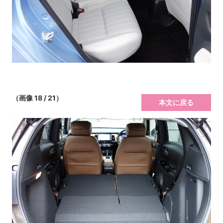
（画像 18 / 21）
本文に戻る