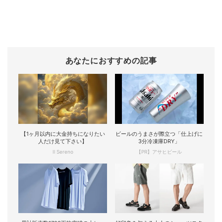
あなたにおすすめの記事
【1ヶ月以内に大金持ちになりたい
ビールのうまさが際立つ「仕上げに
人だけ見て下さい】
3分冷凍庫DRY」
Il Sereno
【PR】アサヒビール