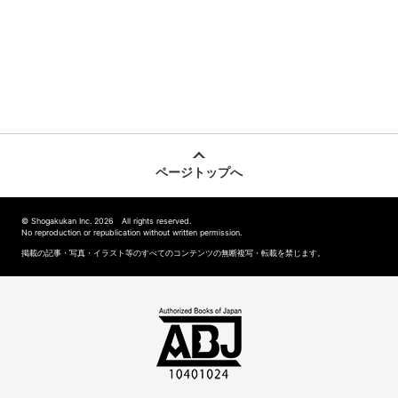
ページトップへ
© Shogakukan Inc. 2026 All rights reserved.
No reproduction or republication without written permission.
掲載の記事・写真・イラスト等のすべてのコンテンツの無断複写・転載を禁じます。