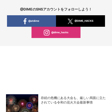
@DIMEのSNSアカウントをフォローしよう！
@atdime
@DIME_HACKS
@dime_hacks
存続の危機にある大会も、厳しい局面に立た
されている令和の花火大会最新事情