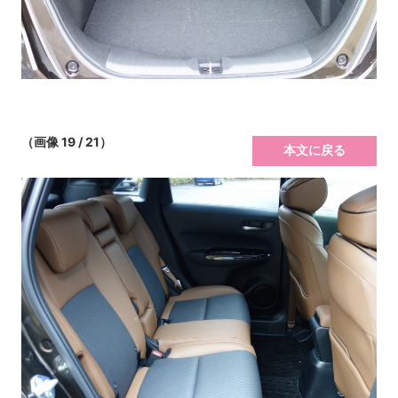
（画像 19 / 21）
本文に戻る