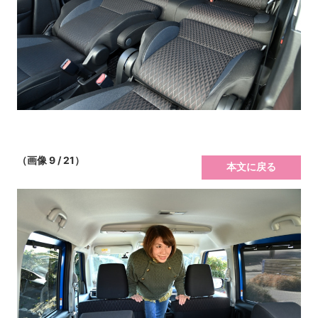
（画像 9 / 21）
本文に戻る