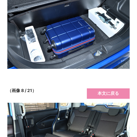
（画像 8 / 21）
本文に戻る