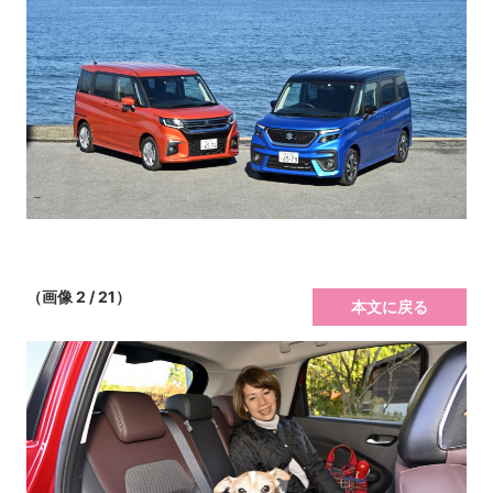
（画像 2 / 21）
本文に戻る