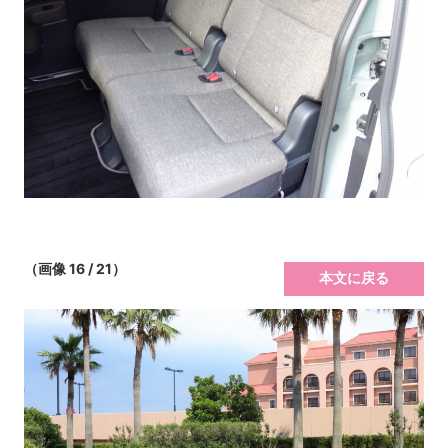
（画像 16 / 21）
本文に戻る