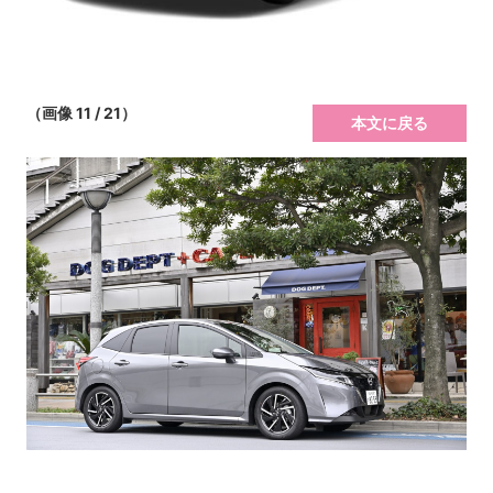
（画像 11 / 21）
本文に戻る