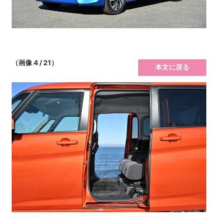
（画像 4 / 21）
本文に戻る