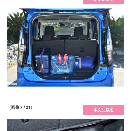
（画像 7 / 21）
本文に戻る