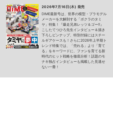
2026年7月16日(木) 発売
DIME最新号は、世界の模型・プラモデル
メーカーを大解剖する「ボクラのタミ
ヤ」特集！『爆走兄弟レッツ＆ゴー!!』
こしたてつひろ先生インタビュー＆描き
下ろしピンナップ、特別付録にはスチー
ルギアケースも！さらに2026年上半期ト
レンド特集では、「売れる」より「育て
る」をキーワードに、ファンを育てる新
時代のヒット戦略を徹底分析！話題のモ
ナキ独占インタビューも掲載した見逃せ
ない一冊！