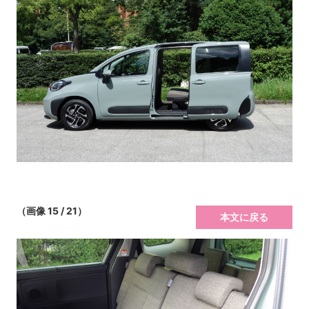
（画像 15 / 21）
本文に戻る