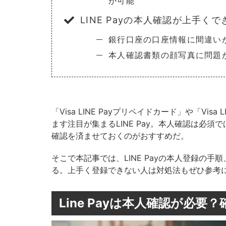
が可能
LINE Payの本人確認が上手
銀行口座の口座情報に間違い
本人確認書類の顔写真に問題
「Visa LINE Payプリペイドカード」や「Vi
ます注目が集まるLINE Pay。本人確認は必須で
確認を済ませておくのがおすすめだ。
そこで本記事では、LINE Payの本人登録の
る。上手く登録できない人は対処法もぜひ参考
Line Payは本人確認が必