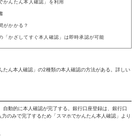
マホでかんたん本人確認」を利用
書
時間がかかる？
ayの「かざしてすぐ本人確認」は即時承認が可能
でかんたん本人確認」の2種類の本人確認の方法がある。詳しい
ると、自動的に本人確認が完了する。銀行口座登録は、銀行口
入力のみで完了するため「スマホでかんたん本人確認」より
プ