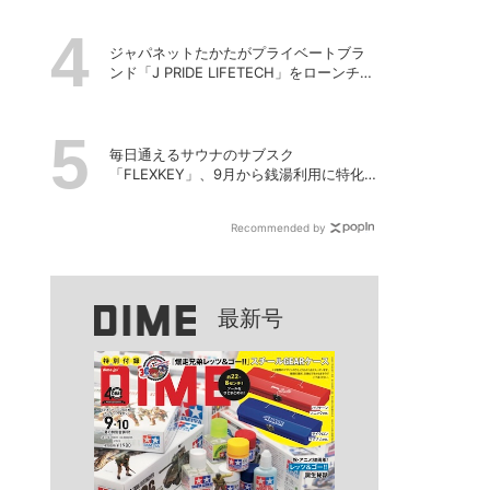
ジャパネットたかたがプライベートブラ
ンド「J PRIDE LIFETECH」をローンチ、
第1弾は水道・電源不要の充電式高圧洗浄
機
毎日通えるサウナのサブスク
「FLEXKEY」、9月から銭湯利用に特化し
たプランを月額1980円で提供開始
Recommended by
最新号