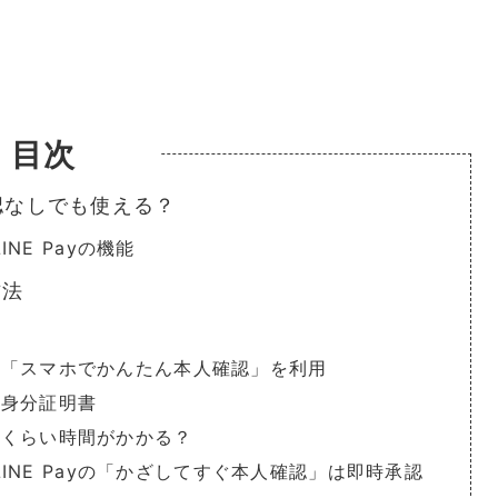
目次
確認なしでも使える？
NE Payの機能
方法
yの「スマホでかんたん本人確認」を利用
る身分証明書
どれくらい時間がかかる？
INE Payの「かざしてすぐ本人確認」は即時承認