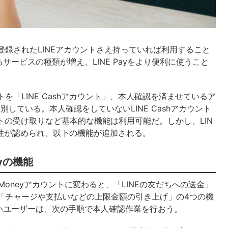
が登録されたLINEアカウントさえ持っていれば利用すること
ービスの種類が増え、LINE Payをより便利に使うこと
トを「LINE Cashアカウント」、本人確認を済ませているア
区別している。本人確認をしていないLINE Cashアカウント
トの受け取りなど基本的な機能は利用可能だ。しかし、LIN
全性が認められ、以下の機能が追加される。
yの機能
E Moneyアカウントに変わると、「LINEの友だちへの送金」
ス」「チャージや支払いなどの上限金額の引き上げ」の4つの機
いユーザーは、次の手順で本人確認作業を行おう。