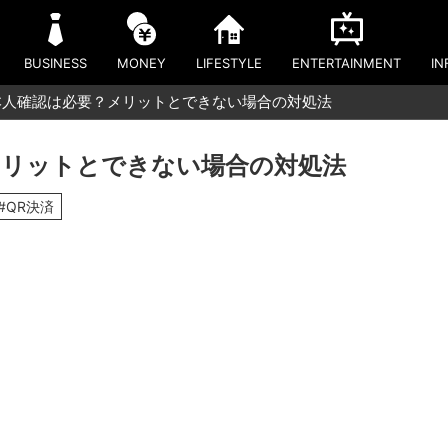
BUSINESS
MONEY
LIFESTYLE
ENTERTAINMENT
IN
ayの本人確認は必要？メリットとできない場合の対処法
？メリットとできない場合の対処法
#QR決済