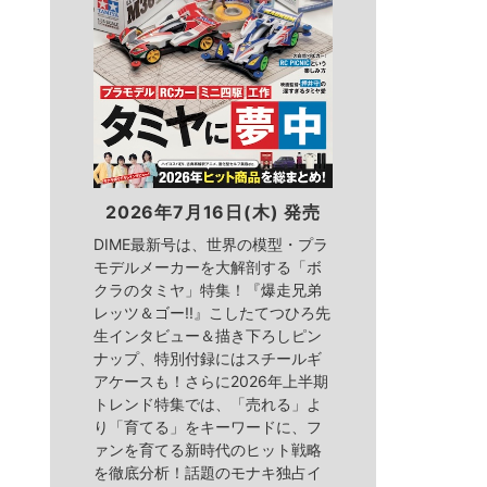
2026年7月16日(木) 発売
DIME最新号は、世界の模型・プラ
モデルメーカーを大解剖する「ボ
クラのタミヤ」特集！『爆走兄弟
レッツ＆ゴー!!』こしたてつひろ先
生インタビュー＆描き下ろしピン
ナップ、特別付録にはスチールギ
アケースも！さらに2026年上半期
トレンド特集では、「売れる」よ
り「育てる」をキーワードに、フ
ァンを育てる新時代のヒット戦略
を徹底分析！話題のモナキ独占イ