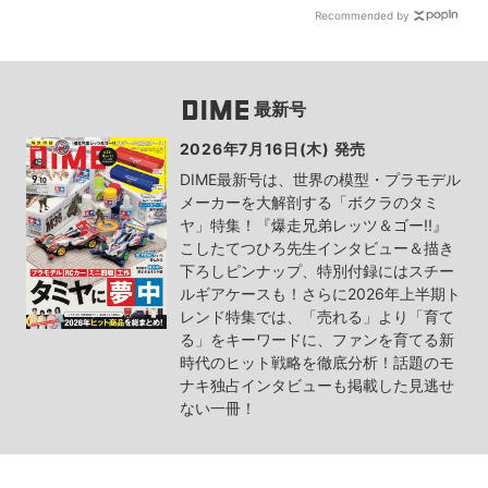
Recommended by
最新号
2026年7月16日(木) 発売
DIME最新号は、世界の模型・プラモデル
メーカーを大解剖する「ボクラのタミ
ヤ」特集！『爆走兄弟レッツ＆ゴー!!』
こしたてつひろ先生インタビュー＆描き
下ろしピンナップ、特別付録にはスチー
ルギアケースも！さらに2026年上半期ト
レンド特集では、「売れる」より「育て
る」をキーワードに、ファンを育てる新
時代のヒット戦略を徹底分析！話題のモ
ナキ独占インタビューも掲載した見逃せ
ない一冊！