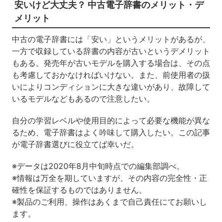
安いけど大丈夫？ 中古電子辞書のメリット・デ
メリット
中古の電子辞書には「安い」というメリットがあるが、
一方で収録している辞書の内容が古いというデメリット
もある。発売年が古いモデルを購入する場合は、その点
も考慮しておかなければいけない。また、前使用者の扱
いによりコンディションに大きな違いがあり、故障して
いるモデルなどもあるので注意したい。
自分の学習レベルや使用目的によって必要な機能が異な
るため、電子辞書はよく吟味して購入したい。この記事
が電子辞書選びに役立てば幸いだ。
※データは2020年8月中旬時点での編集部調べ。
※情報は万全を期していますが、その内容の完全性・正
確性を保証するものではありません。
※製品のご利用、操作はあくまで自己責任にてお願いし
ます。