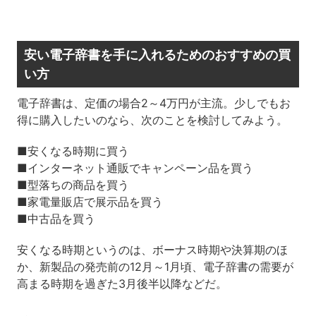
安い電子辞書を手に入れるためのおすすめの買
い方
電子辞書は、定価の場合2～4万円が主流。少しでもお
得に購入したいのなら、次のことを検討してみよう。
■安くなる時期に買う
■インターネット通販でキャンペーン品を買う
■型落ちの商品を買う
■家電量販店で展示品を買う
■中古品を買う
安くなる時期というのは、ボーナス時期や決算期のほ
か、新製品の発売前の12月～1月頃、電子辞書の需要が
高まる時期を過ぎた3月後半以降などだ。