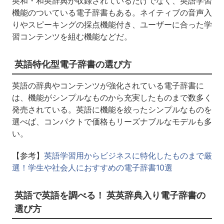
英和・和英辞典が収録されているだけでなく、英語学習
機能のついている電子辞書もある。ネイティブの音声入
りやスピーキングの採点機能付き、ユーザーに合った学
習コンテンツを組む機能などだ。
英語特化型電子辞書の選び方
英語の辞典やコンテンツが強化されている電子辞書に
は、機能がシンプルなものから充実したものまで数多く
発売されている。英語に機能を絞ったシンプルなものを
選べば、コンパクトで価格もリーズナブルなモデルも多
い。
【参考】
英語学習用からビジネスに特化したものまで厳
選！学生や社会人におすすめの電子辞書10選
英語で英語を調べる！ 英英辞典入り電子辞書の
選び方