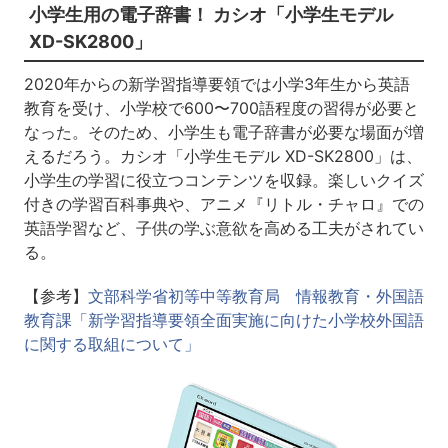
小学生用の電子辞書！ カシオ「小学生モデル
XD-SK2800」
2020年からの新学習指導要領では小学3年生から英語
教育を受け、小学校で600〜700語程度の習得が必要と
なった。そのため、小学生も電子辞書が必要な場面が増
えるだろう。カシオ「小学生モデル XD-SK2800」は、
小学生の学習に役立つコンテンツを収録。楽しいクイズ
付きの学習百科事典や、アニメ『リトル・チャロ』での
英語学習など、子供の学ぶ意欲を高める工夫がされてい
る。
【参考】
文部科学省初等中等教育局 情報教育・外国語
教育課「新学習指導要領全面実施に向けた小学校外国語
に関する取組について」