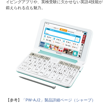
イピングアプリや、英検受験に欠かせない英語4技能が
鍛えられる点も魅力。
【参考】
「PW-AJ2」製品詳細ページ（シャープ）