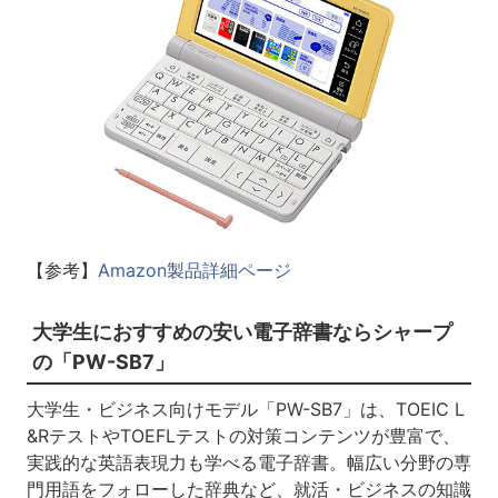
【参考】
Amazon製品詳細ページ
大学生におすすめの安い電子辞書ならシャープ
の「PW-SB7」
大学生・ビジネス向けモデル「PW-SB7」は、TOEIC L
&RテストやTOEFLテストの対策コンテンツが豊富で、
実践的な英語表現力も学べる電子辞書。幅広い分野の専
門用語をフォローした辞典など、就活・ビジネスの知識