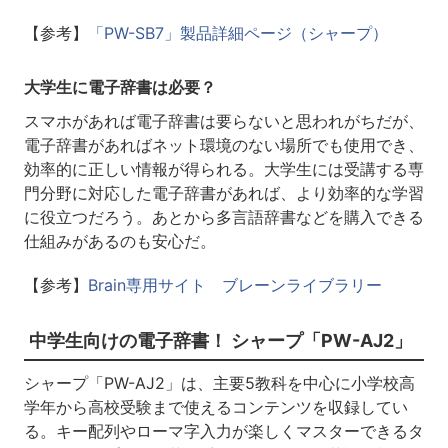
【参考】
「PW-SB7」製品詳細ページ（シャープ）
大学生に電子辞書は必要？
スマホがあれば電子辞書は要らないと思われがちだが、
電子辞書があればネット環境のない場所でも使用でき、
効率的に正しい情報が得られる。大学生には受講する専
門分野に対応した電子辞書があれば、より効率的な学習
に役立つだろう。あとから多言語辞書などを購入できる
仕組みがあるのも安心だ。
【参考】
Brain専用サイト ブレーンライブラリー
中学生向けの電子辞書！ シャープ「PW-AJ2」
シャープ「PW-AJ2」は、主要5教科を中心に小学校高
学年から高校受験まで使えるコンテンツを収録してい
る。キー配列やローマ字入力が楽しくマスターできるタ