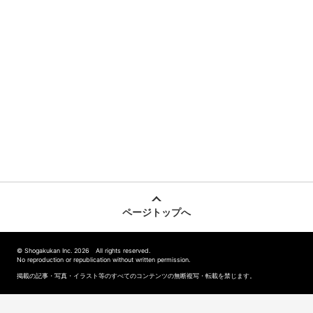
ページトップへ
© Shogakukan Inc. 2026 All rights reserved.
No reproduction or republication without written permission.
掲載の記事・写真・イラスト等のすべてのコンテンツの無断複写・転載を禁じます。