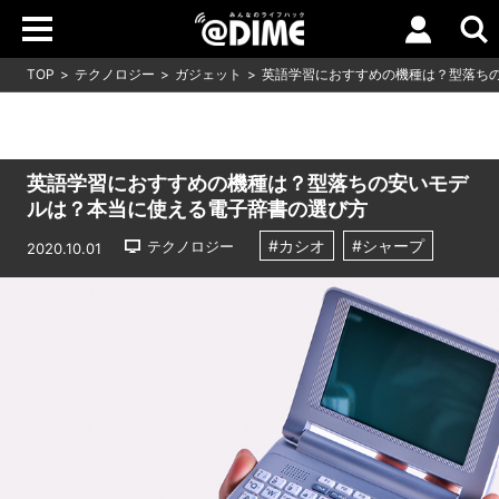
TOP
テクノロジー
ガジェット
英語学習におすすめの機種は？型落ち
英語学習におすすめの機種は？型落ちの安いモデ
ルは？本当に使える電子辞書の選び方
#カシオ
#シャープ
テクノロジー
2020.10.01