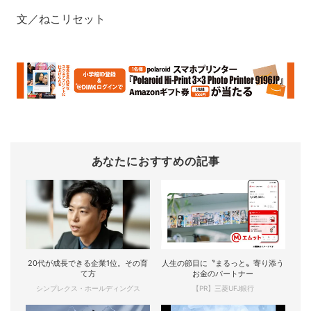
文／ねこリセット
あなたにおすすめの記事
20代が成長できる企業1位。その育
人生の節目に〝まるっと〟寄り添う
て方
お金のパートナー
シンプレクス・ホールディングス
【PR】三菱UFJ銀行