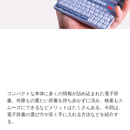
Loaded
:
10.83%
/
Unmute
コンパクトな本体に多くの情報が詰め込まれた電子辞
書。何冊もの重たい辞書を持ち歩かずに済み、検索もス
ムーズにできるなどメリットはたくさんある。今回は、
電子辞書の選び方や安く手に入れる方法などを紹介す
る。