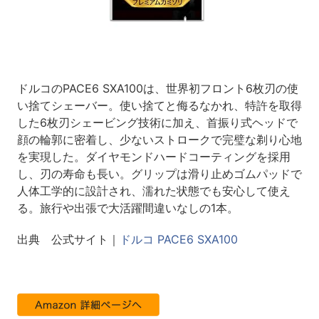
ドルコのPACE6 SXA100は、世界初フロント6枚刃の使
い捨てシェーバー。使い捨てと侮るなかれ、特許を取得
した6枚刃シェービング技術に加え、首振り式ヘッドで
顔の輪郭に密着し、少ないストロークで完璧な剃り心地
を実現した。ダイヤモンドハードコーティングを採用
し、刃の寿命も長い。グリップは滑り止めゴムパッドで
人体工学的に設計され、濡れた状態でも安心して使え
る。旅行や出張で大活躍間違いなしの1本。
出典 公式サイト｜
ドルコ PACE6 SXA100