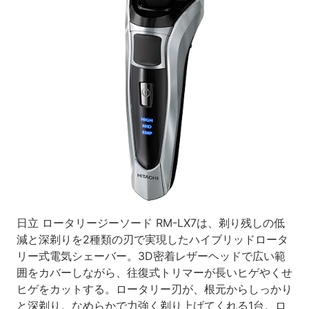
日立 ロータリージーソード RM-LX7は、剃り残しの低
減と深剃りを2種類の刃で実現したハイブリッドロータ
リー式電気シェーバー。3D密着レザーヘッドで広い範
囲をカバーしながら、往復式トリマーが長いヒゲやくせ
ヒゲをカットする。ロータリー刃が、根元からしっかり
と深剃り。なめらかで力強く剃り上げてくれる1台。ロ