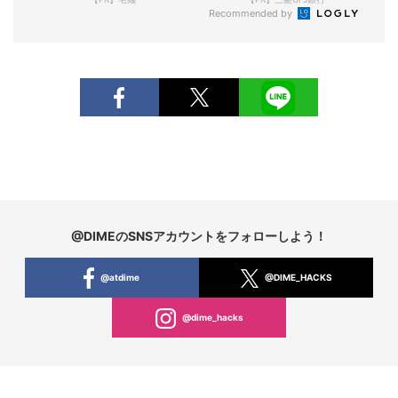
Recommended by
@DIMEのSNSアカウントをフォローしよう！
@atdime
@DIME_HACKS
@dime_hacks