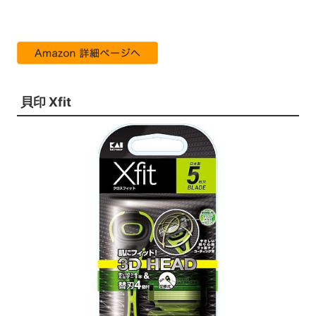
貝印 Xfit