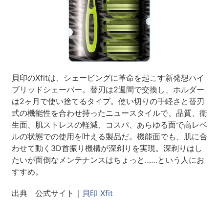
貝印のXfitは、シェービングに革命を起こす新発想ハイ
ブリッドシェーバー。替刃は2週間で交換し、ホルダー
は2ヶ月で使い捨てるタイプ。使い切りの手軽さと替刃
式の機能性を合わせ持ったニュースタイルで、品質、衛
生面、肌ストレスの軽減、コスパ、あらゆる面で高レベ
ルの状態での使用を叶える製品だ。機能面でも、肌に合
わせて動く3D首振り機構が深剃りを実現。深剃りはし
たいが面倒なメンテナンスはちょっと……という人にお
すすめ。
出典 公式サイト｜
貝印 Xfit