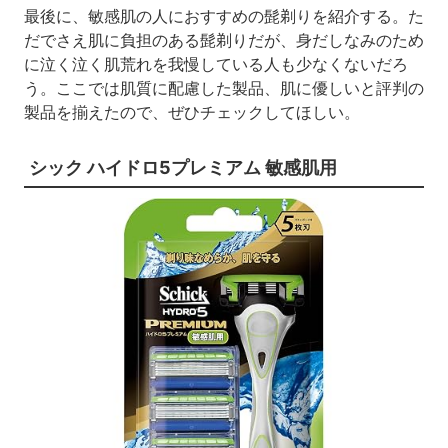
最後に、敏感肌の人におすすめの髭剃りを紹介する。た
だでさえ肌に負担のある髭剃りだが、身だしなみのため
に泣く泣く肌荒れを我慢している人も少なくないだろ
う。ここでは肌質に配慮した製品、肌に優しいと評判の
製品を揃えたので、ぜひチェックしてほしい。
シック ハイドロ5プレミアム 敏感肌用