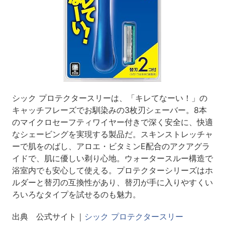
シック プロテクタースリーは、「キレてなーい！」の
キャッチフレーズでお馴染みの3枚刃シェーバー。8本
のマイクロセーフティワイヤー付きで深く安全に、快適
なシェービングを実現する製品だ。スキンストレッチャ
ーで肌をのばし、アロエ・ビタミンE配合のアクアグラ
イドで、肌に優しい剃り心地。ウォータースルー構造で
浴室内でも安心して使える。プロテクターシリーズはホ
ルダーと替刃の互換性があり、替刃が手に入りやすくい
ろいろなタイプを試せるのも魅力。
出典 公式サイト｜
シック プロテクタースリー