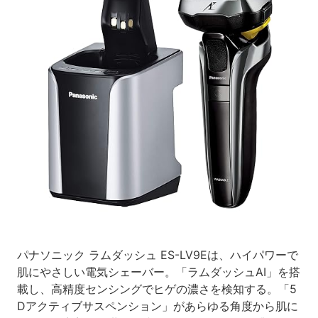
パナソニック ラムダッシュ ES-LV9Eは、ハイパワーで
肌にやさしい電気シェーバー。「ラムダッシュAI」を搭
載し、高精度センシングでヒゲの濃さを検知する。「5
Dアクティブサスペンション」があらゆる角度から肌に