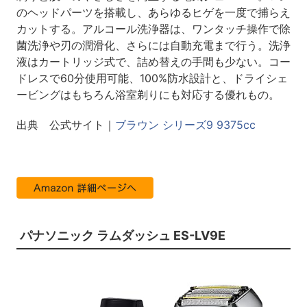
のヘッドパーツを搭載し、あらゆるヒゲを一度で捕らえ
カットする。アルコール洗浄器は、ワンタッチ操作で除
菌洗浄や刃の潤滑化、さらには自動充電まで行う。洗浄
液はカートリッジ式で、詰め替えの手間も少ない。コー
ドレスで60分使用可能、100%防水設計と、ドライシェ
ービングはもちろん浴室剃りにも対応する優れもの。
出典 公式サイト｜
ブラウン シリーズ9 9375cc
パナソニック ラムダッシュ ES-LV9E