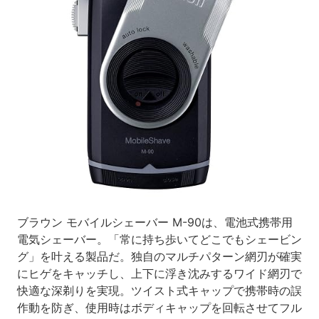
ブラウン モバイルシェーバー M-90は、電池式携帯用
電気シェーバー。「常に持ち歩いてどこでもシェービン
グ」を叶える製品だ。独自のマルチパターン網刃が確実
にヒゲをキャッチし、上下に浮き沈みするワイド網刃で
快適な深剃りを実現。ツイスト式キャップで携帯時の誤
作動を防ぎ、使用時はボディキャップを回転させてフル