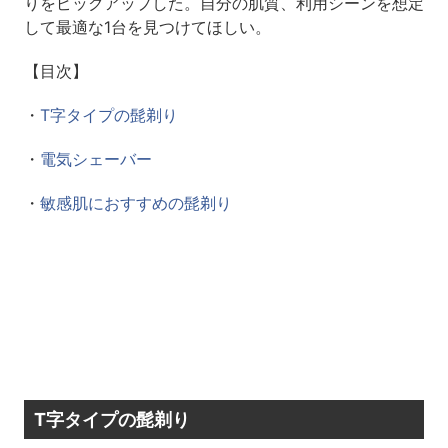
りをピックアップした。自分の肌質、利用シーンを想定
して最適な1台を見つけてほしい。
【目次】
・
T字タイプの髭剃り
・
電気シェーバー
・
敏感肌におすすめの髭剃り
T字タイプの髭剃り