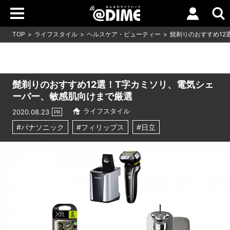
TOP
ライフスタイル
ヘルスケア・ビューティー
髭剃りのおすすめ12
髭剃りのおすすめ12選！T字カミソリ、電気シェ
ーバー、敏感肌向けまで厳選
ライフスタイル
2020.08.23
PR
#パナソニック
#フィリップス
#日立