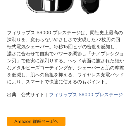
フィリップス S9000 プレステージは、同社史上最高の
深剃りを、変わらないやさしさで実現した72枚刃の回
転式電気シェーバー。毎秒15回ヒゲの密度を感知し、
濃さに合わせて自動でパワーを調節し「ナノプレシジョ
ン刃」で確実に深剃りする。ヘッド表面に施された細か
なメタルビーズコーティングが、シェーバーと肌の摩擦
を低減し、肌への負担を抑える。ワイヤレス充電パッド
により、スマートで快適に使えるのもポイント。
出典 公式サイト｜
フィリップス S9000 プレステージ