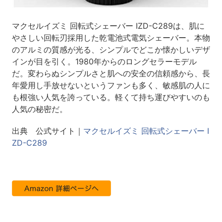
マクセルイズミ 回転式シェーバー IZD-C289は、肌に
やさしい回転刃採用した乾電池式電気シェーバー。本物
のアルミの質感が光る、シンプルでどこか懐かしいデザ
インが目を引く。1980年からのロングセラーモデル
だ。変わらぬシンプルさと肌への安全の信頼感から、長
年愛用し手放せないというファンも多く、敏感肌の人に
も根強い人気を誇っている。軽くて持ち運びやすいのも
人気の秘密だ。
出典 公式サイト｜
マクセルイズミ 回転式シェーバー I
ZD-C289