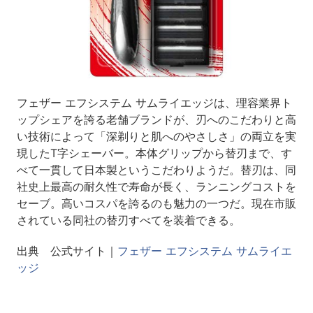
フェザー エフシステム サムライエッジは、理容業界ト
ップシェアを誇る老舗ブランドが、刃へのこだわりと高
い技術によって「深剃りと肌へのやさしさ」の両立を実
現したT字シェーバー。本体グリップから替刃まで、す
べて一貫して日本製というこだわりようだ。替刃は、同
社史上最高の耐久性で寿命が長く、ランニングコストを
セーブ。高いコスパを誇るのも魅力の一つだ。現在市販
されている同社の替刃すべてを装着できる。
出典 公式サイト｜
フェザー エフシステム サムライエ
ッジ