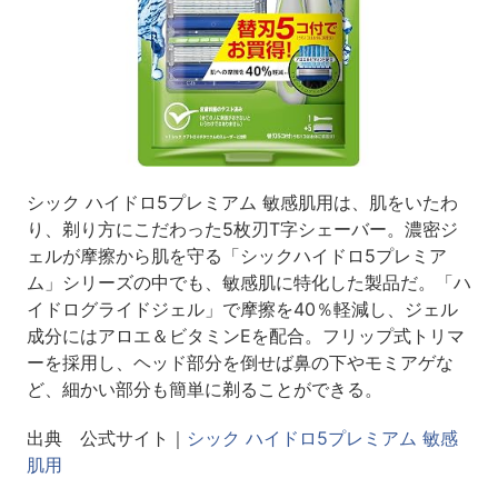
シック ハイドロ5プレミアム 敏感肌用は、肌をいたわ
り、剃り方にこだわった5枚刃T字シェーバー。濃密ジ
ェルが摩擦から肌を守る「シックハイドロ5プレミア
ム」シリーズの中でも、敏感肌に特化した製品だ。「ハ
イドログライドジェル」で摩擦を40％軽減し、ジェル
成分にはアロエ＆ビタミンEを配合。フリップ式トリマ
ーを採用し、ヘッド部分を倒せば鼻の下やモミアゲな
ど、細かい部分も簡単に剃ることができる。
出典 公式サイト｜
シック ハイドロ5プレミアム 敏感
肌用