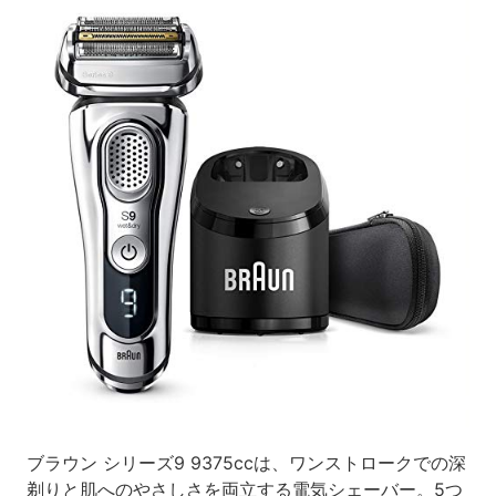
ブラウン シリーズ9 9375ccは、ワンストロークでの深
剃りと肌へのやさしさを両立する電気シェーバー。5つ