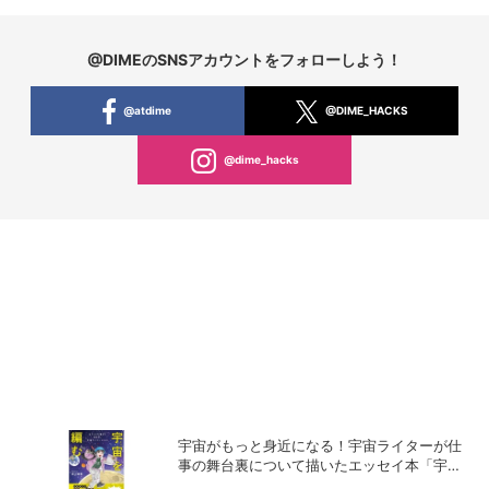
@DIMEのSNSアカウントをフォローしよう！
@atdime
@DIME_HACKS
@dime_hacks
宇宙がもっと身近になる！宇宙ライターが仕
事の舞台裏について描いたエッセイ本「宇宙
を編む」