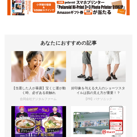
あなたにおすすめの記事
【当選した人が暴露】宝くじ運が動
好印象を与える大人のショーツスタ
く時、必ずある前触れ
イルは肌の見え方が重要！？
合同会社デジタルファーム
【PR】パナソニック