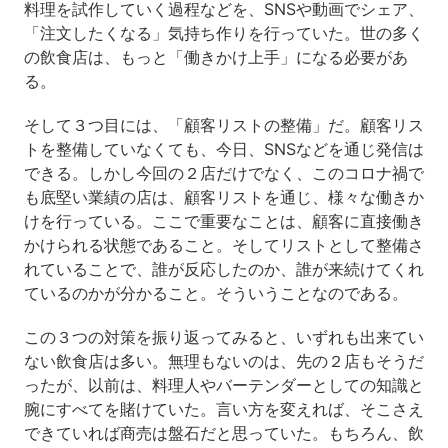
料理を試作していく過程などを、SNSや動画でシェア、
「注文したくなる」気持ち作りを行っていた。世の多く
の飲食店は、もっと「働きかけ上手」になる必要があ
る。
そして３つ目には、「顧客リストの整備」だ。顧客リス
トを整備していなくても、今日、SNSなどを通じ発信は
できる。しかし今回の２店だけでなく、このコロナ禍で
も底堅い業績の店は、顧客リストを通じ、様々な働きか
けを行っている。ここで重要なことは、顧客に直接働き
かけられる状態であること。そしてリストとして整備さ
れていることで、誰が反応したのか、誰が来続けてくれ
ているのかが分かること。そういうことなのである。
この３つの対策を振り返ってみると、いずれも出来てい
ない飲食店は多い。無理もないのは、先の２店もそうだ
ったが、以前は、料理人やバーテンダーとしての知識と
腕にすべてを賭けていた。言い方を変えれば、そこさえ
できていれば商売は盤石だと思っていた。もちろん、飲