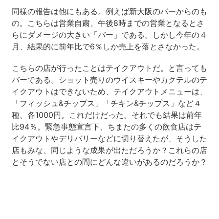
同様の報告は他にもある。例えば新大阪のバーからのも
の。こちらは営業自粛、午後8時までの営業となるとさ
らにダメージの大きい「バー」である。しかし今年の４
月、結果的に前年比で6％しか売上を落とさなかった。
こちらの店が行ったことはテイクアウトだ。と言っても
バーである。ショット売りのウイスキーやカクテルのテ
イクアウトはできないため、テイクアウトメニューは、
「フィッシュ&チップス」「チキン&チップス」など４
種、各1000円。これだけだった。それでも結果は前年
比94％。緊急事態宣言下、ちまたの多くの飲食店はテ
イクアウトやデリバリーなどに切り替えたが、そうした
店もみな、同じような成果が出ただろうか？これらの店
とそうでない店との間にどんな違いがあるのだろうか？