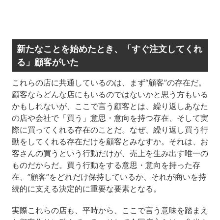
新たなことを始めたとき、「すぐ注文してくれ
る」顧客がいた
これらの店に共通しているのは、まず“顧客”の存在だ。
顧客ならどんな店にもいるのではないかと思う方もいる
かもしれないが、ここで言う顧客とは、繰り返しあなた
の店や会社で「買う」意思・意向を持つ存在、そして実
際に買ってくれる存在のことだ。なぜ、繰り返し買う行
動をしてくれる存在だけを顧客とみなすか。それは、お
客さんの買うという行動だけが、売上を生み出す唯一の
ものだからだ。買う行動をする意思・意向を持った存
在、”顧客”をどれだけ保持しているか、それが商いを持
続的に支える決定的に重要な要素となる。
実際これらの店も、平時から、ここで言う意味を踏まえ