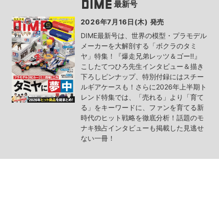
最新号
2026年7月16日(木) 発売
DIME最新号は、世界の模型・プラモデル
メーカーを大解剖する「ボクラのタミ
ヤ」特集！『爆走兄弟レッツ＆ゴー!!』
こしたてつひろ先生インタビュー＆描き
下ろしピンナップ、特別付録にはスチー
ルギアケースも！さらに2026年上半期ト
レンド特集では、「売れる」より「育て
る」をキーワードに、ファンを育てる新
時代のヒット戦略を徹底分析！話題のモ
ナキ独占インタビューも掲載した見逃せ
ない一冊！