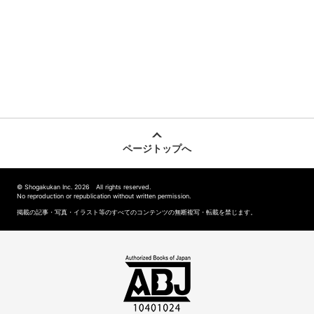
ページトップへ
© Shogakukan Inc. 2026 All rights reserved.
No reproduction or republication without written permission.
掲載の記事・写真・イラスト等のすべてのコンテンツの無断複写・転載を禁じます。