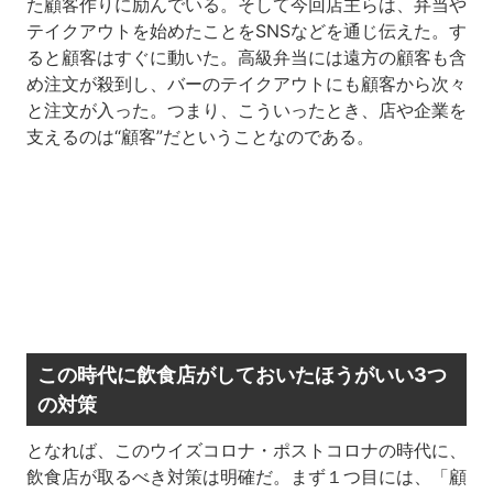
た顧客作りに励んでいる。そして今回店主らは、弁当や
テイクアウトを始めたことをSNSなどを通じ伝えた。す
ると顧客はすぐに動いた。高級弁当には遠方の顧客も含
め注文が殺到し、バーのテイクアウトにも顧客から次々
と注文が入った。つまり、こういったとき、店や企業を
支えるのは“顧客”だということなのである。
この時代に飲食店がしておいたほうがいい3つ
の対策
となれば、このウイズコロナ・ポストコロナの時代に、
飲食店が取るべき対策は明確だ。まず１つ目には、「顧