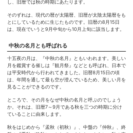
し、旧暦では秋の時期にあたります。
そのずれは、現代の暦が太陽暦、旧暦が太陰太陽暦をも
とにしているために生じたものです。旧暦の8月15日
は、現在でいうと9月中旬から10月上旬に該当します。
中秋の名月とも呼ばれる
十五夜の月は、『中秋の名月』ともいわれます。美しい
月を鑑賞する催しは『観月祭』などとも呼ばれ、日本で
は平安時代から行われてきました。旧暦8月15日の頃
は、年間を通して最も空が澄んでいるため、美しい月を
見ることができるのです。
ところで、その月をなぜ中秋の名月と呼ぶのでしょう
か。それは、旧暦7～9月である秋を三つの時期に分け
ていることに由来します。
秋をはじめから『孟秋（初秋）』、中盤の『仲秋』、終