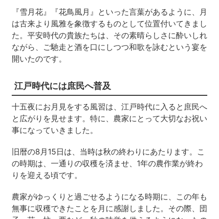
『雪月花』『花鳥風月』といった言葉があるように、月
は古来より風雅を象徴するものとして位置付いてきまし
た。
平安時代の貴族たちは、その素晴らしさに酔いしれ
ながら、ご馳走と酒を口にしつつ和歌を詠むという宴を
開いたのです。
江戸時代には庶民へ普及
十五夜にお月見をする風習は、江戸時代に入ると庶民へ
と広がりを見せます。特に、農家にとって大切なお祝い
事になっていきました。
旧暦の8月15日は、当時は秋の終わりにあたります。こ
の時期は、一通りの収穫を済ませ、1年の農作業が終わ
りを迎える頃です。
農家がゆっくりと過ごせるようになる時期に、この年も
無事に収穫できたことを月に感謝しました。その際、団