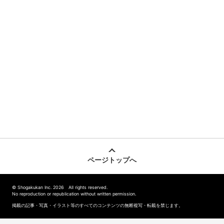
ページトップへ
© Shogakukan Inc. 2026 All rights reserved.
No reproduction or republication without written permission.
掲載の記事・写真・イラスト等のすべてのコンテンツの無断複写・転載を禁じます。