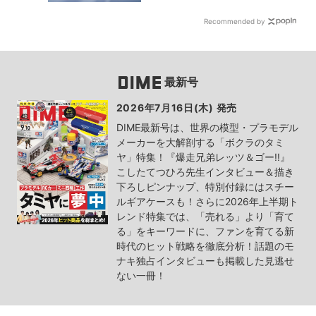
Recommended by
最新号
2026年7月16日(木) 発売
DIME最新号は、世界の模型・プラモデル
メーカーを大解剖する「ボクラのタミ
ヤ」特集！『爆走兄弟レッツ＆ゴー!!』
こしたてつひろ先生インタビュー＆描き
下ろしピンナップ、特別付録にはスチー
ルギアケースも！さらに2026年上半期ト
レンド特集では、「売れる」より「育て
る」をキーワードに、ファンを育てる新
時代のヒット戦略を徹底分析！話題のモ
ナキ独占インタビューも掲載した見逃せ
ない一冊！