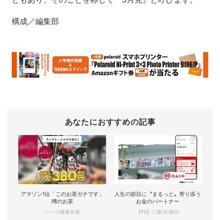
構成／編集部
あなたにおすすめの記事
アマゾン1位「このお茶ガチです」
人生の節目に〝まるっと〟寄り添う
噂のお茶
お金のパートナー
ハーブ健康本舗
【PR】三菱UFJ銀行