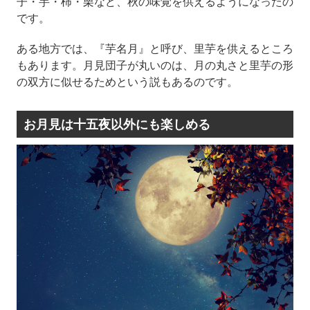
子・芋・柿・栗など、秋の味覚を供えるようになったの
です。
ある地方では、『芋名月』と呼び、里芋を供えるところ
もあります。月見団子が丸いのは、月の丸さと里芋の形
の双方に似せるためという説もあるのです。
お月見は十五夜以外にも楽しめる