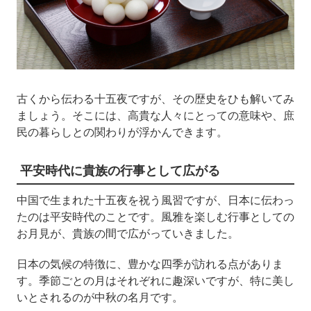
古くから伝わる十五夜ですが、その歴史をひも解いてみ
ましょう。そこには、高貴な人々にとっての意味や、庶
民の暮らしとの関わりが浮かんできます。
平安時代に貴族の行事として広がる
中国で生まれた十五夜を祝う風習ですが、日本に伝わっ
たのは平安時代のことです。風雅を楽しむ行事としての
お月見が、貴族の間で広がっていきました。
日本の気候の特徴に、豊かな四季が訪れる点がありま
す。季節ごとの月はそれぞれに趣深いですが、特に美し
いとされるのが中秋の名月です。